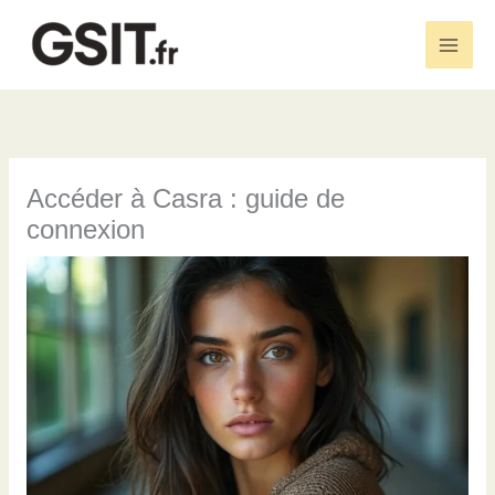
Aller
au
Main
contenu
Men
Accéder à Casra : guide de
connexion