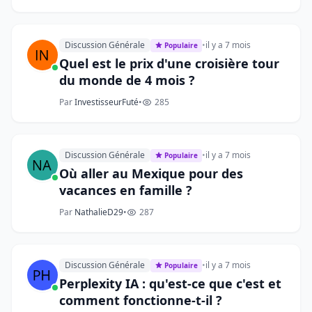
Discussion Générale
•
il y a 7 mois
Populaire
Quel est le prix d'une croisière tour
du monde de 4 mois ?
Par
InvestisseurFuté
•
285
Discussion Générale
•
il y a 7 mois
Populaire
Où aller au Mexique pour des
vacances en famille ?
Par
NathalieD29
•
287
Discussion Générale
•
il y a 7 mois
Populaire
Perplexity IA : qu'est-ce que c'est et
comment fonctionne-t-il ?