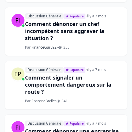
Discussion Générale
•
il y a 7 mois
Populaire
Comment dénoncer un chef
incompétent sans aggraver la
situation ?
Par
FinanceGuru92
•
355
Discussion Générale
•
il y a 7 mois
Populaire
Comment signaler un
comportement dangereux sur la
route ?
Par
EpargneFacile
•
341
Discussion Générale
•
il y a 7 mois
Populaire
Comment dénoncer une entreprise