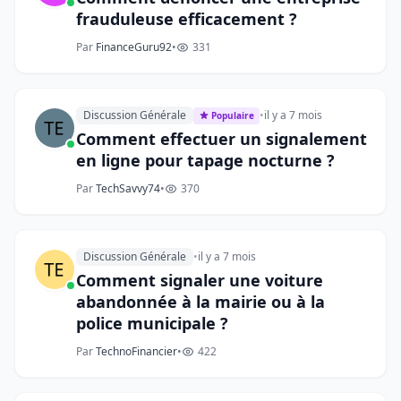
frauduleuse efficacement ?
Par
FinanceGuru92
•
331
Discussion Générale
•
il y a 7 mois
Populaire
Comment effectuer un signalement
en ligne pour tapage nocturne ?
Par
TechSavvy74
•
370
Discussion Générale
•
il y a 7 mois
Comment signaler une voiture
abandonnée à la mairie ou à la
police municipale ?
Par
TechnoFinancier
•
422