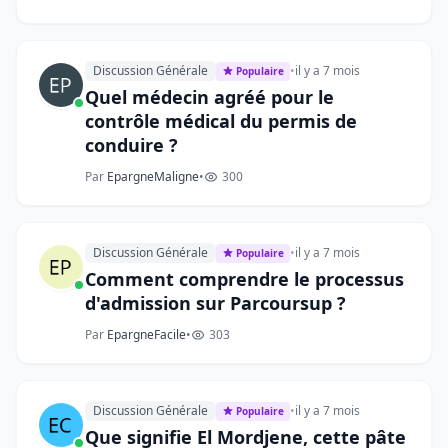
Discussion Générale
•
il y a 7 mois
Populaire
Quel médecin agréé pour le
contrôle médical du permis de
conduire ?
Par
EpargneMaligne
•
300
Discussion Générale
•
il y a 7 mois
Populaire
Comment comprendre le processus
d'admission sur Parcoursup ?
Par
EpargneFacile
•
303
Discussion Générale
•
il y a 7 mois
Populaire
Que signifie El Mordjene, cette pâte