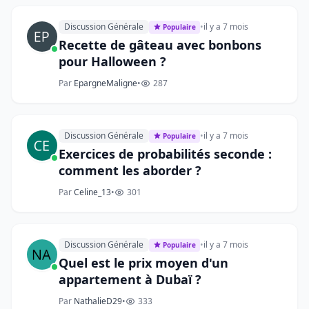
Discussion Générale
•
il y a 7 mois
Populaire
Recette de gâteau avec bonbons
pour Halloween ?
Par
EpargneMaligne
•
287
Discussion Générale
•
il y a 7 mois
Populaire
Exercices de probabilités seconde :
comment les aborder ?
Par
Celine_13
•
301
Discussion Générale
•
il y a 7 mois
Populaire
Quel est le prix moyen d'un
appartement à Dubaï ?
Par
NathalieD29
•
333