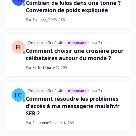
Combien de kilos dans une tonne ?
Conversion de poids expliquée
Par
Philippe_69
•
283
Discussion Générale
•
il y a 7 mois
Populaire
Comment choisir une croisière pour
célibataires autour du monde ?
Par
FinTechGuru
•
295
Discussion Générale
•
il y a 7 mois
Populaire
Comment résoudre les problèmes
d'accès à ma messagerie mailsfr.fr
SFR ?
Par
EconomieSubtile
•
289