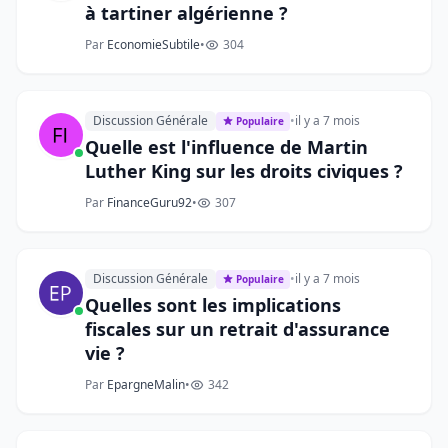
à tartiner algérienne ?
Par
EconomieSubtile
•
304
Discussion Générale
•
il y a 7 mois
Populaire
Quelle est l'influence de Martin
Luther King sur les droits civiques ?
Par
FinanceGuru92
•
307
Discussion Générale
•
il y a 7 mois
Populaire
Quelles sont les implications
fiscales sur un retrait d'assurance
vie ?
Par
EpargneMalin
•
342