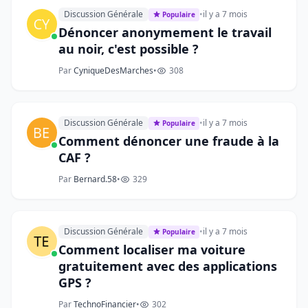
Discussion Générale
•
il y a 7 mois
Populaire
Dénoncer anonymement le travail
au noir, c'est possible ?
Par
CyniqueDesMarches
•
308
Discussion Générale
•
il y a 7 mois
Populaire
Comment dénoncer une fraude à la
CAF ?
Par
Bernard.58
•
329
Discussion Générale
•
il y a 7 mois
Populaire
Comment localiser ma voiture
gratuitement avec des applications
GPS ?
Par
TechnoFinancier
•
302