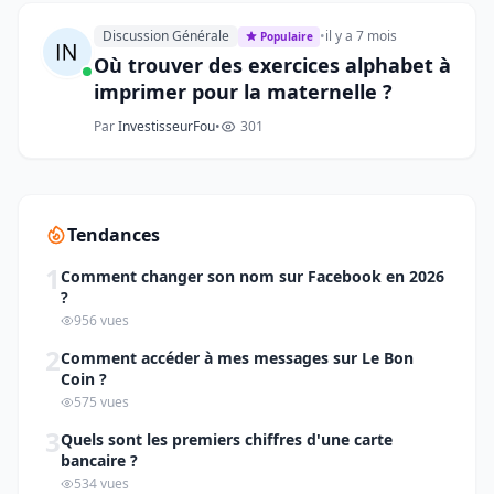
Discussion Générale
•
il y a 7 mois
Populaire
Où trouver des exercices alphabet à
imprimer pour la maternelle ?
Par
InvestisseurFou
•
301
Tendances
1
Comment changer son nom sur Facebook en 2026
?
956 vues
2
Comment accéder à mes messages sur Le Bon
Coin ?
575 vues
3
Quels sont les premiers chiffres d'une carte
bancaire ?
534 vues