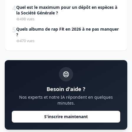
4
Quel est le maximum pour un dépôt en espèces à
la Société Générale ?
498 vues
5
Quels albums de rap FR en 2026 à ne pas manquer
?
470 vues
Besoin d'aide ?
Nos experts et notre IA répondent en quelques
minutes.
S'inscrire maintenant