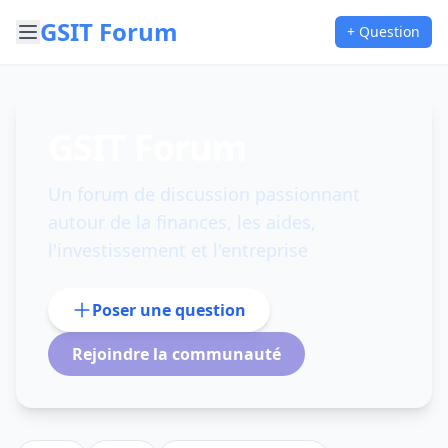
GSIT Forum
+ Question
GSIT Forum
Un forum de discussion passionnant
autour de la finances, les aides,
l'investissement et l'entreprise
Poser une question
Rejoindre la communauté