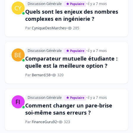
Discussion Générale
•
il y a 7 mois
Populaire
Quels sont les enjeux des nombres
complexes en ingénierie ?
Par
CyniqueDesMarches
•
285
Discussion Générale
•
il y a 7 mois
Populaire
Comparateur mutuelle étudiante :
quelle est la meilleure option ?
Par
Bernard.58
•
320
Discussion Générale
•
il y a 7 mois
Populaire
Comment changer un pare-brise
soi-même sans erreurs ?
Par
FinanceGuru92
•
323