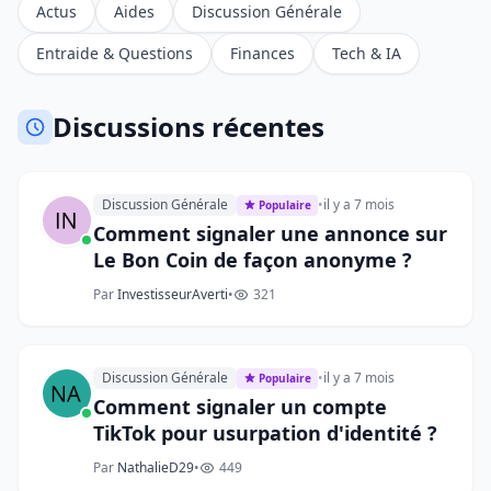
Actus
Aides
Discussion Générale
Entraide & Questions
Finances
Tech & IA
Discussions récentes
Discussion Générale
•
il y a 7 mois
Populaire
Comment signaler une annonce sur
Le Bon Coin de façon anonyme ?
Par
InvestisseurAverti
•
321
Discussion Générale
•
il y a 7 mois
Populaire
Comment signaler un compte
TikTok pour usurpation d'identité ?
Par
NathalieD29
•
449