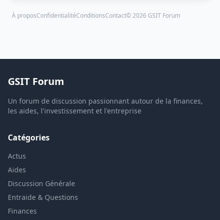
À propos
Confidentialité
Conditions
Contact
© 2026 GSIT Forum
GSIT Forum
Un forum de discussion passionnant autour de la finances,
les aides, l'investissement et l'entreprise
Catégories
Actus
Aides
Discussion Générale
Entraide & Questions
Finances