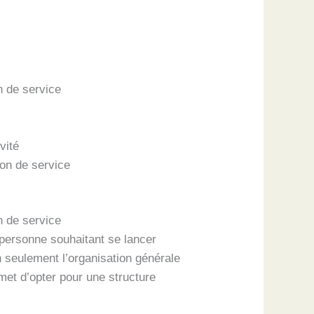
n de service
vité
ion de service
n de service
 personne souhaitant se lancer
n seulement l’organisation générale
rmet d’opter pour une structure