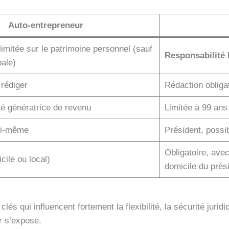
Auto-entrepreneur
limitée sur le patrimoine personnel (sauf
Responsabilité 
pale)
 rédiger
Rédaction obliga
vité génératrice de revenu
Limitée à 99 ans
lui-même
Président, possi
Obligatoire, avec
cile ou local)
domicile du prés
és qui influencent fortement la flexibilité, la sécurité jurid
r s’expose.