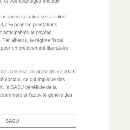
le, et vos avantages sociaux.
otisations sociales se calculent
23,7 % pour les prestations
t anticipables et payées
Par ailleurs, le régime fiscal
 pour un prélèvement libératoire
t de 15 % sur les premiers 42 500 €
é sociale, ce qui implique des
t, la SASU bénéficie de la
 notamment si l’activité génère des
SASU