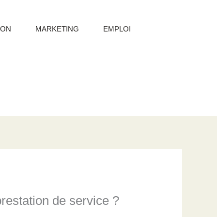
ION
MARKETING
EMPLOI
restation de service ?