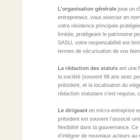
L’organisation générale
joue un rô
entrepreneur, vous exercez en nom 
votre résidence principale protégé
limitée, protégeant le patrimoine p
SASU, votre responsabilité est lim
termes de sécurisation de vos bien
La rédaction des statuts
est une f
la société (souvent 99 ans avec poss
président, et la localisation du siè
rédaction statutaire n’est requise,
Le dirigeant
en micro-entreprise e
président est souvent l’associé un
flexibilité dans la gouvernance. Ce
d’intégrer de nouveaux acteurs au s