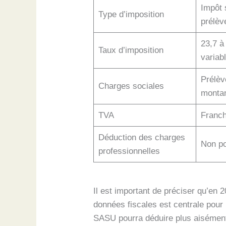
Impôt 
Type d’imposition
prélèv
23,7 à
Taux d’imposition
variab
Prélèv
Charges sociales
monta
TVA
Franch
Déduction des charges
Non po
professionnelles
Il est important de préciser qu’en 2
données fiscales est centrale pour 
SASU pourra déduire plus aisément 