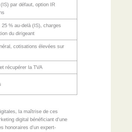
(IS) par défaut, option IR
ns
 25 % au-delà (IS), charges
ion du dirigeant
néral, cotisations élevées sur
 et récupérer la TVA
s
igitales, la maîtrise de ces
eting digital bénéficiant d’une
s honoraires d’un expert-