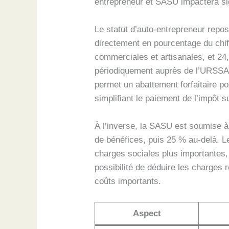
entrepreneur et SASU impactera si
Le statut d’auto-entrepreneur repos
directement en pourcentage du chiff
commerciales et artisanales, et 24,
périodiquement auprès de l’URSSAF, 
permet un abattement forfaitaire po
simplifiant le paiement de l’impôt s
À l’inverse, la SASU est soumise à 
de bénéfices, puis 25 % au-delà. L
charges sociales plus importantes,
possibilité de déduire les charges r
coûts importants.
Aspect