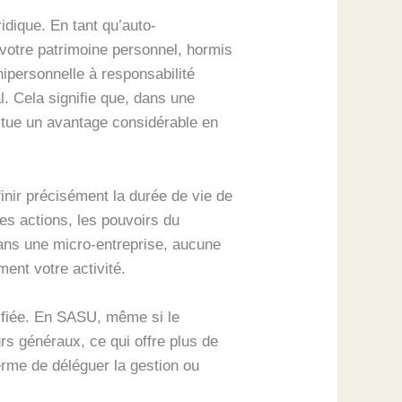
idique. En tant qu’auto-
 votre patrimoine personnel, hormis
ipersonnelle à responsabilité
l. Cela signifie que, dans une
titue un avantage considérable en
inir précisément la durée de vie de
des actions, les pouvoirs du
, dans une micro-entreprise, aucune
ent votre activité.
lifiée. En SASU, même si le
rs généraux, ce qui offre plus de
terme de déléguer la gestion ou