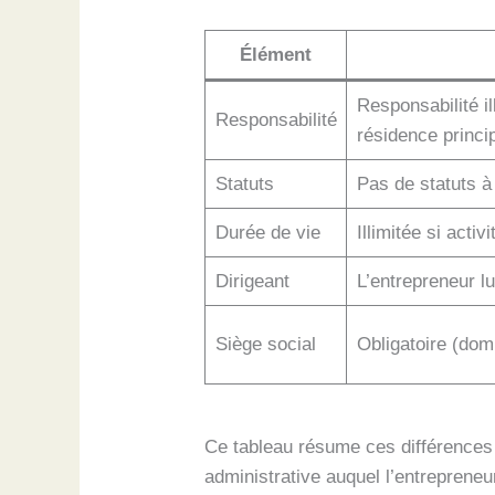
Élément
Responsabilité il
Responsabilité
résidence princi
Statuts
Pas de statuts à
Durée de vie
Illimitée si acti
Dirigeant
L’entrepreneur 
Siège social
Obligatoire (domi
Ce tableau résume ces différences cl
administrative auquel l’entrepreneu