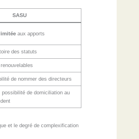
SASU
limitée
aux apports
toire des statuts
 renouvelables
bilité de nommer des directeurs
 possibilité de domiciliation au
ident
ique et le degré de complexification