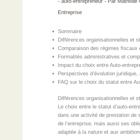
-
auto-entrepreneur
- Par
Mathilde
Entreprise
Sommaire
Différences organisationnelles et s
Comparaison des régimes fiscaux et
Formalités administratives et compta
Impact du choix entre Auto-entrepr
Perspectives d’évolution juridique
FAQ sur le choix du statut entre A
Différences organisationnelles et s
Le choix entre le statut d’auto-ent
dans une activité de prestation de
de l’entreprise, mais aussi ses obl
adaptée à la nature et aux ambition