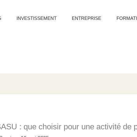
S
INVESTISSEMENT
ENTREPRISE
FORMAT
SU : que choisir pour une activité de p