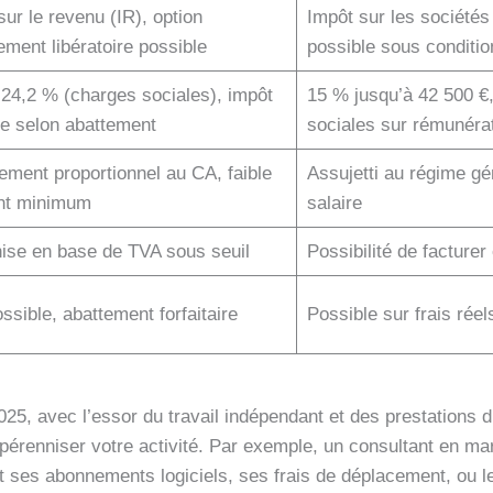
sur le revenu (IR), option
Impôt sur les sociétés 
ement libératoire possible
possible sous conditio
 24,2 % (charges sociales), impôt
15 % jusqu’à 42 500 €,
le selon abattement
sociales sur rémunérat
ement proportionnel au CA, faible
Assujetti au régime gé
nt minimum
salaire
ise en base de TVA sous seuil
Possibilité de facturer
ssible, abattement forfaitaire
Possible sur frais réel
025, avec l’essor du travail indépendant et des prestations d
pérenniser votre activité. Par exemple, un consultant en mark
ses abonnements logiciels, ses frais de déplacement, ou le