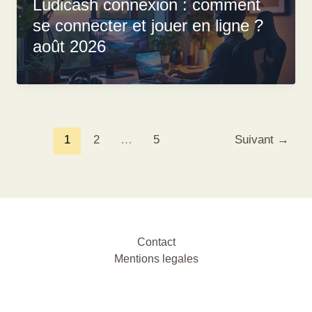
Ludicash connexion : comment
se connecter et jouer en ligne ?
août 2026
1
2
…
5
Suivant
→
Contact
Mentions legales