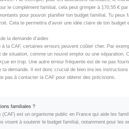
ur le complément familial, cela peut grimper à 170,55 € par
ntants pour pouvoir planifier ton budget familial. Tu peux fa
oit. Cela te permettra d’avoir une idée claire de ton budget 
s de la demande d’aides
e à la CAF, certaines erreurs peuvent coûter cher. Par exe
 de situation, comme un nouvel emploi ou une séparation. Ce
ue en trop. Une autre erreur fréquente est de ne pas fourn
e ta demande. Il est donc crucial de bien lire les instructio
te pas à contacter la CAF pour obtenir des précisions.
ions familiales ?
es (CAF) est un organisme public en France qui aide les famil
s visent à soutenir le budget familial, notamment pour les en