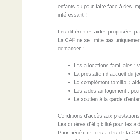
enfants ou pour faire face à des imp
intéressant !
Les différentes aides proposées pa
La CAF ne se limite pas uniquement 
demander :
Les allocations familiales :
La prestation d’accueil du j
Le complément familial : aid
Les aides au logement : pour
Le soutien à la garde d’enfan
Conditions d’accès aux prestations
Les critères d’éligibilité pour les ai
Pour bénéficier des aides de la CAF, 