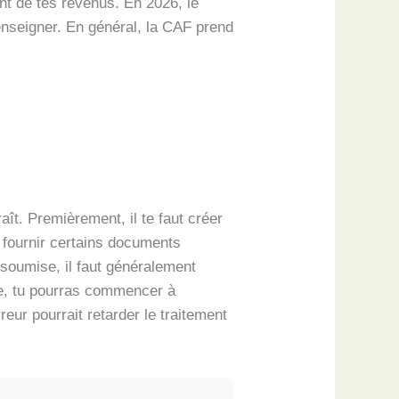
nt de tes revenus. En 2026, le
enseigner. En général, la CAF prend
ît. Premièrement, il te faut créer
as fournir certains documents
 soumise, il faut généralement
e, tu pourras commencer à
reur pourrait retarder le traitement