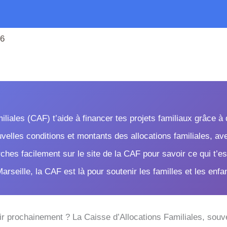
26
iliales (CAF) t’aide à financer tes projets familiaux grâce à
elles conditions et montants des allocations familiales, ave
ches facilement sur le site de la CAF pour savoir ce qui t’es
arseille, la CAF est là pour soutenir les familles et les enf
ir prochainement ? La Caisse d’Allocations Familiales, souv