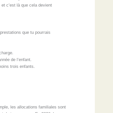
 et c’est là que cela devient
prestations que tu pourrais
 charge.
année de l’enfant.
oins trois enfants.
mple, les allocations familiales sont