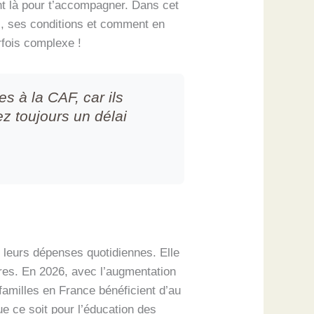
ont là pour t’accompagner. Dans cet
ons, ses conditions et comment en
rfois complexe !
s à la CAF, car ils
z toujours un délai
s leurs dépenses quotidiennes. Elle
tres. En 2026, avec l’augmentation
familles en France bénéficient d’au
 ce soit pour l’éducation des