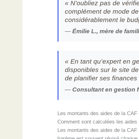
« N’oubliez pas de vérifie
complément de mode de ga
considérablement le bud
—
Émilie L., mère de famill
« En tant qu’expert en ge
disponibles sur le site 
de planifier ses finances
—
Consultant en gestion 
Les montants des aides de la CAF e
Comment sont calculées les aides 
Les montants des aides de la CAF s
barème est souvent révisé chaque a