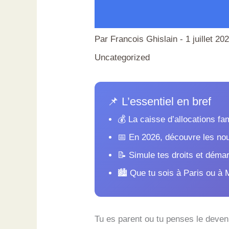
Par
Francois Ghislain
-
1 juillet 20
Uncategorized
📌 L’essentiel en bref
💰 La caisse d’allocations fam
📅 En 2026, découvre les nouv
📝 Simule tes droits et démar
🏙️ Que tu sois à Paris ou à M
Tu es parent ou tu penses le deven