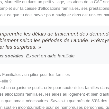
is, Marseille ou dans un petit village, les aides de la CAF s
 complet sur la caisse d’allocations familiales, ses prestati
 tout ce que tu dois savoir pour naviguer dans cet univers pa
comprendre les délais de traitement des demande
blement selon les périodes de l’année. Prévoye
r les surprises. »
ns sociales
, Expert en aide familiale
Familiales : un pilier pour les familles
-elle ?
est un organisme public créé pour soutenir les familles dan
s allocations familiales, les aides au logement et bien d’au
plus que jamais nécessaires. Savais-tu que près de 80% des 
n soutien incontournable pour de nombreuses personnes, que