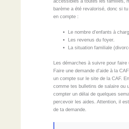
accessibles à toutes les familles,
barème a été revalorisé, donc si t
en compte :
Le nombre d’enfants à charg
Les revenus du foyer.
La situation familiale (divorc
Les démarches à suivre pour fair
Faire une demande d’aide à la CAF p
un compte sur le site de la CAF. Ens
comme tes bulletins de salaire ou u
compter un délai de quelques sema
percevoir les aides. Attention, il e
de ta demande.