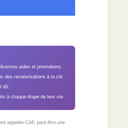
 diverses aides et prestations.
c des revalorisations à la clé.
t dû.
ants à chaque étape de leur vie.
ent appelée CAF, peut être une