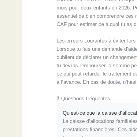
mois pour deux enfants en 2026. Po
essentiel de bien comprendre ces mo
CAF pour estimer ce à quoi tu as dr
Les erreurs courantes à éviter lor
Lorsque tu fais une demande d’aid
oublient de déclarer un changement
tu devras rembourser la somme perç
ce qui peut retarder le traitement d
à l’avance. En cas de doute, n’hési
❓ Questions fréquentes
Qu’est-ce que la caisse d’allocat
La caisse d’allocations familial
prestations financières. Ces aide