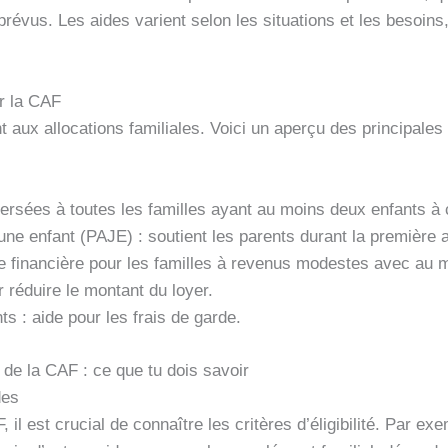
révus. Les aides varient selon les situations et les besoins,
r la CAF
aux allocations familiales. Voici un aperçu des principales 
 versées à toutes les familles ayant au moins deux enfants à
eune enfant (PAJE) : soutient les parents durant la première 
e financière pour les familles à revenus modestes avec au m
 réduire le montant du loyer.
ts : aide pour les frais de garde.
 de la CAF : ce que tu dois savoir
des
il est crucial de connaître les critères d’éligibilité. Par exe