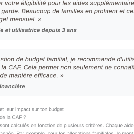
r votre éligibilité pour les aides supplémentaire
rde. Beaucoup de familles en profitent et cel
get mensuel. »
e et utilisatrice depuis 3 ans
stion de budget familial, je recommande d’utili
de la CAF. Cela permet non seulement de connaît
 de manière efficace. »
financière
t leur impact sur ton budget
de la CAF ?
ont calculés en fonction de plusieurs critères. Chaque aide
nnée. Par exemple, pour les allocations familiales, le mont