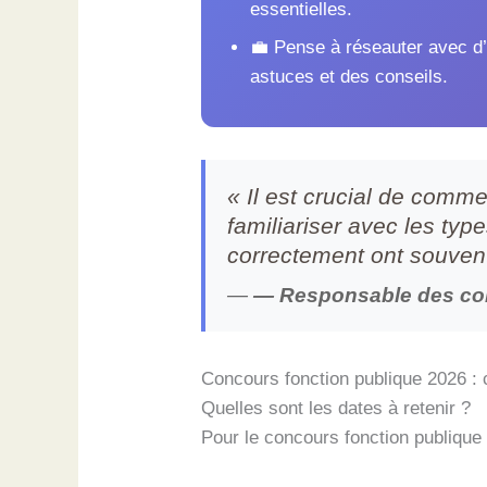
essentielles.
💼 Pense à réseauter avec d
astuces et des conseils.
« Il est crucial de comm
familiariser avec les ty
correctement ont souvent
—
— Responsable des con
Concours fonction publique 2026 : c
Quelles sont les dates à retenir ?
Pour le concours fonction publique 