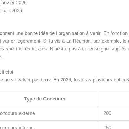
 janvier 2026
: juin 2026
donnent une bonne idée de l’organisation à venir. En fonctio
t varier légèrement. Si tu vis à La Réunion, par exemple, le
es spécificités locales. N’hésite pas à te renseigner auprès 
s.
ificité
e ne se valent pas tous. En 2026, tu auras plusieurs options
Type de Concours
oncours externe
200
oncours interne
150