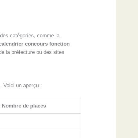
n des catégories, comme la
calendrier concours fonction
de la préfecture ou des sites
. Voici un aperçu :
Nombre de places