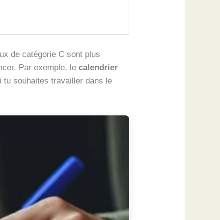
ux de catégorie C sont plus
ncer. Par exemple, le
calendrier
 tu souhaites travailler dans le