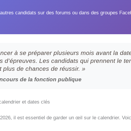
’autres candidats sur des forums ou dans des groupes Fac
encer à se préparer plusieurs mois avant la da
pes d’épreuves. Les candidats qui prennent le t
 plus de chances de réussir. »
cours de la fonction publique
alendrier et dates clés
2026, il est essentiel de garder un œil sur le calendrier. Voi