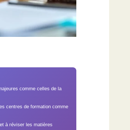
 majeures comme celles de la
 des centres de formation comme
t à réviser les matières