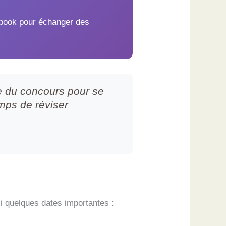
ebook pour échanger des
te du concours pour se
emps de réviser
ci quelques dates importantes :