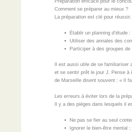
Préparation efficace pour le concou
Comment se préparer au mieux ?
La préparation est clé pour réussir
Établir un planning d’étude 
Utiliser des annales des co
Participer à des groupes de 
Il est aussi utile de se familiarise
et se sentir prêt le jour J. Pense 
de Marseille disent souvent : « Il 
Les erreurs à éviter lors de la prép
Il y a des pièges dans lesquels il e
Ne pas se fier au seul conten
Ignorer le bien-être mental :