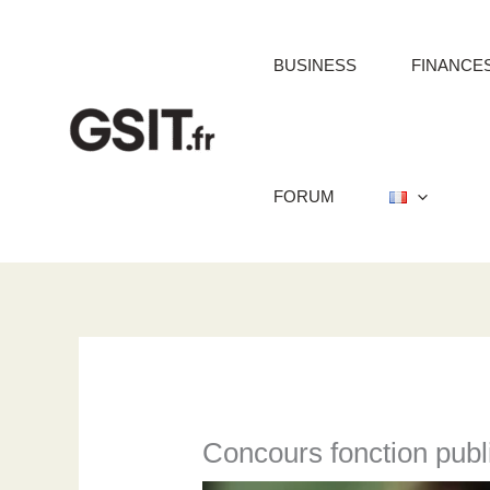
Aller
au
BUSINESS
FINANCE
contenu
FORUM
Concours fonction publi