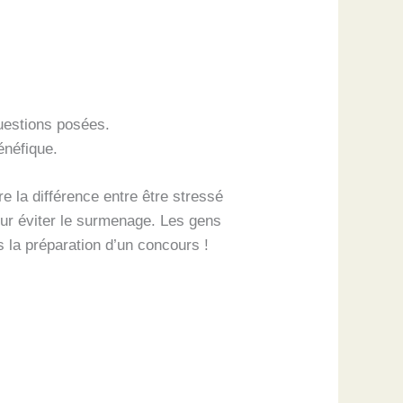
uestions posées.
énéfique.
re la différence entre être stressé
our éviter le surmenage. Les gens
s la préparation d’un concours !