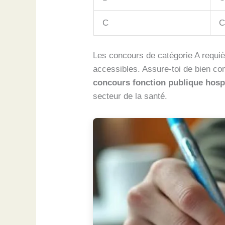
C
C
Les concours de catégorie A requiè
accessibles. Assure-toi de bien co
concours fonction publique hospi
secteur de la santé.