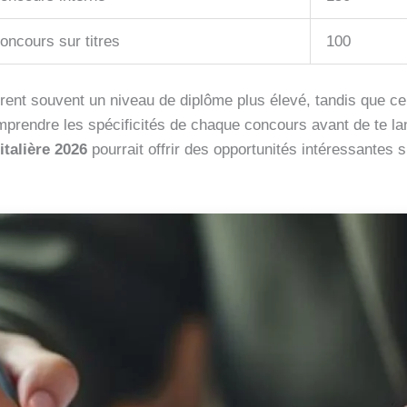
oncours sur titres
100
rent souvent un niveau de diplôme plus élevé, tandis que ce
mprendre les spécificités de chaque concours avant de te la
talière 2026
pourrait offrir des opportunités intéressantes si