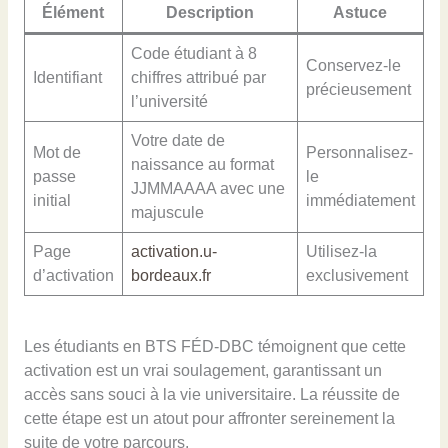
Élément
Description
Astuce
Code étudiant à 8
Conservez-le
Identifiant
chiffres attribué par
précieusement
l’université
Votre date de
Mot de
Personnalisez-
naissance au format
passe
le
JJMMAAAA avec une
initial
immédiatement
majuscule
Page
activation.u-
Utilisez-la
d’activation
bordeaux.fr
exclusivement
Les étudiants en BTS FÉD-DBC témoignent que cette
activation est un vrai soulagement, garantissant un
accès sans souci à la vie universitaire. La réussite de
cette étape est un atout pour affronter sereinement la
suite de votre parcours.