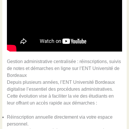
Gestion administrative centralisée : réinscriptions, suivis
de notes et démarches en ligne sur l’ENT Université de
Bordeaux
Depuis plusieurs années, l’ENT Université Bordeaux
digitalise l’essentiel des procédures administratives.
Cette évolution vise à faciliter la vie des étudiants en
leur offrant un accès rapide aux démarches :
Réinscription annuelle directement via votre espace
personnel.