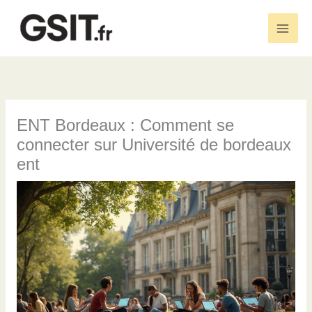
Aller
au
Main
contenu
Men
ENT Bordeaux : Comment se
connecter sur Université de bordeaux
ent