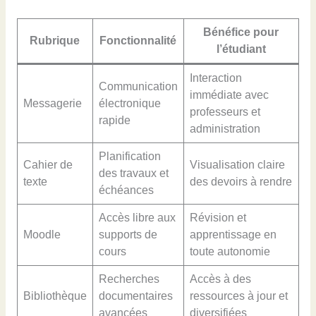
Bénéfice pour
Rubrique
Fonctionnalité
l’étudiant
Interaction
Communication
immédiate avec
Messagerie
électronique
professeurs et
rapide
administration
Planification
Cahier de
Visualisation claire
des travaux et
texte
des devoirs à rendre
échéances
Accès libre aux
Révision et
Moodle
supports de
apprentissage en
cours
toute autonomie
Recherches
Accès à des
Bibliothèque
documentaires
ressources à jour et
avancées
diversifiées