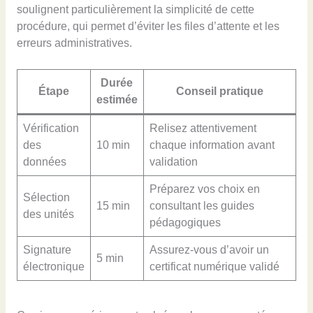
soulignent particulièrement la simplicité de cette
procédure, qui permet d’éviter les files d’attente et les
erreurs administratives.
Durée
Étape
Conseil pratique
estimée
Vérification
Relisez attentivement
des
10 min
chaque information avant
données
validation
Préparez vos choix en
Sélection
15 min
consultant les guides
des unités
pédagogiques
Signature
Assurez-vous d’avoir un
5 min
électronique
certificat numérique validé