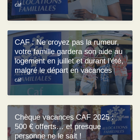
caf
CAF : Ne croyez pas la rumeur,
votre famille gardera son aide au
logement en juillet et durant l’été,
malgré le départ en vacances
caf
Chèque vacances CAF 2025 :
500 € offerts… et presque
personne ne le sait !