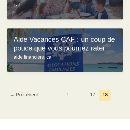
caf
Aide Vacances CAF : un coup de
pouce que vous pourriez rater
aide financière
,
caf
←
Précédent
1
…
17
18