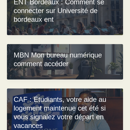
ENT Bordeaux : Comment se
connecter sur Université de
bordeaux ent
MBN Mon bureau numérique
comment accéder
CAF : Étudiants, votre aide au
logement maintenue cet été si
vous signalez votre départ en
vacances