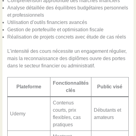
Compréhension approfondie des marchés financiers
Analyse détaillée des équilibres budgétaires personnels
et professionnels
Utilisation d’outils financiers avancés
Gestion de portefeuille et optimisation fiscale
Réalisation de projets concrets avec étude de cas réels
L’intensité des cours nécessite un engagement régulier,
mais la reconnaissance des diplômes ouvre des portes
dans le secteur financier ou administratif.
Fonctionnalités
Plateforme
Public visé
C
clés
Contenus
courts, prix
Débutants et
Udemy
No
flexibles, cas
amateurs
pratiques