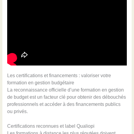
Les certifications et financements : valoriser votre
formation en gestion budgétaire
La reconnaissance officielle d’une formation en gestion
de budget est un facteur clé pour obtenir des débouchés
professionnels et accéder à des financements publics
ou privés.
Certifications reconnues et label Qualiopi
Les formations à distance les plus réputées doivent