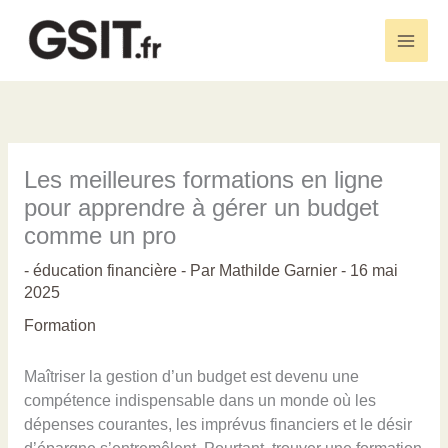
Aller
au
Main
contenu
Men
Les meilleures formations en ligne
pour apprendre à gérer un budget
comme un pro
-
éducation financière
- Par
Mathilde Garnier
-
16 mai
2025
Formation
Maîtriser la gestion d’un budget est devenu une
compétence indispensable dans un monde où les
dépenses courantes, les imprévus financiers et le désir