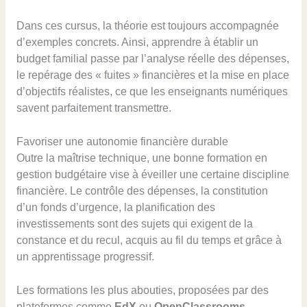
Dans ces cursus, la théorie est toujours accompagnée
d’exemples concrets. Ainsi, apprendre à établir un
budget familial passe par l’analyse réelle des dépenses,
le repérage des « fuites » financières et la mise en place
d’objectifs réalistes, ce que les enseignants numériques
savent parfaitement transmettre.
Favoriser une autonomie financière durable
Outre la maîtrise technique, une bonne formation en
gestion budgétaire vise à éveiller une certaine discipline
financière. Le contrôle des dépenses, la constitution
d’un fonds d’urgence, la planification des
investissements sont des sujets qui exigent de la
constance et du recul, acquis au fil du temps et grâce à
un apprentissage progressif.
Les formations les plus abouties, proposées par des
plateformes comme
EdX
ou
OpenClassrooms
,