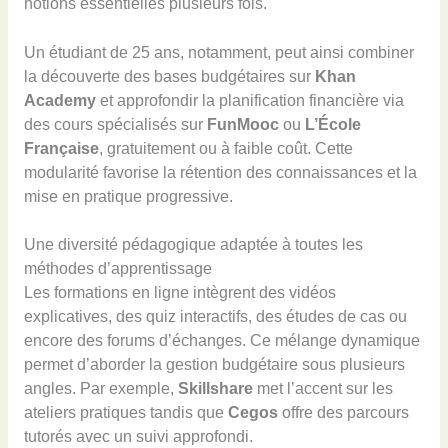
notions essentielles plusieurs fois.
Un étudiant de 25 ans, notamment, peut ainsi combiner
la découverte des bases budgétaires sur
Khan
Academy
et approfondir la planification financière via
des cours spécialisés sur
FunMooc
ou
L’École
Française
, gratuitement ou à faible coût. Cette
modularité favorise la rétention des connaissances et la
mise en pratique progressive.
Une diversité pédagogique adaptée à toutes les
méthodes d’apprentissage
Les formations en ligne intègrent des vidéos
explicatives, des quiz interactifs, des études de cas ou
encore des forums d’échanges. Ce mélange dynamique
permet d’aborder la gestion budgétaire sous plusieurs
angles. Par exemple,
Skillshare
met l’accent sur les
ateliers pratiques tandis que
Cegos
offre des parcours
tutorés avec un suivi approfondi.