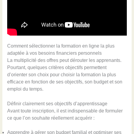
Comment sélectionner la formation en ligne la plus
adaptée à vos besoins financiers personnels
La multiplicité des offres peut dérouter les apprenants.
Pourtant, quelques critères objectifs permettent
d’orienter son choix pour choisir la formation la plus
efficace en fonction de ses objectifs, son budget et son
emploi du temps.
Définir clairement ses objectifs d’apprentissage
Avant toute inscription, il est indispensable de formuler
ce que l’on souhaite réellement acquérir :
Apprendre à gérer son budget familial et optimiser ses