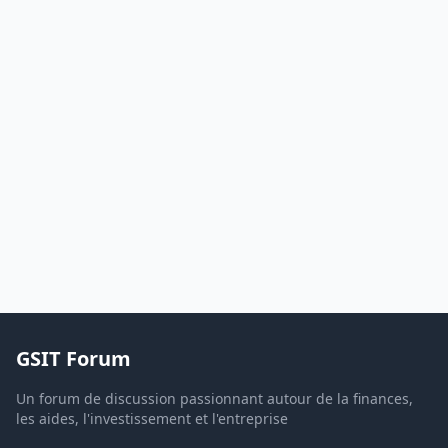
GSIT Forum
Un forum de discussion passionnant autour de la finances,
les aides, l'investissement et l'entreprise