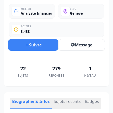
MÉTIER
LIEU
Analyste financier
Genève
POINTS
3,438
Suivre
Message
22
279
1
SUJETS
RÉPONSES
NIVEAU
Biographie & Infos
Sujets récents
Badges