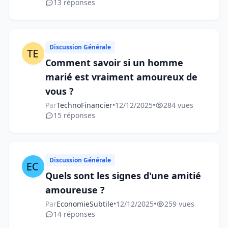
13 réponses
Discussion Générale
Comment savoir si un homme
marié est vraiment amoureux de
vous ?
Par
TechnoFinancier
•
12/12/2025
•
284 vues
15 réponses
Discussion Générale
Quels sont les signes d'une amitié
amoureuse ?
Par
EconomieSubtile
•
12/12/2025
•
259 vues
14 réponses