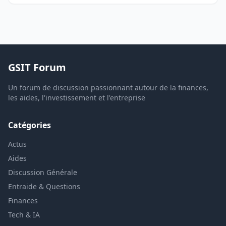
GSIT Forum
Un forum de discussion passionnant autour de la finances,
les aides, l'investissement et l'entreprise
Catégories
Actus
Aides
Discussion Générale
Entraide & Questions
Finances
Tech & IA