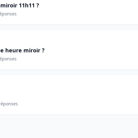
 miroir 11h11 ?
réponses
te heure miroir ?
réponses
réponses