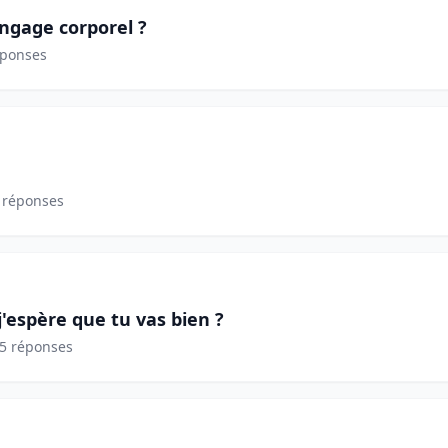
angage corporel ?
éponses
 réponses
j'espère que tu vas bien ?
5 réponses