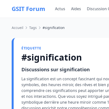
GSIT Forum
Actus
Aides
Discussion 
Accueil
Tags
#signification
ÉTIQUETTE
#signification
Discussions sur signification
La signification est un concept fascinant qui no
symboles, des heures miroir, des rêves et bie
comprendre ces significations peut apporter un
et nos interactions. Que vous soyez intrigué par
symbolique derrière une heure miroir comme 11
discussion enrichit notre compréhension commu