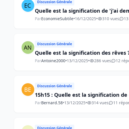
Discussion Générale
Quelle est la signification de 'j'ai d
Par
EconomieSubtile
•
16/12/2025
•
310 vues
13
Discussion Générale
Quelle est la signification des rêves 
Par
Antoine2000
•
13/12/2025
•
286 vues
12 rép
Discussion Générale
15h15 : Quelle est la signification de
Par
Bernard.58
•
13/12/2025
•
314 vues
11 répo
Discussion Générale