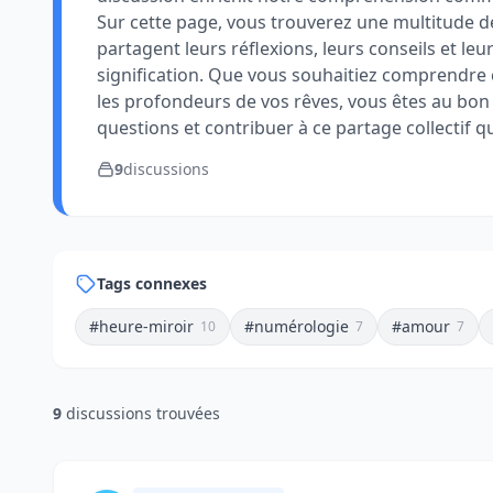
Sur cette page, vous trouverez une multitude 
partagent leurs réflexions, leurs conseils et leur
signification. Que vous souhaitiez comprendre c
les profondeurs de vos rêves, vous êtes au bon e
questions et contribuer à ce partage collectif qu
9
discussions
Tags connexes
#heure-miroir
#numérologie
#amour
10
7
7
9
discussions trouvées