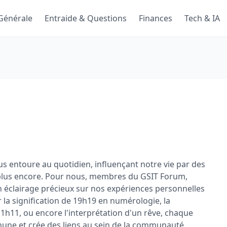
Générale
Entraide & Questions
Finances
Tech & IA
us entoure au quotidien, influençant notre vie par des
n plus encore. Pour nous, membres du GSIT Forum,
 éclairage précieux sur nos expériences personnelles
 la signification de 19h19 en numérologie, la
h11, ou encore l'interprétation d'un rêve, chaque
ne et crée des liens au sein de la communauté.