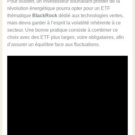
Pour illustrer, un investisseur souhaitant profiter de la
révolution énergétique pourra opter pour un ETF
thématique
BlackRock
dédié aux technologies vertes,
mais devra garder à l’esprit la volatilité inhérente à ce
secteur. Une bonne pratique consiste à combiner ce
choix avec des ETF plus larges, voire obligataires, afin
d’assurer un équilibre face aux fluctuations.