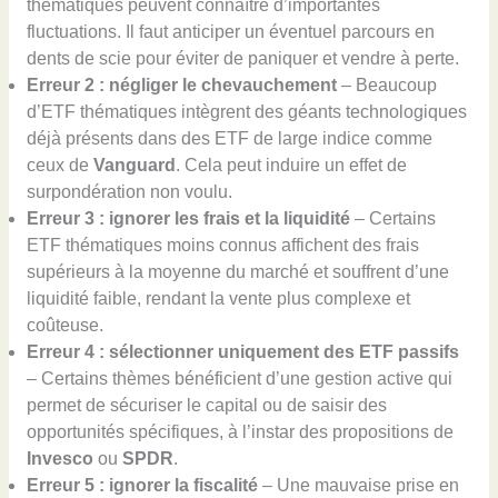
thématiques peuvent connaître d’importantes
fluctuations. Il faut anticiper un éventuel parcours en
dents de scie pour éviter de paniquer et vendre à perte.
Erreur 2 : négliger le chevauchement
– Beaucoup
d’ETF thématiques intègrent des géants technologiques
déjà présents dans des ETF de large indice comme
ceux de
Vanguard
. Cela peut induire un effet de
surpondération non voulu.
Erreur 3 : ignorer les frais et la liquidité
– Certains
ETF thématiques moins connus affichent des frais
supérieurs à la moyenne du marché et souffrent d’une
liquidité faible, rendant la vente plus complexe et
coûteuse.
Erreur 4 : sélectionner uniquement des ETF passifs
– Certains thèmes bénéficient d’une gestion active qui
permet de sécuriser le capital ou de saisir des
opportunités spécifiques, à l’instar des propositions de
Invesco
ou
SPDR
.
Erreur 5 : ignorer la fiscalité
– Une mauvaise prise en