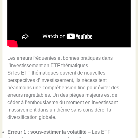
Les erreurs fréquentes et bonnes pratiques dans
l’investissement en ETF thématiques
Si les ETF thématiques ouvrent de nouvelles
perspectives d’investissement, ils nécessitent
néanmoins une compréhension fine pour éviter des
erreurs regrettables. Un des pièges majeurs est de
céder à l’enthousiasme du moment en investissant
massivement dans un thème sans considérer la
diversification globale.
Erreur 1 : sous-estimer la volatilité
– Les ETF