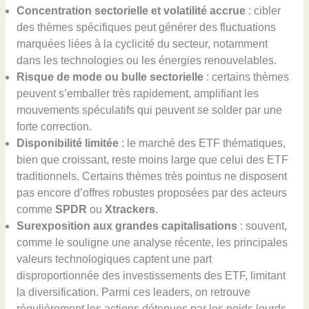
Concentration sectorielle et volatilité accrue
: cibler
des thèmes spécifiques peut générer des fluctuations
marquées liées à la cyclicité du secteur, notamment
dans les technologies ou les énergies renouvelables.
Risque de mode ou bulle sectorielle
: certains thèmes
peuvent s’emballer très rapidement, amplifiant les
mouvements spéculatifs qui peuvent se solder par une
forte correction.
Disponibilité limitée
: le marché des ETF thématiques,
bien que croissant, reste moins large que celui des ETF
traditionnels. Certains thèmes très pointus ne disposent
pas encore d’offres robustes proposées par des acteurs
comme
SPDR
ou
Xtrackers
.
Surexposition aux grandes capitalisations
: souvent,
comme le souligne une analyse récente, les principales
valeurs technologiques captent une part
disproportionnée des investissements des ETF, limitant
la diversification. Parmi ces leaders, on retrouve
régulièrement les actions détenues par les poids lourds