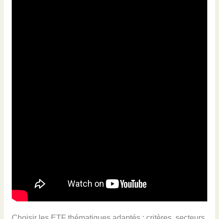
Choisir les ETF thématiques adaptés : critères, secteurs