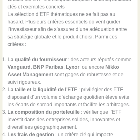
clés et exemples concrets
La sélection d’ETF thématiques ne se fait pas au
hasard. Plusieurs critères essentiels doivent guider
l’investisseur afin de s’assurer d’une adéquation entre
sa stratégie globale et le produit choisi. Parmi ces
critères :
La qualité du fournisseur
: des acteurs réputés comme
Vanguard
,
BNP Paribas
,
Lyxor
, ou encore
Nikko
Asset Management
sont gages de robustesse et de
suivi rigoureux.
La taille et la liquidité de l’ETF
: privilégier des ETF
disposant d’un volume d’échange quotidien élevé évite
les écarts de spread importants et facilite les arbitrages.
La composition du portefeuille
: vérifier que l’ETF
investit dans des entreprises solides, innovantes et
diversifiées géographiquement.
Les frais de gestion
: un critère clé qui impacte