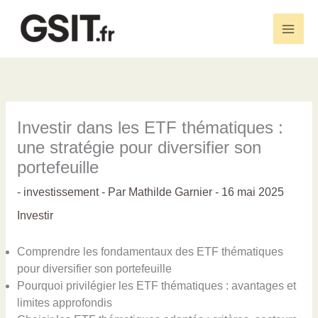
Aller
au
Main
contenu
Men
Investir dans les ETF thématiques :
une stratégie pour diversifier son
portefeuille
-
investissement
- Par
Mathilde Garnier
-
16 mai 2025
Investir
Comprendre les fondamentaux des ETF thématiques
pour diversifier son portefeuille
Pourquoi privilégier les ETF thématiques : avantages et
limites approfondis