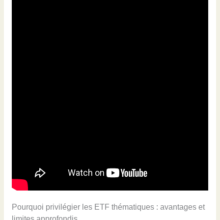
Pourquoi privilégier les ETF thématiques : avantages et
limites approfondis