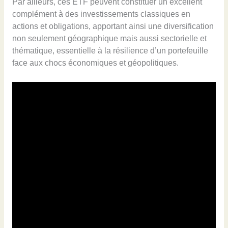
Par ailleurs, ces ETF peuvent constituer un excellent
complément à des investissements classiques en
actions et obligations, apportant ainsi une diversification
non seulement géographique mais aussi sectorielle et
thématique, essentielle à la résilience d’un portefeuille
face aux chocs économiques et géopolitiques.