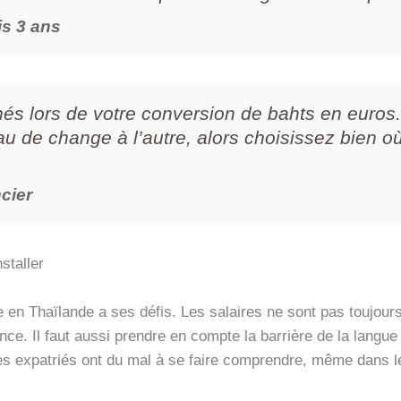
is 3 ans
chés lors de votre conversion de bahts en euro
au de change à l’autre, alors choisissez bien o
ncier
staller
e en Thaïlande a ses défis. Les salaires ne sont pas toujours
ce. Il faut aussi prendre en compte la barrière de la langue 
es expatriés ont du mal à se faire comprendre, même dans les