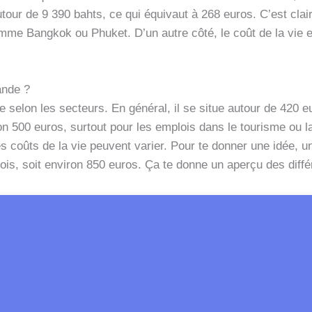
our de 9 390 bahts, ce qui équivaut à 268 euros. C’est clair
mme Bangkok ou Phuket. D’un autre côté, le coût de la vie e
ande ?
e selon les secteurs. En général, il se situe autour de 420 
on 500 euros, surtout pour les emplois dans le tourisme ou l
les coûts de la vie peuvent varier. Pour te donner une idée, 
is, soit environ 850 euros. Ça te donne un aperçu des diffé