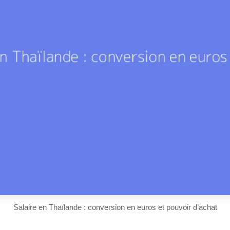
Salaire en Thaïlande : conversion en euros et pouvoir d’achat