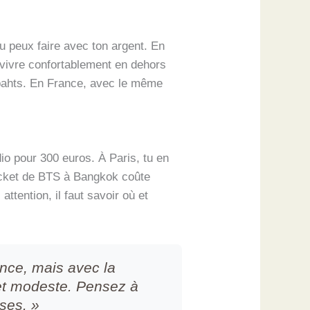
tu peux faire avec ton argent. En
 vivre confortablement en dehors
 bahts. En France, avec le même
io pour 300 euros. À Paris, tu en
ticket de BTS à Bangkok coûte
ttention, il faut savoir où et
ance, mais avec la
et modeste. Pensez à
ses. »