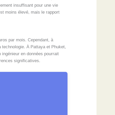
ement insuffisant pour une vie
st moins élevé, mais le rapport
euros par mois. Cependant, à
a technologie. À Pattaya et Phuket,
un ingénieur en données pourrait
rences significatives.