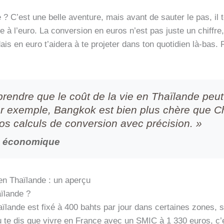
? C’est une belle aventure, mais avant de sauter le pas, il 
à l’euro. La conversion en euros n’est pas juste un chiffre,
ndais en euro t’aidera à te projeter dans ton quotidien là-bas
mprendre que le coût de la vie en Thaïlande peu
Par exemple, Bangkok est bien plus chère que 
 vos calculs de conversion avec précision. »
te économique
en Thaïlande : un aperçu
ïlande ?
lande est fixé à 400 bahts par jour dans certaines zones, so
u te dis que vivre en France avec un SMIC à 1 330 euros, c’e