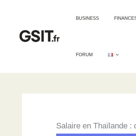
Aller
au
BUSINESS
FINANCE
contenu
FORUM
Salaire en Thaïlande : 