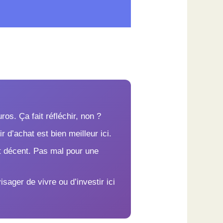
os. Ça fait réfléchir, non ?
 d’achat est bien meilleur ici.
t décent. Pas mal pour une
sager de vivre ou d’investir ici