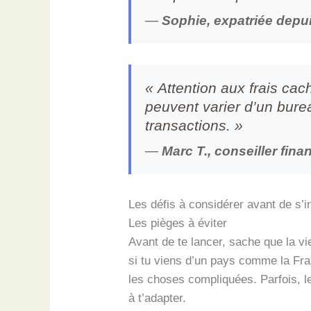
—
Sophie, expatriée depu
« Attention aux frais ca
peuvent varier d’un bure
transactions. »
—
Marc T., conseiller fina
Les défis à considérer avant de s’in
Les pièges à éviter
Avant de te lancer, sache que la vi
si tu viens d’un pays comme la Fran
les choses compliquées. Parfois, l
à t’adapter.