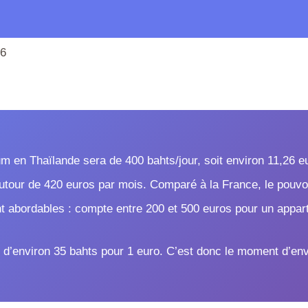
26
m en Thaïlande sera de 400 bahts/jour, soit environ 11,26 eur
tour de 420 euros par mois. Comparé à la France, le pouvoir
nt abordables : compte entre 200 et 500 euros pour un appar
 d’environ 35 bahts pour 1 euro. C’est donc le moment d’envi