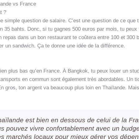
ïlande vs France
t ?
ne simple question de salaire. C’est une question de ce que 
on 35 bahts. Donc, si tu gagnes 500 euros par mois, tu peux
n repas dans un bon restaurant te coûtera entre 100 et 300
er un sandwich. Ça te donne une idée de la différence.
bien plus bas qu’en France. À Bangkok, tu peux louer un stud
s transports en commun sont également très abordables. Un 
n gros, ton argent va beaucoup plus loin en Thaïlande. Mais a
aïlande est bien en dessous de celui de la Fr
us pouvez vivre confortablement avec un budg
les marchés locaux pour mieux gérer vos dépen