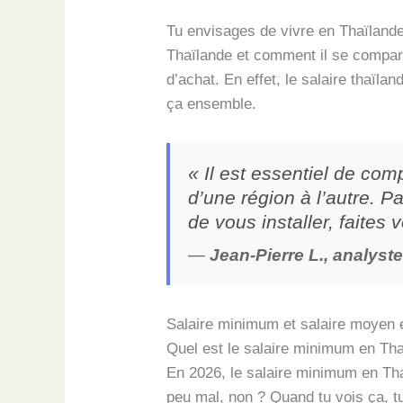
Tu envisages de vivre en Thaïlande 
Thaïlande et comment il se compare 
d’achat. En effet, le salaire thaïla
ça ensemble.
« Il est essentiel de co
d’une région à l’autre. 
de vous installer, faites
—
Jean-Pierre L., analys
Salaire minimum et salaire moyen 
Quel est le salaire minimum en Tha
En 2026, le salaire minimum en Thaï
peu mal, non ? Quand tu vois ça, t