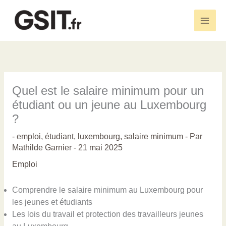
Aller
au
Main
contenu
Men
Quel est le salaire minimum pour un
étudiant ou un jeune au Luxembourg
?
-
emploi
,
étudiant
,
luxembourg
,
salaire minimum
- Par
Mathilde Garnier
-
21 mai 2025
Emploi
Comprendre le salaire minimum au Luxembourg pour
les jeunes et étudiants
Les lois du travail et protection des travailleurs jeunes