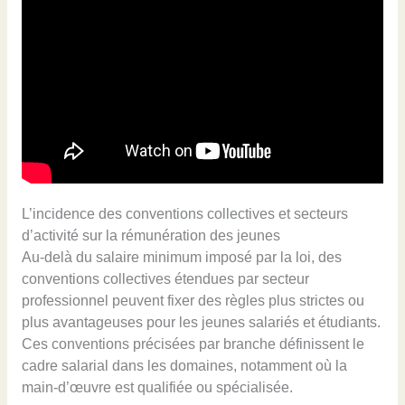
L’incidence des conventions collectives et secteurs
d’activité sur la rémunération des jeunes
Au-delà du salaire minimum imposé par la loi, des
conventions collectives étendues par secteur
professionnel peuvent fixer des règles plus strictes ou
plus avantageuses pour les jeunes salariés et étudiants.
Ces conventions précisées par branche définissent le
cadre salarial dans les domaines, notamment où la
main-d’œuvre est qualifiée ou spécialisée.