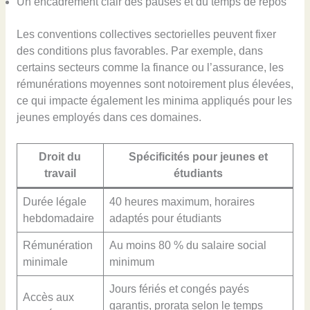
Un encadrement clair des pauses et du temps de repos
Les conventions collectives sectorielles peuvent fixer
des conditions plus favorables. Par exemple, dans
certains secteurs comme la finance ou l’assurance, les
rémunérations moyennes sont notoirement plus élevées,
ce qui impacte également les minima appliqués pour les
jeunes employés dans ces domaines.
Droit du
Spécificités pour jeunes et
travail
étudiants
Durée légale
40 heures maximum, horaires
hebdomadaire
adaptés pour étudiants
Rémunération
Au moins 80 % du salaire social
minimale
minimum
Jours fériés et congés payés
Accès aux
garantis, prorata selon le temps