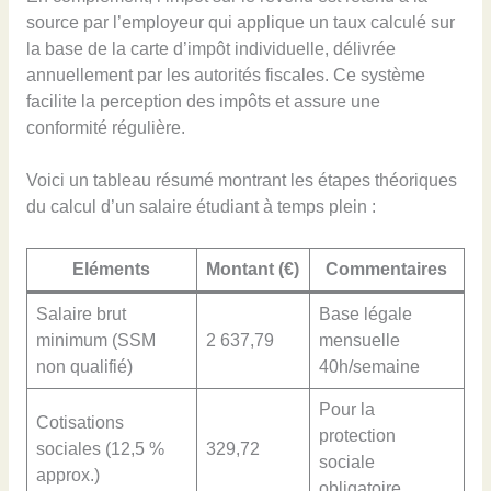
source par l’employeur qui applique un taux calculé sur
la base de la carte d’impôt individuelle, délivrée
annuellement par les autorités fiscales. Ce système
facilite la perception des impôts et assure une
conformité régulière.
Voici un tableau résumé montrant les étapes théoriques
du calcul d’un salaire étudiant à temps plein :
Eléments
Montant (€)
Commentaires
Salaire brut
Base légale
minimum (SSM
2 637,79
mensuelle
non qualifié)
40h/semaine
Pour la
Cotisations
protection
sociales (12,5 %
329,72
sociale
approx.)
obligatoire