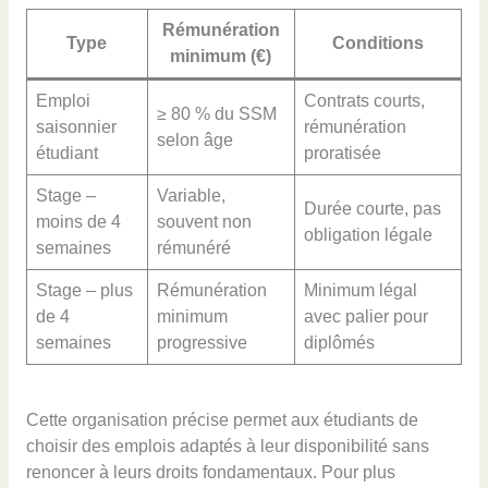
Rémunération
Type
Conditions
minimum (€)
Emploi
Contrats courts,
≥ 80 % du SSM
saisonnier
rémunération
selon âge
étudiant
proratisée
Stage –
Variable,
Durée courte, pas
moins de 4
souvent non
obligation légale
semaines
rémunéré
Stage – plus
Rémunération
Minimum légal
de 4
minimum
avec palier pour
semaines
progressive
diplômés
Cette organisation précise permet aux étudiants de
choisir des emplois adaptés à leur disponibilité sans
renoncer à leurs droits fondamentaux. Pour plus