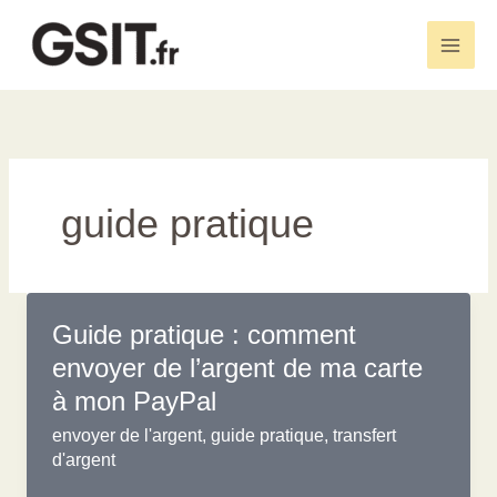
Aller
au
Main
contenu
Men
guide pratique
Guide pratique : comment
envoyer de l’argent de ma carte
à mon PayPal
envoyer de l'argent
,
guide pratique
,
transfert
d'argent