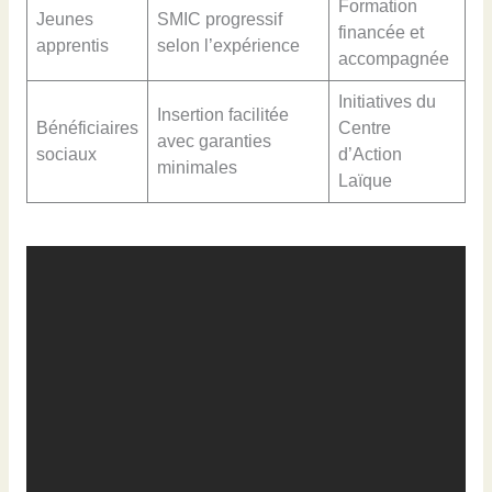
Formation
Jeunes
SMIC progressif
financée et
apprentis
selon l’expérience
accompagnée
Initiatives du
Insertion facilitée
Bénéficiaires
Centre
avec garanties
sociaux
d’Action
minimales
Laïque