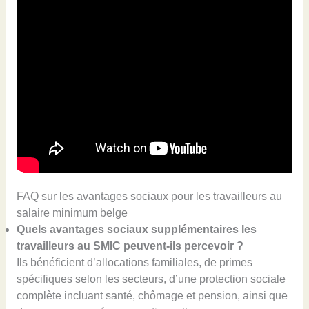
FAQ sur les avantages sociaux pour les travailleurs au
salaire minimum belge
Quels avantages sociaux supplémentaires les
travailleurs au SMIC peuvent-ils percevoir ?
Ils bénéficient d’allocations familiales, de primes
spécifiques selon les secteurs, d’une protection sociale
complète incluant santé, chômage et pension, ainsi que