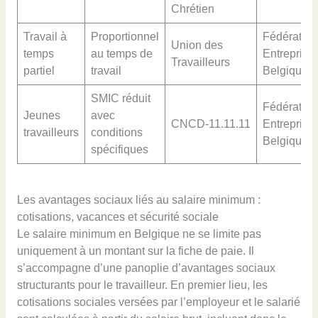
Chrétien
Travail à
Proportionnel
Fédération
Union des
temps
au temps de
Entreprise
Travailleurs
partiel
travail
Belgique
SMIC réduit
Fédération
Jeunes
avec
CNCD-11.11.11
Entreprise
travailleurs
conditions
Belgique
spécifiques
Les avantages sociaux liés au salaire minimum :
cotisations, vacances et sécurité sociale
Le salaire minimum en Belgique ne se limite pas
uniquement à un montant sur la fiche de paie. Il
s’accompagne d’une panoplie d’avantages sociaux
structurants pour le travailleur. En premier lieu, les
cotisations sociales versées par l’employeur et le salarié