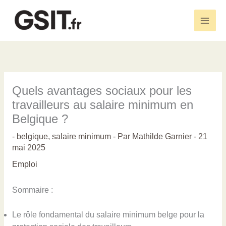
Aller
au
Main
contenu
Men
Quels avantages sociaux pour les
travailleurs au salaire minimum en
Belgique ?
-
belgique
,
salaire minimum
- Par
Mathilde Garnier
-
21
mai 2025
Emploi
Sommaire :
Le rôle fondamental du salaire minimum belge pour la