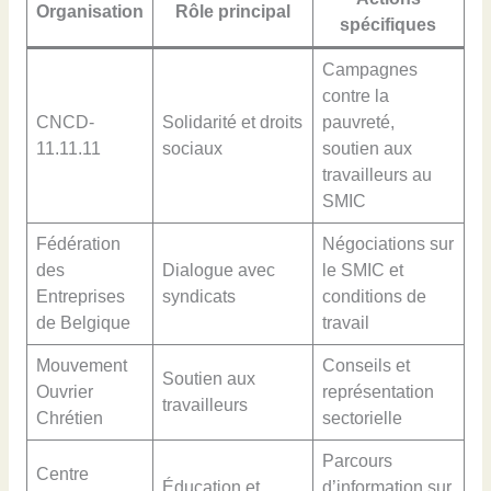
Organisation
Rôle principal
spécifiques
Campagnes
contre la
CNCD-
Solidarité et droits
pauvreté,
11.11.11
sociaux
soutien aux
travailleurs au
SMIC
Fédération
Négociations sur
des
Dialogue avec
le SMIC et
Entreprises
syndicats
conditions de
de Belgique
travail
Mouvement
Conseils et
Soutien aux
Ouvrier
représentation
travailleurs
Chrétien
sectorielle
Parcours
Centre
Éducation et
d’information sur