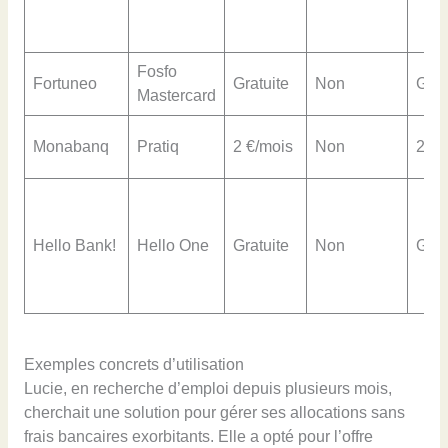
Fosfo
Fortuneo
Gratuite
Non
Grat
Mastercard
Monabanq
Pratiq
2 €/mois
Non
2% 
Hello Bank!
Hello One
Gratuite
Non
Grat
Exemples concrets d’utilisation
Lucie, en recherche d’emploi depuis plusieurs mois,
cherchait une solution pour gérer ses allocations sans
frais bancaires exorbitants. Elle a opté pour l’offre