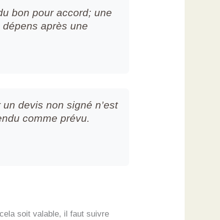
 du bon pour accord; une
es dépens après une
 un devis non signé n’est
 rendu comme prévu.
la soit valable, il faut suivre