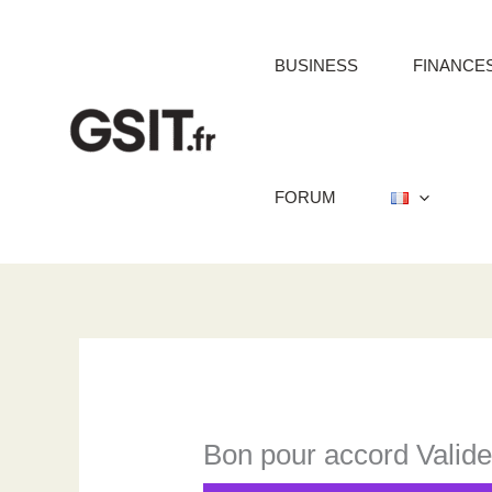
Aller
au
BUSINESS
FINANCE
contenu
FORUM
Bon pour accord Valide