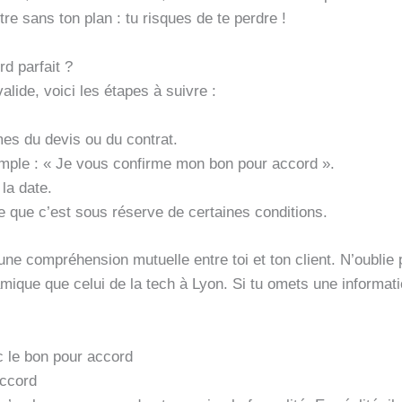
e sans ton plan : tu risques de te perdre !
d parfait ?
alide, voici les étapes à suivre :
rmes du devis ou du contrat.
imple : « Je vous confirme mon bon pour accord ».
 la date.
e que c’est sous réserve de certaines conditions.
une compréhension mutuelle entre toi et ton client. N’oublie
ique que celui de la tech à Lyon. Si tu omets une informati
c le bon pour accord
accord