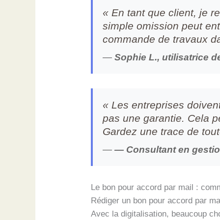
« En tant que client, je
simple omission peut en
commande de travaux da
—
Sophie L., utilisatrice 
« Les entreprises doiven
pas une garantie. Cela p
Gardez une trace de tou
—
— Consultant en gestio
Le bon pour accord par mail : co
Rédiger un bon pour accord par mai
Avec la digitalisation, beaucoup cho