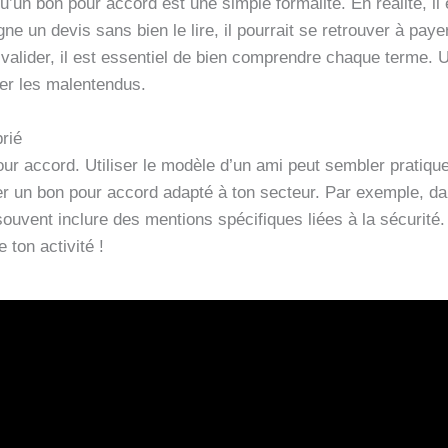
’un bon pour accord est une simple formalité. En réalité, il
ne un devis sans bien le lire, il pourrait se retrouver à payer
valider, il est essentiel de bien comprendre chaque terme. Une
er les malentendus.
prié
pour accord. Utiliser le modèle d’un ami peut sembler pratiqu
iser un bon pour accord adapté à ton secteur. Par exemple, da
souvent inclure des mentions spécifiques liées à la sécurité
 ton activité !