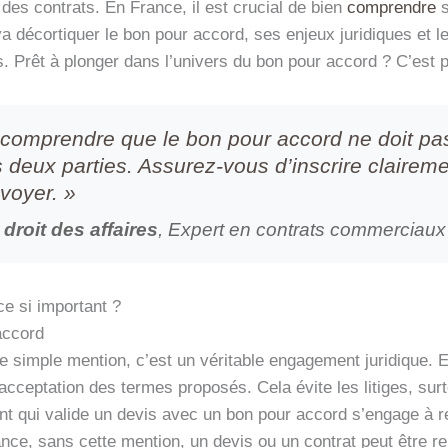
 des contrats. En France, il est crucial de bien
comprendre
s
a décortiquer le bon pour accord, ses enjeux juridiques et 
s. Prêt à plonger dans l’univers du bon pour accord ? C’est pa
n comprendre que le bon pour accord ne doit pas ê
 deux parties. Assurez-vous d’inscrire claireme
nvoyer. »
droit des affaires
, Expert en contrats commerciaux
ce si important ?
accord
e simple mention, c’est un véritable engagement juridique. E
acceptation des termes proposés. Cela évite les litiges, su
nt qui valide un devis avec un bon pour accord s’engage à re
ance, sans cette mention, un devis ou un contrat peut être r