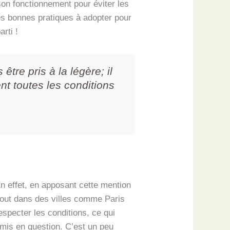
on fonctionnement pour éviter les
les bonnes pratiques à adopter pour
rti !
tre pris à la légère; il
nt toutes les conditions
n effet, en apposant cette mention
rtout dans des villes comme Paris
specter les conditions, ce qui
emis en question. C’est un peu