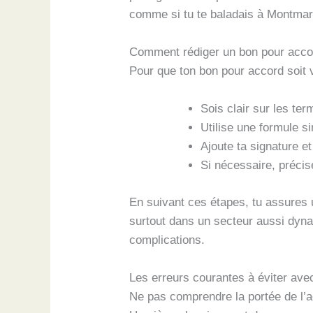
comme si tu te baladais à Montmartr
Comment rédiger un bon pour accor
Pour que ton bon pour accord soit v
Sois clair sur les te
Utilise une formule s
Ajoute ta signature et
Si nécessaire, précis
En suivant ces étapes, tu assures 
surtout dans un secteur aussi dynam
complications.
Les erreurs courantes à éviter ave
Ne pas comprendre la portée de l’