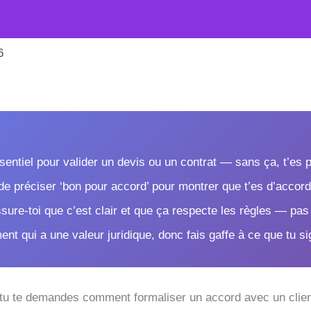
6
sentiel pour valider un devis ou un contrat — sans ça, t’es 
de préciser ‘bon pour accord’ pour montrer que t’es d’accord 
assure-toi que c’est clair et que ça respecte les règles — pas
nt qui a une valeur juridique, donc fais gaffe à ce que tu si
 tu te demandes comment formaliser un accord avec un client