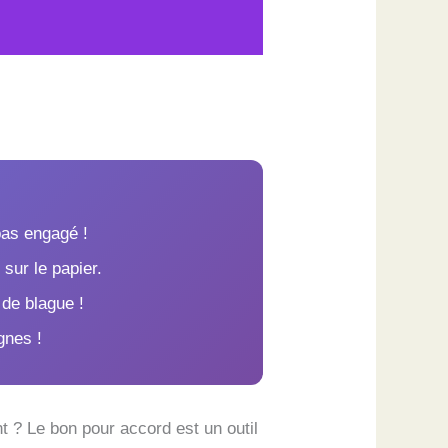
pas engagé !
sur le papier.
 de blague !
gnes !
 ? Le bon pour accord est un outil