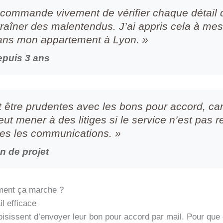
 recommande vivement de vérifier chaque détail
traîner des malentendus. J’ai appris cela à m
ns mon appartement à Lyon. »
depuis 3 ans
t être prudentes avec les bons pour accord, car
eut mener à des litiges si le service n’est pas
tes les communications. »
n de projet
mment ça marche ?
l efficace
isissent d’envoyer leur bon pour accord par mail. Pour que ce