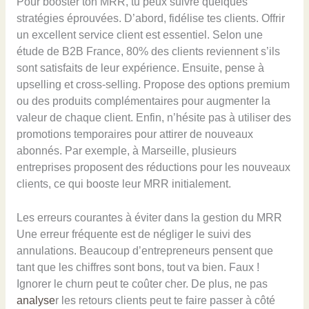
Pour booster ton MRR, tu peux suivre quelques
stratégies éprouvées. D’abord, fidélise tes clients. Offrir
un excellent service client est essentiel. Selon une
étude de B2B France, 80% des clients reviennent s’ils
sont satisfaits de leur expérience. Ensuite, pense à
upselling et cross-selling. Propose des options premium
ou des produits complémentaires pour augmenter la
valeur de chaque client. Enfin, n’hésite pas à utiliser des
promotions temporaires pour attirer de nouveaux
abonnés. Par exemple, à Marseille, plusieurs
entreprises proposent des réductions pour les nouveaux
clients, ce qui booste leur MRR initialement.
Les erreurs courantes à éviter dans la gestion du MRR
Une erreur fréquente est de négliger le suivi des
annulations. Beaucoup d’entrepreneurs pensent que
tant que les chiffres sont bons, tout va bien. Faux !
Ignorer le churn peut te coûter cher. De plus, ne pas
analyse
r les retours clients peut te faire passer à côté