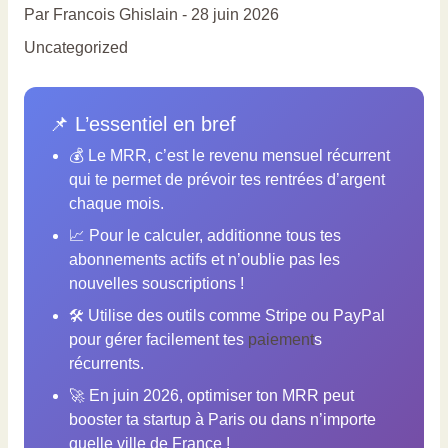
Par
Francois Ghislain
-
28 juin 2026
Uncategorized
📌 L’essentiel en bref
💰 Le MRR, c’est le revenu mensuel récurrent
qui te permet de prévoir tes rentrées d’argent
chaque mois.
📈 Pour le calculer, additionne tous tes
abonnements actifs et n’oublie pas les
nouvelles souscriptions !
🛠️ Utilise des outils comme Stripe ou PayPal
pour gérer facilement tes
paiement
s
récurrents.
🚀 En juin 2026, optimiser ton MRR peut
booster ta startup à Paris ou dans n’importe
quelle ville de France !