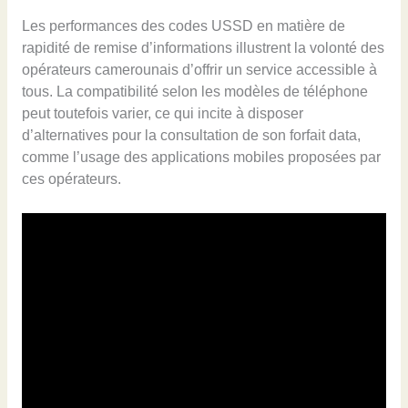
Les performances des codes USSD en matière de
rapidité de remise d’informations illustrent la volonté des
opérateurs camerounais d’offrir un service accessible à
tous. La compatibilité selon les modèles de téléphone
peut toutefois varier, ce qui incite à disposer
d’alternatives pour la consultation de son forfait data,
comme l’usage des applications mobiles proposées par
ces opérateurs.