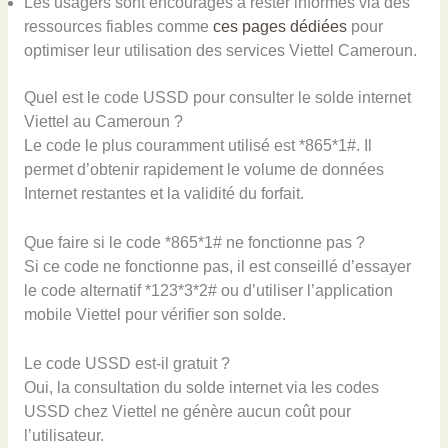
Les usagers sont encouragés à rester informés via des
ressources fiables comme
ces pages dédiées
pour
optimiser leur utilisation des services Viettel Cameroun.
Quel est le code USSD pour consulter le solde internet
Viettel au Cameroun ?
Le code le plus couramment utilisé est *865*1#. Il
permet d’obtenir rapidement le volume de données
Internet restantes et la validité du forfait.
Que faire si le code *865*1# ne fonctionne pas ?
Si ce code ne fonctionne pas, il est conseillé d’essayer
le code alternatif *123*3*2# ou d’utiliser l’application
mobile Viettel pour vérifier son solde.
Le code USSD est-il gratuit ?
Oui, la consultation du solde internet via les codes
USSD chez Viettel ne génère aucun coût pour
l’utilisateur.