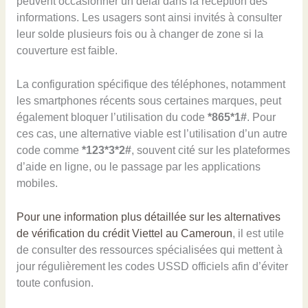
peuvent occasionner un délai dans la réception des
informations. Les usagers sont ainsi invités à consulter
leur solde plusieurs fois ou à changer de zone si la
couverture est faible.
La configuration spécifique des téléphones, notamment
les smartphones récents sous certaines marques, peut
également bloquer l’utilisation du code
*865*1#
. Pour
ces cas, une alternative viable est l’utilisation d’un autre
code comme
*123*3*2#
, souvent cité sur les plateformes
d’aide en ligne, ou le passage par les applications
mobiles.
Pour une information plus détaillée sur les alternatives
de vérification du crédit Viettel au Cameroun
, il est utile
de consulter des ressources spécialisées qui mettent à
jour régulièrement les codes USSD officiels afin d’éviter
toute confusion.