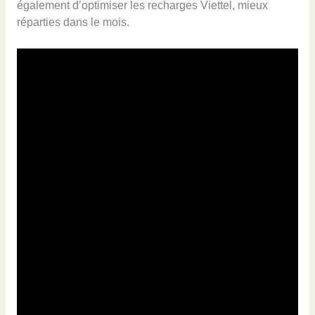
également d’optimiser les recharges Viettel, mieux
réparties dans le mois.