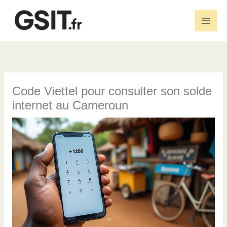
Aller
au
Main
contenu
Men
Code Viettel pour consulter son solde
internet au Cameroun