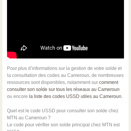
Pour plus d’informations sur la gestion de votre solde et
la consultation des codes au Cameroun, de nombreuses
ressources sont disponibles, notamment sur
comment
consulter son solde sur tous les réseaux au Cameroun
ou encore
la liste des codes USSD utiles au Cameroun
.
Quel est le code USSD pour consulter son solde chez
MTN au Cameroun ?
Le code pour vérifier son solde principal chez MTN est