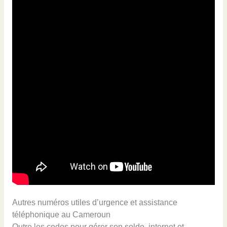
Autres numéros utiles d’urgence et assistance
téléphonique au Cameroun
Outre les codes pour gérer son solde, internet et