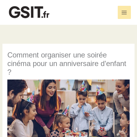
Aller
au
Main
contenu
Men
Comment organiser une soirée
cinéma pour un anniversaire d’enfant
?