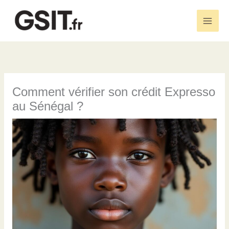
Aller
au
Main
contenu
Men
Comment vérifier son crédit Expresso
au Sénégal ?