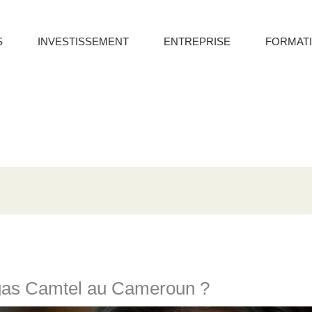
S
INVESTISSEMENT
ENTREPRISE
FORMAT
as Camtel au Cameroun ?