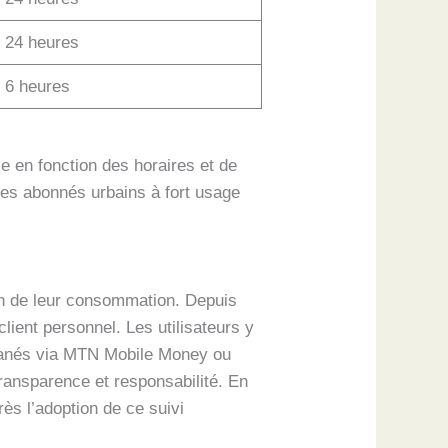
24 heures
6 heures
ce en fonction des horaires et de
 des abonnés urbains à fort usage
on de leur consommation. Depuis
ient personnel. Les utilisateurs y
antanés via MTN Mobile Money ou
ansparence et responsabilité. En
rès l’adoption de ce suivi