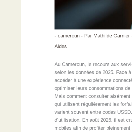
-
cameroun
- Par
Mathilde Garnier
Aides
Au Cameroun, le recours aux servic
selon les données de 2025. Face à 
accéder à une expérience connectée 
optimiser leurs consommations de
Mais comment consulter aisément s
qui utilisent régulièrement les for
varient souvent entre codes USSD, 
d’utilisation. En août 2026, il est 
mobiles afin de profiter pleinemen