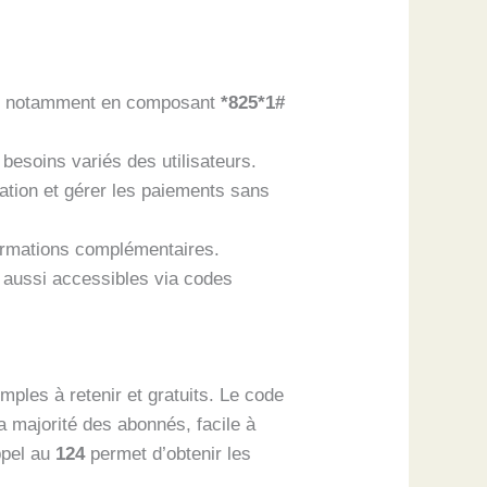
el, notamment en composant
*825*1#
besoins variés des utilisateurs.
ation et gérer les paiements sans
formations complémentaires.
t aussi accessibles via codes
ples à retenir et gratuits. Le code
a majorité des abonnés, facile à
ppel au
124
permet d’obtenir les