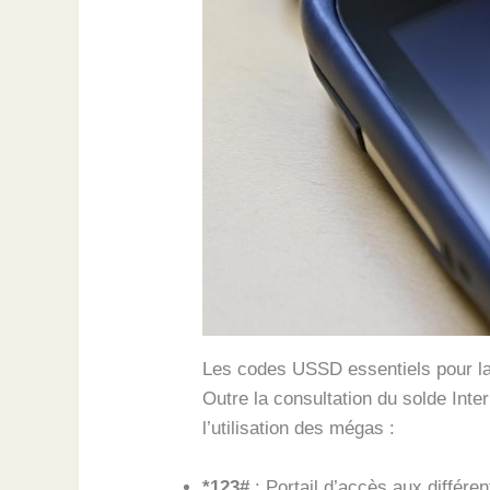
Les codes USSD essentiels pour l
Outre la consultation du solde Int
l’utilisation des mégas :
*123#
: Portail d’accès aux différe