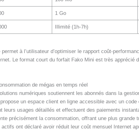
00
1 Go
000
Illimité (1h-7h)
 permet à l’utilisateur d’optimiser le rapport coût-performan
rnet. Le format court du forfait Fako Mini est très apprécié
a consommation de mégas en temps réel
olutions numériques soutiennent les abonnés dans la gesti
propose un espace client en ligne accessible avec un code cl
cent leurs usages détaillés et effectuent des paiements inst
e précisément la consommation, offrant une plus grande tr
actifs ont déclaré avoir réduit leur coût mensuel Internet ap