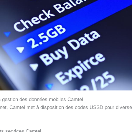
a gestion des données mobiles Camtel
ernet, Camtel met à disposition des codes USSD pour diverse
nts services Camtel.