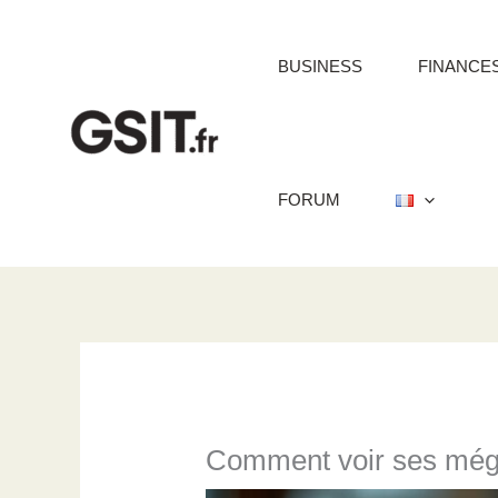
Aller
au
BUSINESS
FINANCE
contenu
FORUM
Comment voir ses még