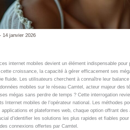
-
14 janvier 2026
es internet mobiles devient un élément indispensable pour 
cette croissance, la capacité à gérer efficacement ses még
fluide. Les utilisateurs cherchent à connaître leur balance
 données mobiles sur le réseau Camtel, acteur majeur des 
es mégas sans perdre de temps ? Cette interrogation revie
faits Internet mobiles de l’opérateur national. Les méthodes 
applications et plateformes web, chaque option offrant des
crucial d’identifier les solutions les plus rapides et fiables 
t des connexions offertes par Camtel.