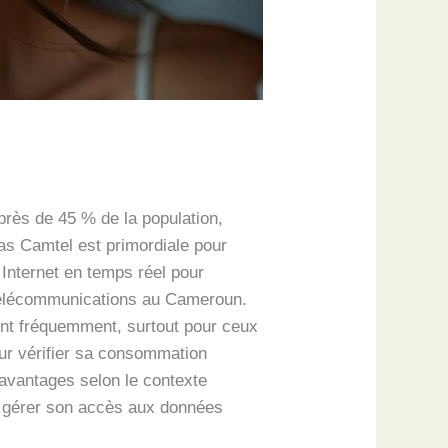
près de 45 % de la population,
as Camtel est primordiale pour
 Internet en temps réel pour
télécommunications au Cameroun.
nt fréquemment, surtout pour ceux
pour vérifier sa consommation
 avantages selon le contexte
pour gérer son accès aux données