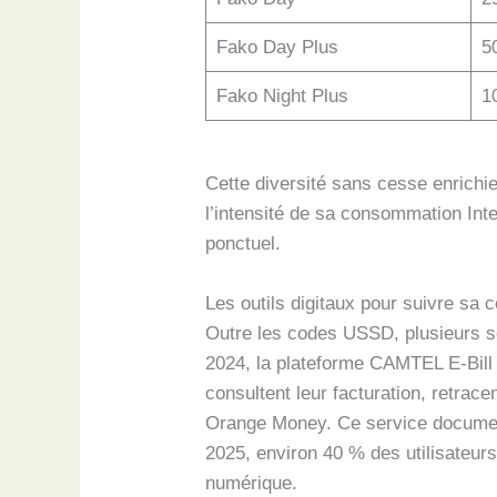
Fako Day Plus
5
Fako Night Plus
1
Cette diversité sans cesse enrichie
l’intensité de sa consommation Inte
ponctuel.
Les outils digitaux pour suivre s
Outre les codes USSD, plusieurs s
2024, la plateforme CAMTEL E-Bill 
consultent leur facturation, retra
Orange Money. Ce service document
2025, environ 40 % des utilisateurs 
numérique.