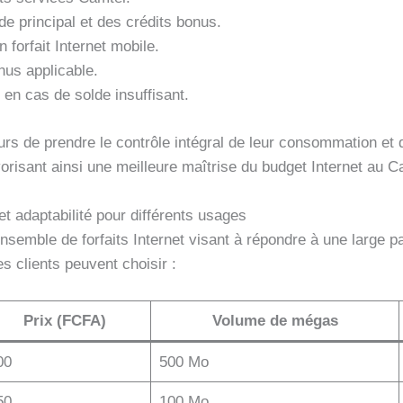
de principal et des crédits bonus.
 forfait Internet mobile.
nus applicable.
 en cas de solde insuffisant.
urs de prendre le contrôle intégral de leur consommation et 
vorisant ainsi une meilleure maîtrise du budget Internet au 
 et adaptabilité pour différents usages
semble de forfaits Internet visant à répondre à une large pa
s clients peuvent choisir :
Prix (FCFA)
Volume de mégas
00
500 Mo
50
100 Mo