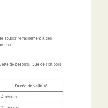
de souscrire facilement à des
Cameroun.
lette de besoins. Que ce soit pour
Durée de validité
4 heures
24 heures