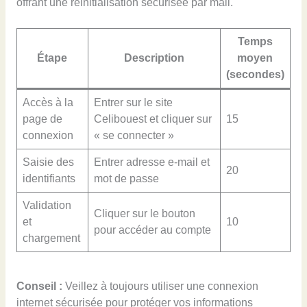
offrant une réinitialisation sécurisée par mail.
Temps
Étape
Description
moyen
(secondes)
Accès à la
Entrer sur le site
page de
Celibouest et cliquer sur
15
connexion
« se connecter »
Saisie des
Entrer adresse e-mail et
20
identifiants
mot de passe
Validation
Cliquer sur le bouton
et
10
pour accéder au compte
chargement
Conseil :
Veillez à toujours utiliser une connexion
internet sécurisée pour protéger vos informations