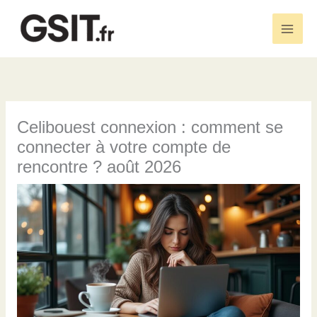
Aller
au
Main
contenu
Men
Celibouest connexion : comment se
connecter à votre compte de
rencontre ? août 2026