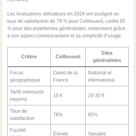
Les évaluations utilisateurs en 2024 ont souligné un
taux de satisfaction de 78 % pour Celibouest, contre 65
% pour des plateformes généralistes, notamment grâce
à son aspect communautaire et sa simplicité d’usage.
Sites
Critère
Celibouest
généralistes
Focus
Ouest de la
National et
géographique
France
international
Tarifs mensuels
15 €
20-30 €
moyens
Taux de
78%
65%
satisfaction
Facilité
Élevée
Variable