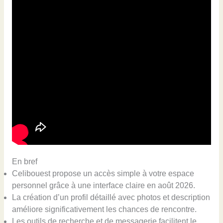
En bref
Celibouest propose un accès simple à votre espace
personnel grâce à une interface claire en août 2026.
La création d’un profil détaillé avec photos et description
améliore significativement les chances de rencontre.
Les outils de recherche et de messagerie facilitent le