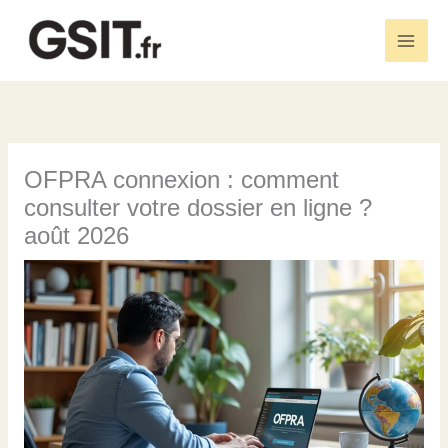
Aller
au
Main
contenu
Men
OFPRA connexion : comment
consulter votre dossier en ligne ?
août 2026