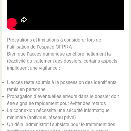
Précautions et limitations à considérer lors de
l’utilisation de l’espace OFPRA
Bien que l’accès numérique améliore nettement la
réactivité du traitement des dossiers, certains aspects
impliquent une vigilance :
L’accès reste soumis à la possession des identifiants
remis en personne
Propagation d’éventuelles erreurs dans le dossier doit
être signalée rapidement pour éviter des retards
La connexion nécessite une sécurité informatique
minimale (antivirus, réseau privé)
Un délai administratif subsiste pour le traitement des