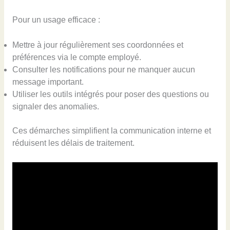
Pour un usage efficace :
Mettre à jour régulièrement ses coordonnées et
préférences via le compte employé.
Consulter les notifications pour ne manquer aucun
message important.
Utiliser les outils intégrés pour poser des questions ou
signaler des anomalies.
Ces démarches simplifient la communication interne et
réduisent les délais de traitement.