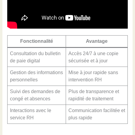
Fonctionnalité
Avantage
Consultation du bulletin
Accès 24/7 à une copie
de paie digital
sécurisée et à jour
Gestion des informations
Mise à jour rapide sans
personnelles
intervention RH
Suivi des demandes de
Plus de transparence et
congé et absences
rapidité de traitement
Interactions avec le
Communication facilitée et
service RH
plus rapide