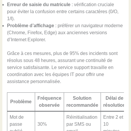
Erreur de saisie du matricule
: vérification cruciale
pour éviter la confusion entre certains caractères (0/O,
1/I).
Problème d’affichage
: préférer un navigateur moderne
(Chrome, Firefox, Edge) aux anciennes versions
d’Internet Explorer.
Grâce à ces mesures, plus de 95% des incidents sont
résolus sous 48 heures, assurant une continuité de
service satisfaisante. Le service support travaille en
coordination avec les équipes IT pour offrir une
assistance personnalisée.
Fréquence
Solution
Délai de
Problème
observée
recommandée
résolution
Mot de
Réinitialisation
Entre 2 et
passe
30%
par SMS ou
10