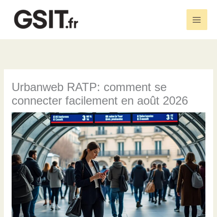
Aller
au
Main
contenu
Men
Urbanweb RATP: comment se
connecter facilement en août 2026