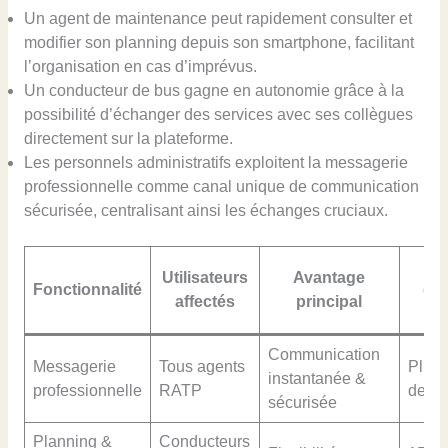
Un agent de maintenance peut rapidement consulter et
modifier son planning depuis son smartphone, facilitant
l’organisation en cas d’imprévus.
Un conducteur de bus gagne en autonomie grâce à la
possibilité d’échanger des services avec ses collègues
directement sur la plateforme.
Les personnels administratifs exploitent la messagerie
professionnelle comme canal unique de communication
sécurisée, centralisant ainsi les échanges cruciaux.
V
Utilisateurs
Avantage
Fonctionnalité
d’u
affectés
principal
m
Communication
Messagerie
Tous agents
Plus 
instantanée &
professionnelle
RATP
de m
sécurisée
Planning &
Conducteurs