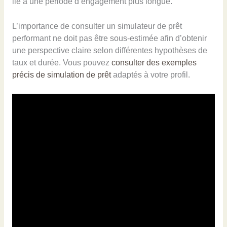
lié à une période d’engagement plus longue.
L’importance de consulter un simulateur de prêt
performant ne doit pas être sous-estimée afin d’obtenir
une perspective claire selon différentes hypothèses de
taux et durée. Vous pouvez
consulter des exemples
précis de simulation de prêt
adaptés à votre profil.