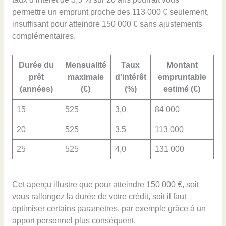
permettre un emprunt proche des 113 000 € seulement,
insuffisant pour atteindre 150 000 € sans ajustements
complémentaires.
Durée du
Mensualité
Taux
Montant
prêt
maximale
d’intérêt
empruntable
(années)
(€)
(%)
estimé (€)
15
525
3,0
84 000
20
525
3,5
113 000
25
525
4,0
131 000
Cet aperçu illustre que pour atteindre 150 000 €, soit
vous rallongez la durée de votre crédit, soit il faut
optimiser certains paramètres, par exemple grâce à un
apport personnel plus conséquent.