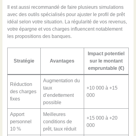
Il est aussi recommandé de faire plusieurs simulations
avec des outils spécialisés pour ajuster le profil de prêt
idéal selon votre situation. La régularité de vos revenus,
votre épargne et vos charges influencent notablement
les propositions des banques.
Impact potentiel
Stratégie
Avantages
sur le montant
empruntable (€)
Augmentation du
Réduction
taux
+10 000 à +15
des charges
d’endettement
000
fixes
possible
Apport
Meilleures
+15 000 à +20
personnel
conditions de
000
10 %
prêt, taux réduit