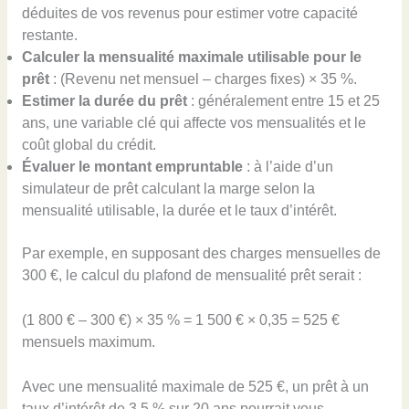
déduites de vos revenus pour estimer votre capacité
restante.
Calculer la mensualité maximale utilisable pour le
prêt
: (Revenu net mensuel – charges fixes) × 35 %.
Estimer la durée du prêt
: généralement entre 15 et 25
ans, une variable clé qui affecte vos mensualités et le
coût global du crédit.
Évaluer le montant empruntable
: à l’aide d’un
simulateur de prêt calculant la marge selon la
mensualité utilisable, la durée et le taux d’intérêt.
Par exemple, en supposant des charges mensuelles de
300 €, le calcul du plafond de mensualité prêt serait :
(1 800 € – 300 €) × 35 % = 1 500 € × 0,35 = 525 €
mensuels maximum.
Avec une mensualité maximale de 525 €, un prêt à un
taux d’intérêt de 3,5 % sur 20 ans pourrait vous