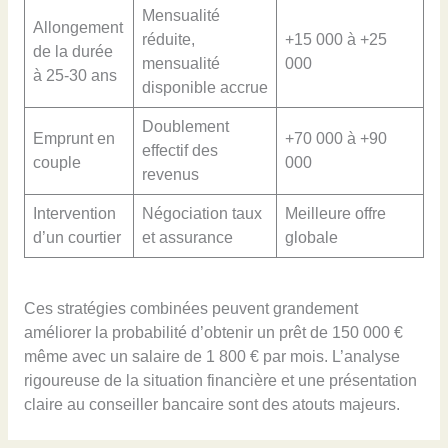
Mensualité
Allongement
réduite,
+15 000 à +25
de la durée
mensualité
000
à 25-30 ans
disponible accrue
Doublement
Emprunt en
+70 000 à +90
effectif des
couple
000
revenus
Intervention
Négociation taux
Meilleure offre
d’un courtier
et assurance
globale
Ces stratégies combinées peuvent grandement
améliorer la probabilité d’obtenir un prêt de 150 000 €
même avec un salaire de 1 800 € par mois. L’analyse
rigoureuse de la situation financière et une présentation
claire au conseiller bancaire sont des atouts majeurs.