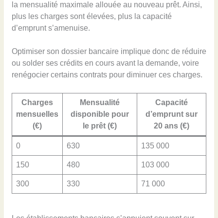
la mensualité maximale allouée au nouveau prêt. Ainsi,
plus les charges sont élevées, plus la capacité
d’emprunt s’amenuise.
Optimiser son dossier bancaire implique donc de réduire
ou solder ses crédits en cours avant la demande, voire
renégocier certains contrats pour diminuer ces charges.
Charges
Mensualité
Capacité
mensuelles
disponible pour
d’emprunt sur
(€)
le prêt (€)
20 ans (€)
0
630
135 000
150
480
103 000
300
330
71 000