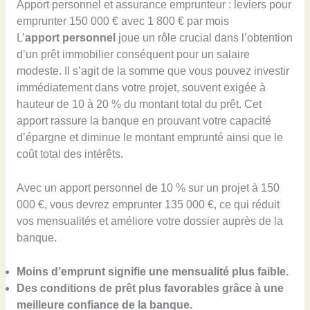
Apport personnel et assurance emprunteur : leviers pour
emprunter 150 000 € avec 1 800 € par mois
L’
apport personnel
joue un rôle crucial dans l’obtention
d’un prêt immobilier conséquent pour un salaire
modeste. Il s’agit de la somme que vous pouvez investir
immédiatement dans votre projet, souvent exigée à
hauteur de 10 à 20 % du montant total du prêt. Cet
apport rassure la banque en prouvant votre capacité
d’épargne et diminue le montant emprunté ainsi que le
coût total des intérêts.
Avec un apport personnel de 10 % sur un projet à 150
000 €, vous devrez emprunter 135 000 €, ce qui réduit
vos mensualités et améliore votre dossier auprès de la
banque.
Moins d’emprunt signifie une mensualité plus faible.
Des conditions de prêt plus favorables grâce à une
meilleure confiance de la banque.