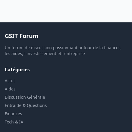
GSIT Forum
Un forum de discussion passionnant autour de la finances,
les aides, l'investissement et l'entreprise
Catégories
Actus
Aides
Discussion Générale
Entraide & Questions
Finances
Tech & IA