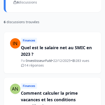
6
discussions
6
discussions trouvées
Finances
Quel est le salaire net au SMIC en
2023 ?
Par
InvestisseurFuté
•
22/12/2025
•
283 vues
14 réponses
Finances
Comment calculer la prime
vacances et les conditions