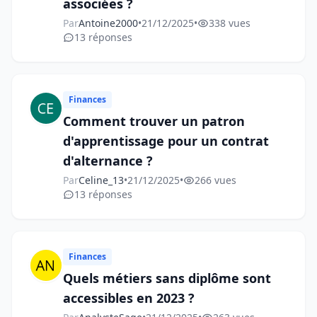
associées ?
Par
Antoine2000
•
21/12/2025
•
338 vues
13 réponses
Finances
Comment trouver un patron
d'apprentissage pour un contrat
d'alternance ?
Par
Celine_13
•
21/12/2025
•
266 vues
13 réponses
Finances
Quels métiers sans diplôme sont
accessibles en 2023 ?