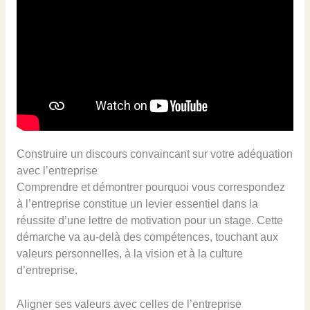
Construire un discours convaincant sur votre adéquation
avec l’entreprise
Comprendre et démontrer pourquoi vous correspondez
à l’entreprise constitue un levier essentiel dans la
réussite d’une lettre de motivation pour un stage. Cette
démarche va au-delà des compétences, touchant aux
valeurs personnelles, à la vision et à la culture
d’entreprise.
Aligner ses valeurs avec celles de l’entreprise