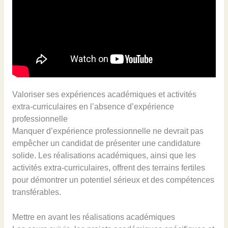
Valoriser ses expériences académiques et activités
extra-curriculaires en l’absence d’expérience
professionnelle
Manquer d’expérience professionnelle ne devrait pas
empêcher un candidat de présenter une candidature
solide. Les réalisations académiques, ainsi que les
activités extra-curriculaires, offrent des terrains fertiles
pour démontrer un potentiel sérieux et des compétences
transférables.
Mettre en avant les réalisations académiques