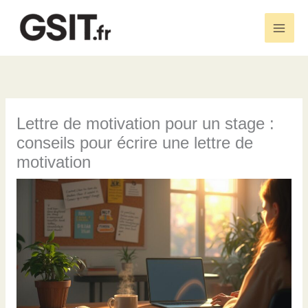
Aller
au
Main
contenu
Men
Lettre de motivation pour un stage :
conseils pour écrire une lettre de
motivation