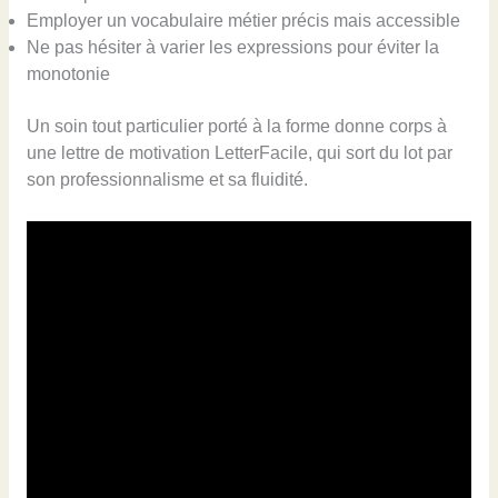
Employer un vocabulaire métier précis mais accessible
Ne pas hésiter à varier les expressions pour éviter la
monotonie
Un soin tout particulier porté à la forme donne corps à
une lettre de motivation LetterFacile, qui sort du lot par
son professionnalisme et sa fluidité.