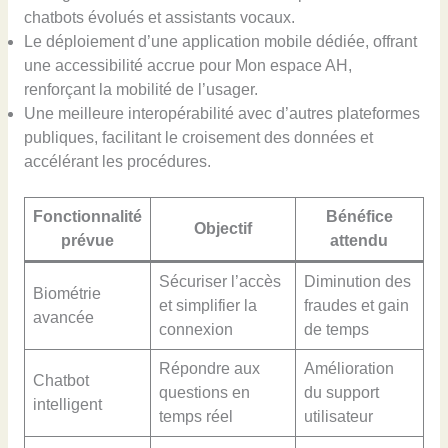
chatbots évolués et assistants vocaux.
Le déploiement d’une application mobile dédiée, offrant
une accessibilité accrue pour Mon espace AH,
renforçant la mobilité de l’usager.
Une meilleure interopérabilité avec d’autres plateformes
publiques, facilitant le croisement des données et
accélérant les procédures.
Fonctionnalité
Bénéfice
Objectif
prévue
attendu
Sécuriser l’accès
Diminution des
Biométrie
et simplifier la
fraudes et gain
avancée
connexion
de temps
Répondre aux
Amélioration
Chatbot
questions en
du support
intelligent
temps réel
utilisateur