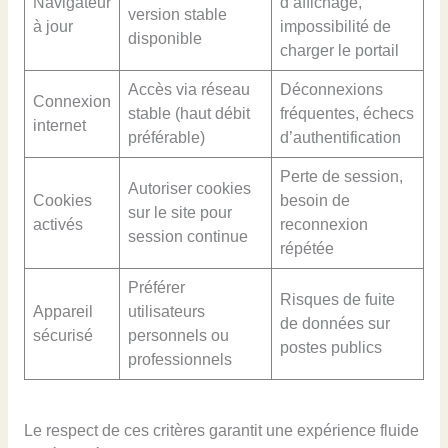
Navigateur
d’affichage,
version stable
à jour
impossibilité de
disponible
charger le portail
Accès via réseau
Déconnexions
Connexion
stable (haut débit
fréquentes, échecs
internet
préférable)
d’authentification
Perte de session,
Autoriser cookies
Cookies
besoin de
sur le site pour
activés
reconnexion
session continue
répétée
Préférer
Risques de fuite
Appareil
utilisateurs
de données sur
sécurisé
personnels ou
postes publics
professionnels
Le respect de ces critères garantit une expérience fluide