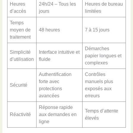
Heures
24h/24 – Tous les
Heures de bureau
d’accès
jours
limitées
Temps
moyen de
48 heures
7 à 15 jours
traitement
Démarches
Simplicité
Interface intuitive et
papier longues et
d’utilisation
fluide
complexes
Authentification
Contrôles
forte avec
manuels plus
Sécurité
protections
exposés aux
avancées
erreurs
Réponse rapide
Temps d’attente
Réactivité
aux demandes en
élevés
ligne