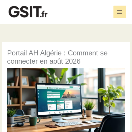
Aller
au
Main
contenu
Men
Portail AH Algérie : Comment se
connecter en août 2026