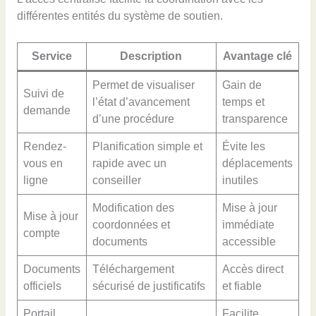
différentes entités du système de soutien.
Service
Description
Avantage clé
Permet de visualiser
Gain de
Suivi de
l’état d’avancement
temps et
demande
d’une procédure
transparence
Rendez-
Planification simple et
Évite les
vous en
rapide avec un
déplacements
ligne
conseiller
inutiles
Modification des
Mise à jour
Mise à jour
coordonnées et
immédiate
compte
documents
accessible
Documents
Téléchargement
Accès direct
officiels
sécurisé de justificatifs
et fiable
Portail
Facilite