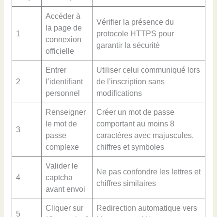
Accéder à
Vérifier la présence du
la page de
1
protocole HTTPS pour
connexion
garantir la sécurité
officielle
Entrer
Utiliser celui communiqué lors
2
l’identifiant
de l’inscription sans
personnel
modifications
Renseigner
Créer un mot de passe
le mot de
comportant au moins 8
3
passe
caractères avec majuscules,
complexe
chiffres et symboles
Valider le
Ne pas confondre les lettres et
4
captcha
chiffres similaires
avant envoi
Cliquer sur
Redirection automatique vers
5