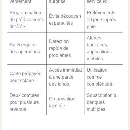
versement
surprise
service RH
Programmation
Prélèvements
Évite découvert
de prélèvements
10 jours après
et pénalités
différée
paie
Alertes
Détection
Suivi régulier
bancaires,
rapide de
des opérations
applications
problèmes
mobiles
Accès immédiat
Utilisation
Carte prépayée
à une partie
comme
pour salaire
des fonds
complément
Deux comptes
Souscription à
Organisation
pour plusieurs
banques
facilitée
revenus
multiples