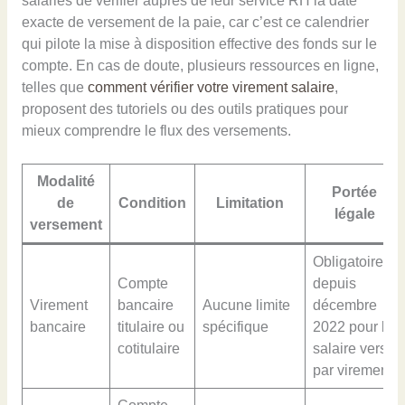
salariés de vérifier auprès de leur service RH la date
exacte de versement de la paie, car c’est ce calendrier
qui pilote la mise à disposition effective des fonds sur le
compte. En cas de doute, plusieurs ressources en ligne,
telles que
comment vérifier votre virement salaire
,
proposent des tutoriels ou des outils pratiques pour
mieux comprendre le flux des versements.
Modalité
Portée
de
Condition
Limitation
légale
versement
Obligatoire
Compte
depuis
Virement
bancaire
Aucune limite
décembre
bancaire
titulaire ou
spécifique
2022 pour le
cotitulaire
salaire versé
par virement