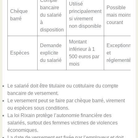
Compte
Utilisé
bancaire
Possible
Chèque
principalement
du salarié
mais moins
barré
si virement
à
courant
non disponible
disposition
Montant
Demande
Exceptionnel
inférieur à 1
Espèces
explicite
et
500 euros par
du salarié
réglementé
mois
Le salarié doit être titulaire ou cotitulaire du compte
bancaire de versement.
Le versement peut se faire par chèque barré, virement
ou espèces sous conditions.
La loi Rixain protège l’autonomie financière des
salariés, surtout des femmes victimes de violences
économiques.
La date de versement est fixée par l’employeur et doit