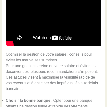
Optimiser la gestion de votre salaire : conseils pour
éviter les mauvaises surprises
Pour une gestion sereine de votre salaire et éviter les
déconvenues, plusieurs recommandations s’imposent.
Ces astuces visent à maximiser la visibilité rapide de
vos revenus et à anticiper des imprévus liés aux délais
bancaires.
Choisir la bonne banque
: Opter pour une banque
offrant une gestion fluide et rapide des virements,