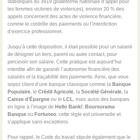
statistiques du 3919 (plateforme nationale d’appel pour
les femmes victimes de violences), environ 20 % des
appels concernent des actes de violence financière,
comme le contrôle des paiements ou l’interdiction
d’exercice professionnel.
Jusqu’à cette disposition, il était possible pour un salarié
de désigner un tiers, parent ou autre contact, pour
percevoir son salaire. Cette pratique est aujourd’hui
interdite afin de garantir l’autonomie financière des
salariés et la traçabilité des paiements. Ainsi, que vous
soyez client d’une banque classique comme la
Banque
Populaire
, le
Crédit Agricole
, la
Société Générale
, la
Caisse d’Épargne
ou le
LCL
, mais aussi des banques
en ligne à l’image de
Hello Bank!
,
Boursorama
Banque
ou
Fortuneo
, cette règle est universelle et
s’applique sans exceptions.
Pour rappel, le Code du travail stipule également que le