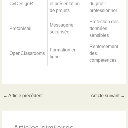
CvDesignR
et présentation
du profil
de projets
professionnel
Protection des
Messagerie
ProtonMail
données
sécurisée
sensibles
Renforcement
Formation en
OpenClassrooms
des
ligne
compétences
←
Article précédent
Article suivant
→
Articles similaires