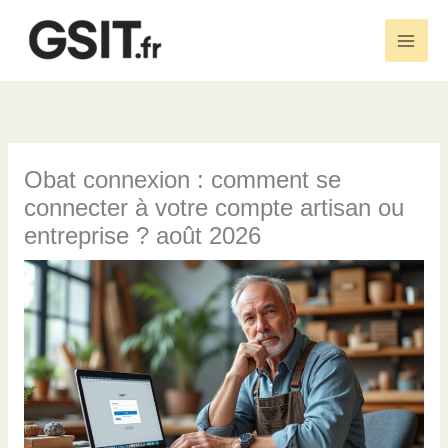
Aller
au
Main
contenu
Men
Obat connexion : comment se
connecter à votre compte artisan ou
entreprise ? août 2026