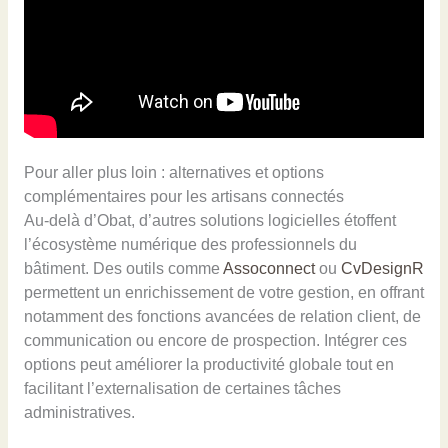
Pour aller plus loin : alternatives et options
complémentaires pour les artisans connectés
Au-delà d’Obat, d’autres solutions logicielles étoffent
l’écosystème numérique des professionnels du
bâtiment. Des outils comme
Assoconnect
ou
CvDesignR
permettent un enrichissement de votre gestion, en offrant
notamment des fonctions avancées de relation client, de
communication ou encore de prospection. Intégrer ces
options peut améliorer la productivité globale tout en
facilitant l’externalisation de certaines tâches
administratives.