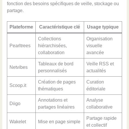
fonction des besoins spécifiques de veille, stockage ou
partage.
Plateforme
Caractéristique clé
Usage typique
Collections
Organisation
Pearltrees
hiérarchisées,
visuelle
collaboration
avancée
Tableaux de bord
Veille RSS et
Netvibes
personnalisés
actualités
Création de pages
Curation
Scoop.it
thématiques
éditoriale
Annotations et
Analyse
Diigo
partages linéaires
collaborative
Partage rapide
Wakelet
Mise en page simple
et collectif