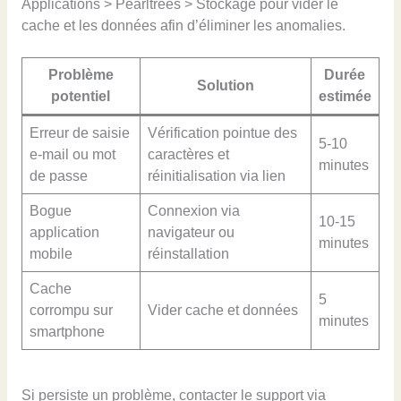
Applications > Pearltrees > Stockage pour vider le
cache et les données afin d’éliminer les anomalies.
Problème
Durée
Solution
potentiel
estimée
Erreur de saisie
Vérification pointue des
5-10
e-mail ou mot
caractères et
minutes
de passe
réinitialisation via lien
Bogue
Connexion via
10-15
application
navigateur ou
minutes
mobile
réinstallation
Cache
5
corrompu sur
Vider cache et données
minutes
smartphone
Si persiste un problème, contacter le support via