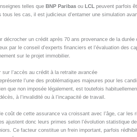
nseignes telles que
BNP Paribas
ou
LCL
peuvent parfois êtr
s tous les cas, il est judicieux d’entamer une simulation a
r décrocher un crédit après 70 ans provenance de la durée 
reux par le conseil d’experts financiers et l’évaluation des 
ement sur le projet immobilier.
sur l’accès au crédit à la retraite avancée
eprésente l’une des problématiques majeures pour les candi
ien que non imposée légalement, est toutefois habituellemen
écès, à l’invalidité ou à l’incapacité de travail.
le coût de cette assurance va croissant avec l’âge, car les 
s ajustent donc leurs primes selon l’évolution statistique d
ors. Ce facteur constitue un frein important, parfois rédhibi