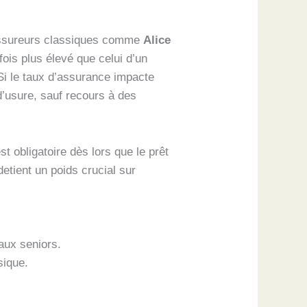
assureurs classiques comme
Alice
fois plus élevé que celui d’un
Si le taux d’assurance impacte
d’usure, sauf recours à des
t obligatoire dès lors que le prêt
etient un poids crucial sur
aux seniors.
sique.