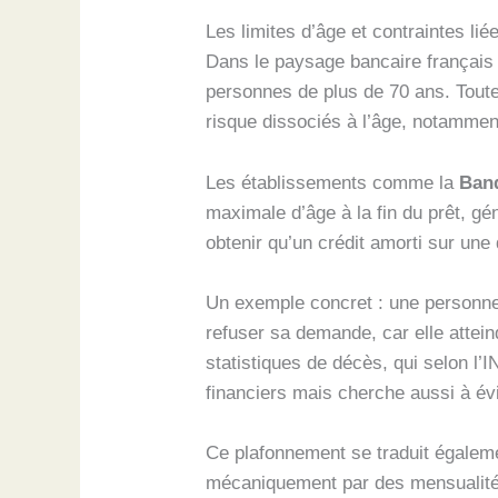
Les limites d’âge et contraintes l
Dans le paysage bancaire français d
personnes de plus de 70 ans. Toutef
risque dissociés à l’âge, notammen
Les établissements comme la
Ban
maximale d’âge à la fin du prêt, gé
obtenir qu’un crédit amorti sur une
Un exemple concret : une personne 
refuser sa demande, car elle attein
statistiques de décès, qui selon l’
financiers mais cherche aussi à évi
Ce plafonnement se traduit égaleme
mécaniquement par des mensualités