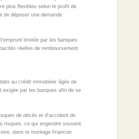
e plus flexibles selon le profil de
vant de déposer une demande
d’emprunt limitée par les banques
capacités réelles de remboursement
dats au crédit immobilier âgés de
t exigée par les banques afin de se
risques de décès et d’accident de
es risques, ce qui engendre souvent
toire, dans le montage financier