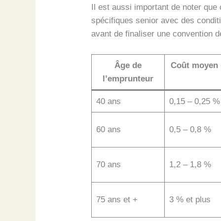
Il est aussi important de noter q
spécifiques senior avec des condi
avant de finaliser une convention d
Âge de
Coût moyen d
l’emprunteur
40 ans
0,15 – 0,25 %
60 ans
0,5 – 0,8 %
70 ans
1,2 – 1,8 %
75 ans et +
3 % et plus