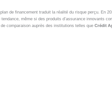
plan de financement traduit la réalité du risque perçu. En 2
e tendance, même si des produits d’assurance innovants com
et de comparaison auprès des institutions telles que
Crédit A