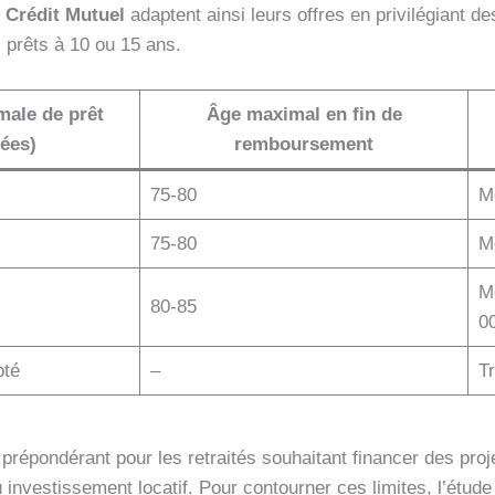
e
Crédit Mutuel
adaptent ainsi leurs offres en privilégiant
s prêts à 10 ou 15 ans.
ale de prêt
Âge maximal en fin de
ées)
remboursement
75-80
M
75-80
M
M
80-85
0
pté
–
Tr
 prépondérant pour les retraités souhaitant financer des proje
 investissement locatif. Pour contourner ces limites, l’étude