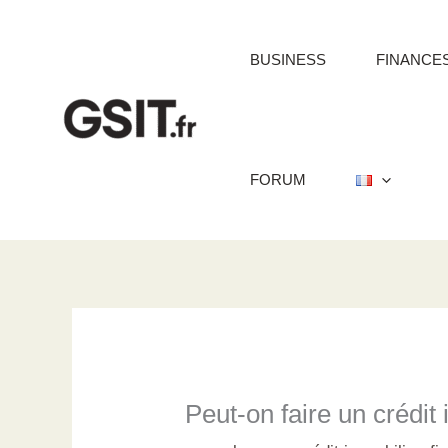
Aller
au
BUSINESS
FINANCE
contenu
FORUM
Peut-on faire un crédit