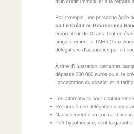
d’un crédit immobilier à la retraite
Par exemple, une personne âgée d
ou Le Crédit
ou
Boursorama Ban
emprunteur de 40 ans, tout en étan
singulièrement le TAEG (Taux Annuel
délégations d’assurance par un cour
À titre d’illustration, certaines ba
dépasse 200 000 euros ou si le cré
l’acceptation du dossier et la tarific
Les alternatives pour contourner l
Recours à une délégation d’assura
Nantissement d’un contrat d’assura
Prêt hypothécaire, dont la garantie