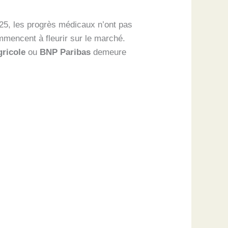
025, les progrès médicaux n’ont pas
mencent à fleurir sur le marché.
gricole
ou
BNP Paribas
demeure