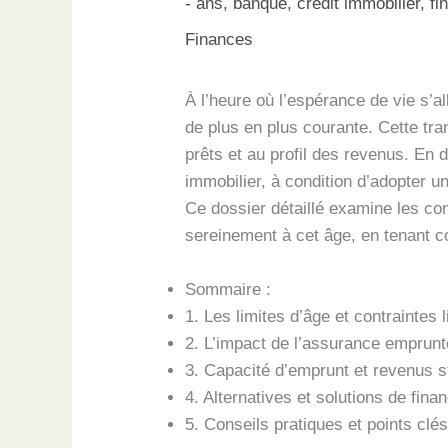
-
ans
,
banque
,
crédit immobilier
,
fi
Finances
À l’heure où l’espérance de vie s’a
de plus en plus courante. Cette tr
prêts et au profil des revenus. En 
immobilier, à condition d’adopter 
Ce dossier détaillé examine les con
sereinement à cet âge, en tenant 
Sommaire :
1. Les limites d’âge et contrainte
2. L’impact de l’assurance emprunte
3. Capacité d’emprunt et revenus st
4. Alternatives et solutions de fina
5. Conseils pratiques et points clé