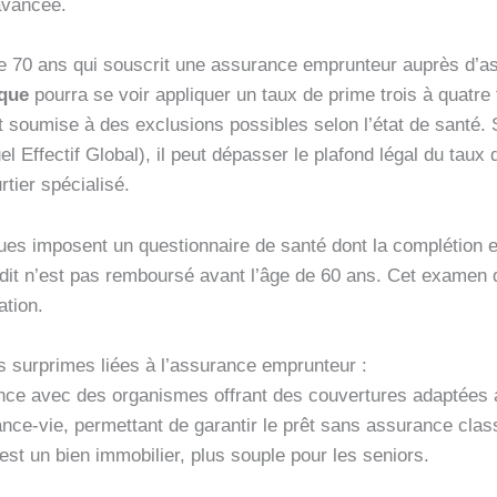
 avancée.
e 70 ans qui souscrit une assurance emprunteur auprès d’
que
pourra se voir appliquer un taux de prime trois à quatre 
t soumise à des exclusions possibles selon l’état de santé. 
 Effectif Global), il peut dépasser le plafond légal du taux 
tier spécialisé.
nques imposent un questionnaire de santé dont la complétion es
dit n’est pas remboursé avant l’âge de 60 ans. Cet examen d
ation.
es surprimes liées à l’assurance emprunteur :
nce avec des organismes offrant des couvertures adaptées 
nce-vie, permettant de garantir le prêt sans assurance clas
 est un bien immobilier, plus souple pour les seniors.