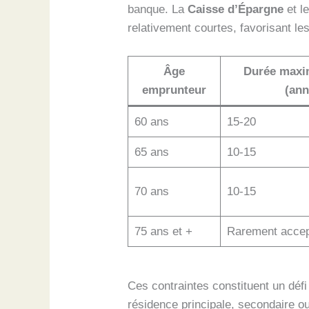
banque. La
Caisse d’Épargne
et l
relativement courtes, favorisant le
Âge
Durée maxim
emprunteur
(ann
60 ans
15-20
65 ans
10-15
70 ans
10-15
75 ans et +
Rarement acce
Ces contraintes constituent un défi
résidence principale, secondaire ou