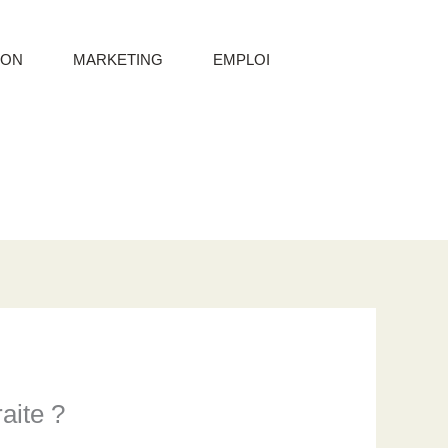
ION
MARKETING
EMPLOI
aite ?