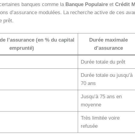
ue certaines banques comme la
Banque Populaire
et
Crédit 
tions d’assurance modulées. La recherche active de ces a
e prêt.
e l’assurance (en % du capital
Durée maximale
emprunté)
d’assurance
Durée totale du prêt
Durée totale ou jusqu’à
70 ans
Jusqu’à 75 ans en
moyenne
Très limitée voire
refusée