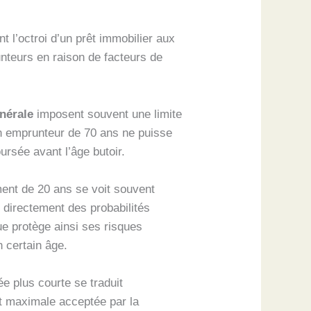
t l’octroi d’un prêt immobilier aux
unteurs en raison de facteurs de
nérale
imposent souvent une limite
’un emprunteur de 70 ans ne puisse
ursée avant l’âge butoir.
ent de 20 ans se voit souvent
e directement des probabilités
ue protège ainsi ses risques
n certain âge.
e plus courte se traduit
t maximale acceptée par la