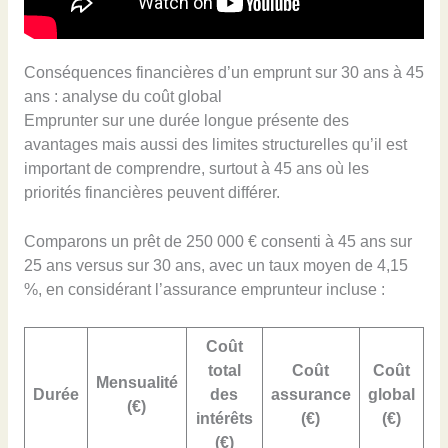
Conséquences financières d’un emprunt sur 30 ans à 45
ans : analyse du coût global
Emprunter sur une durée longue présente des
avantages mais aussi des limites structurelles qu’il est
important de comprendre, surtout à 45 ans où les
priorités financières peuvent différer.
Comparons un prêt de 250 000 € consenti à 45 ans sur
25 ans versus sur 30 ans, avec un taux moyen de 4,15
%, en considérant l’assurance emprunteur incluse :
Coût
total
Coût
Coût
Mensualité
Durée
des
assurance
global
(€)
intérêts
(€)
(€)
(€)