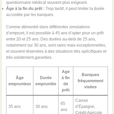
questionnaire médical souvent plus exigeant.
Âge à la fin du prêt :
Trop tardif, il peut limiter la durée
accordée par les banques.
Comme démontré dans différentes simulations
d’emprunt, il est possible à 45 ans d’opter pour un prêt
entre 20 et 25 ans. Des durées au-delà de 25 ans,
notamment sur 30 ans, sont rares mais exceptionnelles,
et souvent réservées à des situations très spécifiques et
très solidement garanties.
Age
Banques
Âge
Durée
à fin
fréquemment
emprunteur
empruntée
de
visées
prêt
Caisse
65
35 ans
30 ans
d’Épargne,
ans
Crédit Agricole