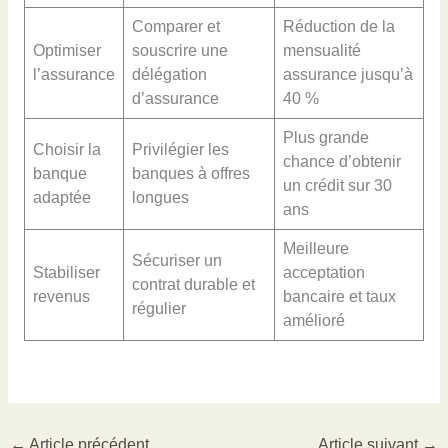
Comparer et
Réduction de la
Optimiser
souscrire une
mensualité
l’assurance
délégation
assurance jusqu’à
d’assurance
40 %
Plus grande
Choisir la
Privilégier les
chance d’obtenir
banque
banques à offres
un crédit sur 30
adaptée
longues
ans
Meilleure
Sécuriser un
Stabiliser
acceptation
contrat durable et
revenus
bancaire et taux
régulier
amélioré
←
Article précédent
Article suivant
→