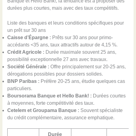
Banque et Hello Bank!, la tendance est à proposer des
durées plus courtes, mais avec des taux compétitifs.
Liste des banques et leurs conditions spécifiques pour
un prêt sur 30 ans
Caisse d’Épargne :
Prêts sur 30 ans pour primo-
accédants <35 ans, taux attractifs autour de 4,15 %.
Crédit Agricole :
Durée maximale souvent 25 ans,
possibilité exceptionnelle 27 ans avec travaux.
Société Générale :
Offre principalement sur 20-25 ans,
dérogations possibles pour dossiers solides.
BNP Paribas :
Préfère 20-25 ans, étudie quelques cas
particuliers.
Boursorama Banque et Hello Bank! :
Durées courtes
à moyennes, forte compétitivité des taux.
Cetelem et Groupama Banque :
Souvent spécialiste
du crédit complémentaire, assurance emphatique.
Durée