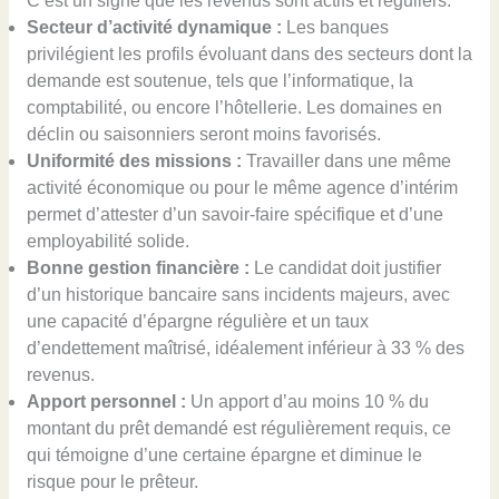
C’est un signe que les revenus sont actifs et réguliers.
Secteur d’activité dynamique :
Les banques
privilégient les profils évoluant dans des secteurs dont la
demande est soutenue, tels que l’informatique, la
comptabilité, ou encore l’hôtellerie. Les domaines en
déclin ou saisonniers seront moins favorisés.
Uniformité des missions :
Travailler dans une même
activité économique ou pour le même agence d’intérim
permet d’attester d’un savoir-faire spécifique et d’une
employabilité solide.
Bonne gestion financière :
Le candidat doit justifier
d’un historique bancaire sans incidents majeurs, avec
une capacité d’épargne régulière et un taux
d’endettement maîtrisé, idéalement inférieur à 33 % des
revenus.
Apport personnel :
Un apport d’au moins 10 % du
montant du prêt demandé est régulièrement requis, ce
qui témoigne d’une certaine épargne et diminue le
risque pour le prêteur.