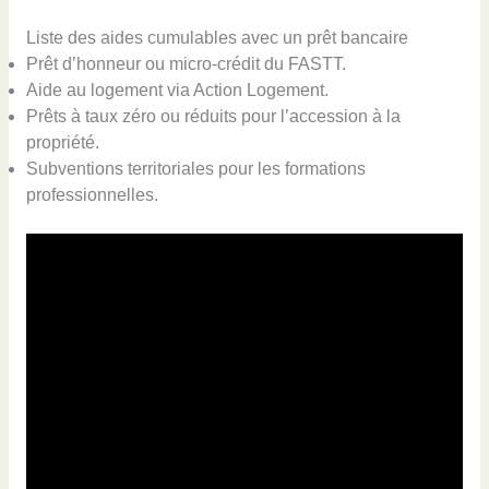
Liste des aides cumulables avec un prêt bancaire
Prêt d’honneur ou micro-crédit du FASTT.
Aide au logement via Action Logement.
Prêts à taux zéro ou réduits pour l’accession à la
propriété.
Subventions territoriales pour les formations
professionnelles.