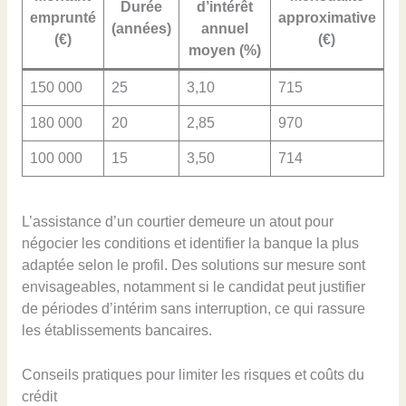
Durée
d’intérêt
emprunté
approximative
(années)
annuel
(€)
(€)
moyen (%)
150 000
25
3,10
715
180 000
20
2,85
970
100 000
15
3,50
714
L’assistance d’un courtier demeure un atout pour
négocier les conditions et identifier la banque la plus
adaptée selon le profil. Des solutions sur mesure sont
envisageables, notamment si le candidat peut justifier
de périodes d’intérim sans interruption, ce qui rassure
les établissements bancaires.
Conseils pratiques pour limiter les risques et coûts du
crédit