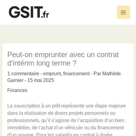
Aller
au
Main
contenu
Men
Peut-on emprunter avec un contrat
d’intérim long terme ?
1 commentaire
-
emprunt
,
financement
- Par
Mathilde
Garnier
-
15 mai 2025
Finances
La souscription à un prêt représente une étape majeure
dans la réalisation de divers projets personnels ou
professionnels, qu’il s’agisse de l’acquisition d’un bien
immobilier, de l’achat d’un véhicule ou du financement
d’un voyage. Pour les salariés en contrat à durée