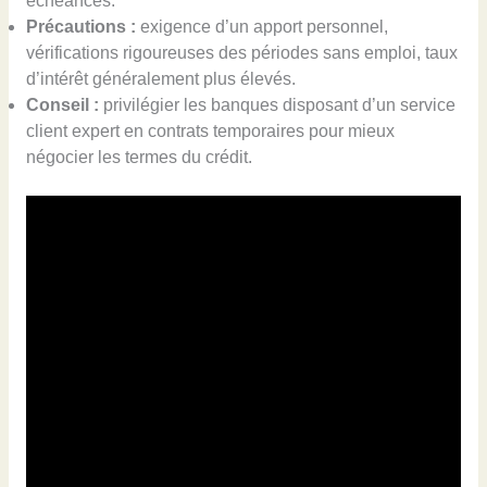
échéances.
Précautions :
exigence d’un apport personnel,
vérifications rigoureuses des périodes sans emploi, taux
d’intérêt généralement plus élevés.
Conseil :
privilégier les banques disposant d’un service
client expert en contrats temporaires pour mieux
négocier les termes du crédit.