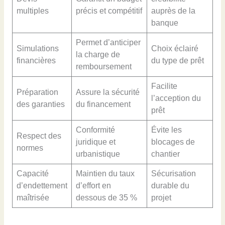
multiples
précis et compétitif
auprès de la
banque
Permet d’anticiper
Simulations
Choix éclairé
la charge de
financières
du type de prêt
remboursement
Facilite
Préparation
Assure la sécurité
l’acception du
des garanties
du financement
prêt
Conformité
Évite les
Respect des
juridique et
blocages de
normes
urbanistique
chantier
Capacité
Maintien du taux
Sécurisation
d’endettement
d’effort en
durable du
maîtrisée
dessous de 35 %
projet