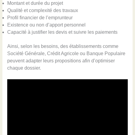
Montant et durée du projet
Qualité et complexité des travaux
Profil financier de l’emprunteur
Existence ou non d’apport personnel
Capacité à justifier les devis et suivre les paiements
Ainsi, selon les besoins, des établissements comme
Société Générale, Crédit Agricole ou Banque Populaire
peuvent adapter leurs propositions afin d’optimiser
chaque dossier.