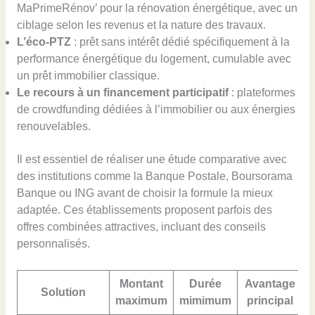
MaPrimeRénov’ pour la rénovation énergétique, avec un
ciblage selon les revenus et la nature des travaux.
L’éco-PTZ
: prêt sans intérêt dédié spécifiquement à la
performance énergétique du logement, cumulable avec
un prêt immobilier classique.
Le recours à un financement participatif
: plateformes
de crowdfunding dédiées à l’immobilier ou aux énergies
renouvelables.
Il est essentiel de réaliser une étude comparative avec
des institutions comme la Banque Postale, Boursorama
Banque ou ING avant de choisir la formule la mieux
adaptée. Ces établissements proposent parfois des
offres combinées attractives, incluant des conseils
personnalisés.
Montant
Durée
Avantage
I
Solution
maximum
mimimum
principal