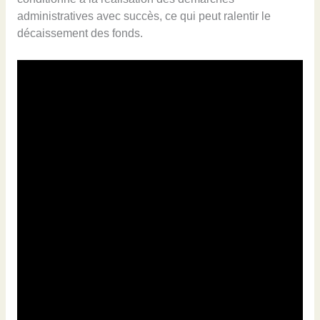
administratives avec succès, ce qui peut ralentir le
décaissement des fonds.