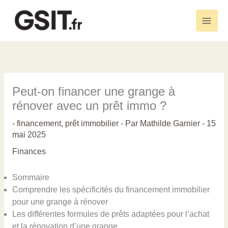
Aller
au
Main
contenu
Men
Peut-on financer une grange à
rénover avec un prêt immo ?
-
financement
,
prêt immobilier
- Par
Mathilde Garnier
-
15
mai 2025
Finances
Sommaire
Comprendre les spécificités du financement immobilier
pour une grange à rénover
Les différentes formules de prêts adaptées pour l’achat
et la rénovation d’une grange