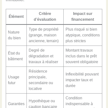
Critère
Impact sur
Élément
d’évaluation
financement
Type de propriété
Plus risqué si bien
Nature
(grange, maison
atypique, conditions
du bien
ancienne, terrain)
plus strictes
Degré de
Montant travaux
État du
dégradation et
inclus dans le prêt
bâtiment
travaux à réaliser
souvent obligatoire
Résidence
Inflexibilité pouvant
Usage
principale,
impacter taux et
futur
secondaire ou
durée
locative
Condition
Hypothèque ou
Garanties
indispensable à
caution bancaire