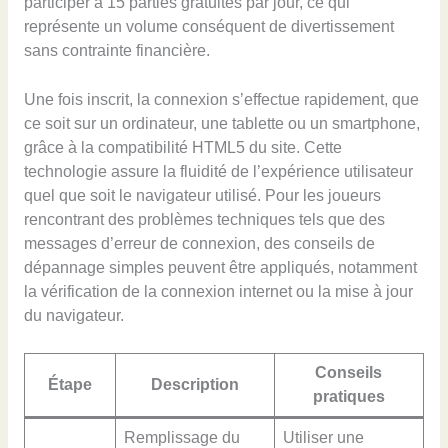
participer à 15 parties gratuites par jour, ce qui
représente un volume conséquent de divertissement
sans contrainte financière.
Une fois inscrit, la connexion s’effectue rapidement, que
ce soit sur un ordinateur, une tablette ou un smartphone,
grâce à la compatibilité HTML5 du site. Cette
technologie assure la fluidité de l’expérience utilisateur
quel que soit le navigateur utilisé. Pour les joueurs
rencontrant des problèmes techniques tels que des
messages d’erreur de connexion, des conseils de
dépannage simples peuvent être appliqués, notamment
la vérification de la connexion internet ou la mise à jour
du navigateur.
Conseils
Étape
Description
pratiques
Remplissage du
Utiliser une