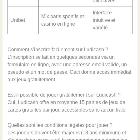
attractives
Interface
Mix paris sportifs et
Unibet
intuitive et
casino en ligne
variété
Comment s’inscrire facilement sur Ludicash ?
L’inscription se fait en quelques secondes via un
formulaire en ligne, avec une adresse email valide, un
pseudo et un mot de passe. Ceci donne accès immédiat
aux jeux gratuitement.
Est-il possible de jouer gratuitement sur Ludicash ?
Oui, Ludicash offre en moyenne 15 parties de jeux de
cartes gratuites par jour, accessibles sans aucun frais.
Quelles sont les conditions légales pour jouer ?
Les joueurs doivent être majeurs (18 ans minimum) et