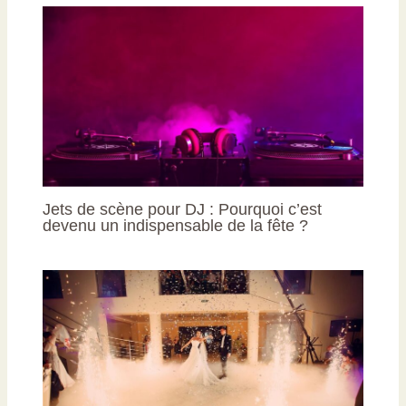
Jets de scène pour DJ : Pourquoi c’est
devenu un indispensable de la fête ?