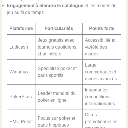
Engagement à étendre le catalogue
et les modes de
jeu au fil du temps
Plateforme
Particularités
Points forts
Jeux gratuits avec
Accessibilité et
Ludicash
tournois quotidiens,
variété des
chat intégré
modes
Large
Spécialisé poker et
Winamax
communauté et
paris sportifs
modes avancés
Importantes
Leader mondial du
PokerStars
compétitions
poker en ligne
internationales
Offres
Focus sur poker et
PMU Poker
promotionnelles
paris hippiques