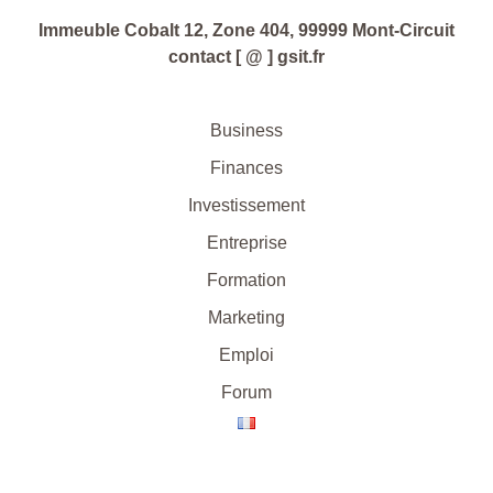
Immeuble Cobalt 12, Zone 404, 99999 Mont-Circuit
contact [ @ ] gsit.fr
Business
Finances
Investissement
Entreprise
Formation
Marketing
Emploi
Forum