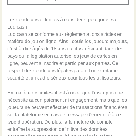
Les conditions et limites à considérer pour jouer sur
Ludicash
Ludicash se conforme aux réglementations strictes en
matière de jeu en ligne. Ainsi, seuls les joueurs majeurs,
c’est-à-dire âgés de 18 ans ou plus, résidant dans des
pays où la législation autorise les jeux de cartes en
ligne, peuvent s’inscrire et participer aux parties. Ce
respect des conditions légales garantit une certaine
sécurité et un cadre sérieux pour tous les utilisateurs.
En matière de limites, il est à noter que l’inscription ne
nécessite aucun paiement ni engagement, mais que les
joueurs ne peuvent effectuer de transactions financières
sur la plateforme en cas de message d’erreur lié à ce
type d’opération. De plus, la fermeture de compte
entraîne la suppression définitive des données