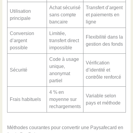
Achat sécurisé
Transfert d’argent
Utilisation
sans compte
et paiements en
principale
bancaire
ligne
Conversion
Limitée,
Flexibilité dans la
d’argent
transfert direct
gestion des fonds
possible
impossible
Code à usage
Vérification
unique,
Sécurité
d’identité et
anonymat
contrôle renforcé
partiel
4 % en
Variable selon
Frais habituels
moyenne sur
pays et méthode
rechargements
Méthodes courantes pour convertir une Paysafecard en