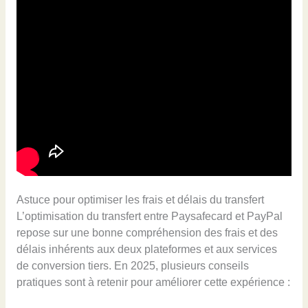
Astuce pour optimiser les frais et délais du transfert
L’optimisation du transfert entre Paysafecard et PayPal
repose sur une bonne compréhension des frais et des
délais inhérents aux deux plateformes et aux services
de conversion tiers. En 2025, plusieurs conseils
pratiques sont à retenir pour améliorer cette expérience :