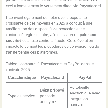
provienne d’une source bancaire ou de carte liée, ce qui
exclut formellement le versement direct via Paysafecard.
Il convient également de noter que la popularité
croissante de ces moyens en 2025 a conduit à une
amélioration des dispositifs de protection et de
conformité réglementaire, afin d’assurer un
paiement
sécurisé
et la lutte contre la fraude. Cette évolution
impacte forcément les procédures de conversion ou de
transfert entre ces plateformes.
Tableau comparatif : Paysafecard et PayPal dans le
contexte 2025
Caractéristique
Paysafecard
PayPal
Portefeuille
Débit prépayé
électronique avec
Type de service
par code
intégration
anonyme
bancaire