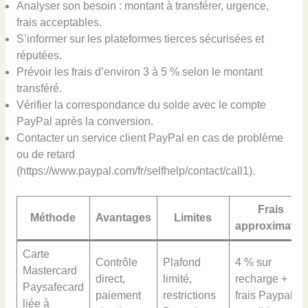
Analyser son besoin : montant à transférer, urgence,
frais acceptables.
S’informer sur les plateformes tierces sécurisées et
réputées.
Prévoir les frais d’environ 3 à 5 % selon le montant
transféré.
Vérifier la correspondance du solde avec le compte
PayPal après la conversion.
Contacter un service client PayPal en cas de problème
ou de retard
(https://www.paypal.com/fr/selfhelp/contact/call1).
Frais
Méthode
Avantages
Limites
approximatifs
Carte
Contrôle
Plafond
4 % sur
Mastercard
direct,
limité,
recharge +
Paysafecard
paiement
restrictions
frais Paypal
liée à