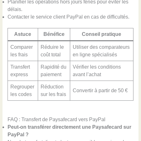
Planifier les opérations hors jours fériés pour éviter les
délais.
Contacter le service client PayPal en cas de difficultés.
Astuce
Bénéfice
Conseil pratique
Comparer
Réduire le
Utiliser des comparateurs
les frais
coût total
en ligne spécialisés
Transfert
Rapidité du
Vérifier les conditions
express
paiement
avant l’achat
Regrouper
Réduction
Convertir à partir de 50 €
les codes
sur les frais
FAQ : Transfert de Paysafecard vers PayPal
Peut-on transférer directement une Paysafecard sur
PayPal ?