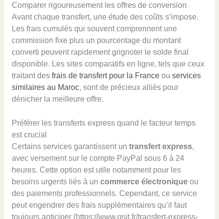
Comparer rigoureusement les offres de conversion
Avant chaque transfert, une étude des coûts s’impose.
Les frais cumulés qui souvent comprennent une
commission fixe plus un pourcentage du montant
converti peuvent rapidement grignoter le solde final
disponible. Les sites comparatifs en ligne, tels que ceux
traitant des
frais de transfert pour la France
ou
services
similaires au Maroc
, sont de précieux alliés pour
dénicher la meilleure offre.
Préférer les transferts express quand le facteur temps
est crucial
Certains services garantissent un
transfert express
,
avec versement sur le compte PayPal sous 6 à 24
heures. Cette option est utile notamment pour les
besoins urgents liés à un
commerce électronique
ou
des paiements professionnels. Cependant, ce service
peut engendrer des frais supplémentaires qu’il faut
toujours anticiper (https://www.gsit.fr/transfert-express-