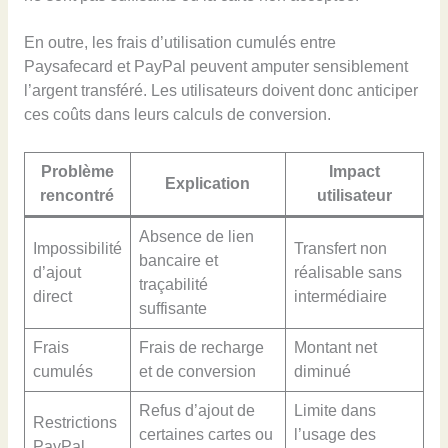
En outre, les frais d’utilisation cumulés entre
Paysafecard et PayPal peuvent amputer sensiblement
l’argent transféré. Les utilisateurs doivent donc anticiper
ces coûts dans leurs calculs de conversion.
Problème
Impact
Explication
rencontré
utilisateur
Absence de lien
Impossibilité
Transfert non
bancaire et
d’ajout
réalisable sans
traçabilité
direct
intermédiaire
suffisante
Frais
Frais de recharge
Montant net
cumulés
et de conversion
diminué
Refus d’ajout de
Limite dans
Restrictions
certaines cartes ou
l’usage des
PayPal