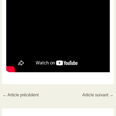
←
Article précédent
Article suivant
→