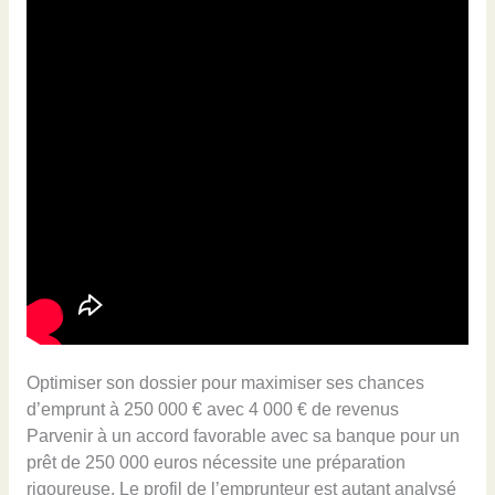
Optimiser son dossier pour maximiser ses chances
d’emprunt à 250 000 € avec 4 000 € de revenus
Parvenir à un accord favorable avec sa banque pour un
prêt de 250 000 euros nécessite une préparation
rigoureuse. Le profil de l’emprunteur est autant analysé