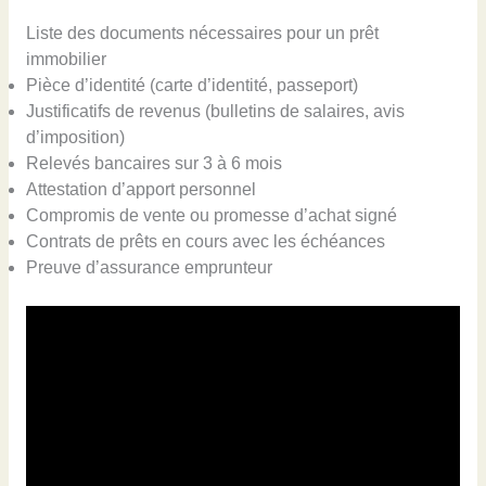
Liste des documents nécessaires pour un prêt
immobilier
Pièce d’identité (carte d’identité, passeport)
Justificatifs de revenus (bulletins de salaires, avis
d’imposition)
Relevés bancaires sur 3 à 6 mois
Attestation d’apport personnel
Compromis de vente ou promesse d’achat signé
Contrats de prêts en cours avec les échéances
Preuve d’assurance emprunteur