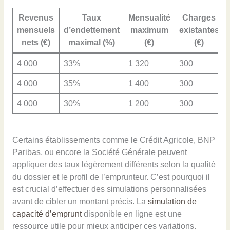
Revenus
Taux
Mensualité
Charges
mensuels
d’endettement
maximum
existantes
nets (€)
maximal (%)
(€)
(€)
4 000
33%
1 320
300
4 000
35%
1 400
300
4 000
30%
1 200
300
Certains établissements comme le Crédit Agricole, BNP
Paribas, ou encore la Société Générale peuvent
appliquer des taux légèrement différents selon la qualité
du dossier et le profil de l’emprunteur. C’est pourquoi il
est crucial d’effectuer des simulations personnalisées
avant de cibler un montant précis. La
simulation de
capacité d’emprunt
disponible en ligne est une
ressource utile pour mieux anticiper ces variations.