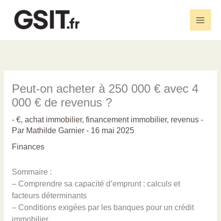
Aller
au
Main
contenu
Men
Peut-on acheter à 250 000 € avec 4
000 € de revenus ?
-
€
,
achat immobilier
,
financement immobilier
,
revenus
-
Par
Mathilde Garnier
-
16 mai 2025
Finances
Sommaire :
– Comprendre sa capacité d’emprunt : calculs et
facteurs déterminants
– Conditions exigées par les banques pour un crédit
immobilier