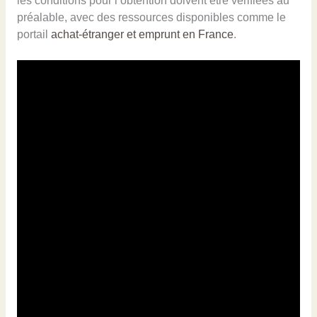
les conditions pour l’obtention doivent être vérifiées au
préalable, avec des ressources disponibles comme le
portail
achat-étranger et emprunt en France
.