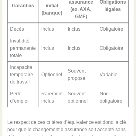
assurance
Obligations
Garanties
initial
(ex. AXA,
légales
(banque)
GMF)
Décès
Inclus
Inclus
Obligatoire
Invalidité
permanente
Inclus
Inclus
Obligatoire
totale
Incapacité
Souvent
temporaire
Optionnel
Variable
proposé
de travail
Perte
Rarement
Souvent
Non
d’emploi
inclus
optionnel
obligatoire
Le respect de ces critères d’équivalence est donc la clé
pour que le changement d’assurance soit accepté sans