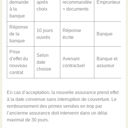
demande
après
recommandée
Emprunteur
à la
choix
+ documents
banque
Réponse
10 jours
Réponse
de la
Banque
ouvrés
écrite
banque
Prise
Selon
d’effet du
Avenant
Banque et
date
nouveau
contractuel
assureur
choisie
contrat
En cas d’acceptation, la nouvelle assurance prend effet
à la date convenue sans interruption de couverture. Le
remboursement des primes versées en trop par
l’ancienne assurance doit intervenir dans un délai
maximal de 30 jours.