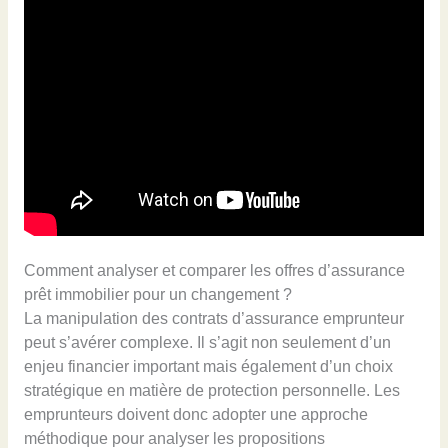
Comment analyser et comparer les offres d’assurance
prêt immobilier pour un changement ?
La manipulation des contrats d’assurance emprunteur
peut s’avérer complexe. Il s’agit non seulement d’un
enjeu financier important mais également d’un choix
stratégique en matière de protection personnelle. Les
emprunteurs doivent donc adopter une approche
méthodique pour analyser les propositions