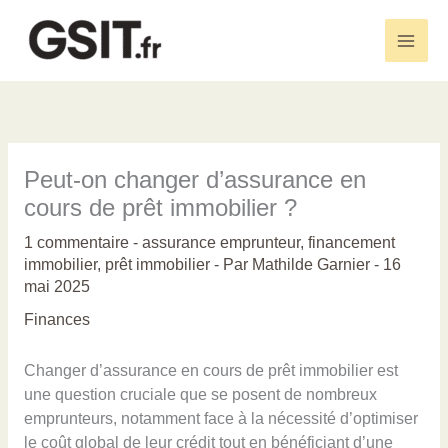
Aller
au
Main
contenu
Men
Peut-on changer d’assurance en
cours de prêt immobilier ?
1 commentaire
-
assurance emprunteur
,
financement
immobilier
,
prêt immobilier
- Par
Mathilde Garnier
-
16
mai 2025
Finances
Changer d’assurance en cours de prêt immobilier est
une question cruciale que se posent de nombreux
emprunteurs, notamment face à la nécessité d’optimiser
le coût global de leur crédit tout en bénéficiant d’une