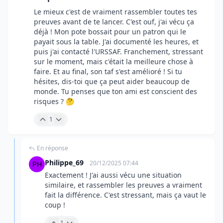
Le mieux c'est de vraiment rassembler toutes tes
preuves avant de te lancer. C'est ouf, j'ai vécu ça
déjà ! Mon pote bossait pour un patron qui le
payait sous la table. J'ai documenté les heures, et
puis j'ai contacté l'URSSAF. Franchement, stressant
sur le moment, mais c'était la meilleure chose à
faire. Et au final, son taf s'est amélioré ! Si tu
hésites, dis-toi que ça peut aider beaucoup de
monde. Tu penses que ton ami est conscient des
risques ? 🤔
1
En réponse
Philippe_69
20/12/2025 07:44
Exactement ! J'ai aussi vécu une situation
similaire, et rassembler les preuves a vraiment
fait la différence. C'est stressant, mais ça vaut le
coup !
1