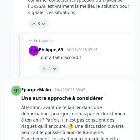
l'URSSAF est vraiment la meilleure solution pour
signaler ces situations.
3
En réponse
Philippe_69
20/12/2025 07:16
Tout à fait d'accord !
4
EpargneMalin
20/12/2025 08:47
Une autre approche à considérer
Attention, avant de te lancer dans une
dénonciation, pourquoi ne pas parler directement
à ton ami ? Parfois, il n'est pas conscient des
risques qu'il encoure. 🤔 Une discussion ouverte
pourrait le pousser à agir de lui-même.
Franchement, ce serait mieux que de le mettre