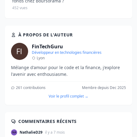
fonds chez Boursorama ?
452 vues
À PROPOS DE L'AUTEUR
FinTechGuru
Développeur en technologies financières
Lyon
Mélange d'amour pour le code et la finance, j'explore
l'avenir avec enthousiasme.
261 contributions
Membre depuis Dec 2025
Voir le profil complet →
COMMENTAIRES RÉCENTS
NathalieD29
il y a 7 mois