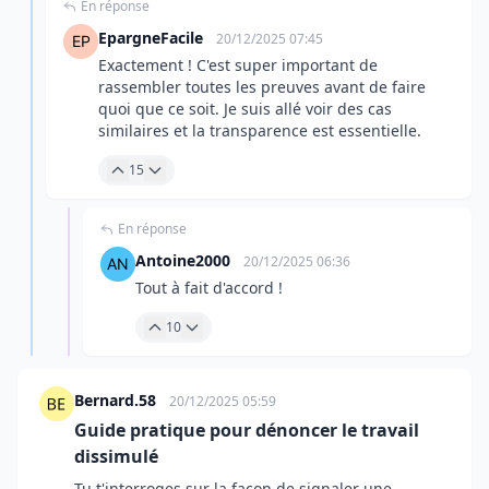
En réponse
EpargneFacile
20/12/2025 07:45
Exactement ! C'est super important de
rassembler toutes les preuves avant de faire
quoi que ce soit. Je suis allé voir des cas
similaires et la transparence est essentielle.
15
En réponse
Antoine2000
20/12/2025 06:36
Tout à fait d'accord !
10
Bernard.58
20/12/2025 05:59
Guide pratique pour dénoncer le travail
dissimulé
Tu t'interroges sur la façon de signaler une