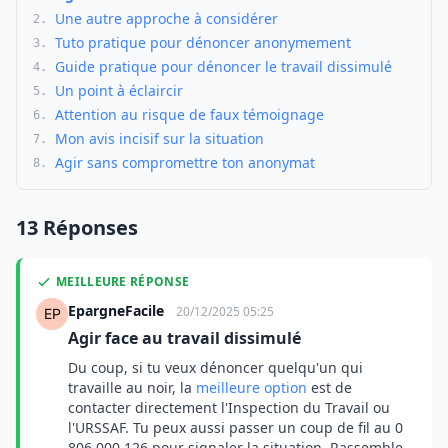
Une autre approche à considérer
2.
Tuto pratique pour dénoncer anonymement
3.
Guide pratique pour dénoncer le travail dissimulé
4.
Un point à éclaircir
5.
Attention au risque de faux témoignage
6.
Mon avis incisif sur la situation
7.
Agir sans compromettre ton anonymat
8.
13 Réponses
MEILLEURE RÉPONSE
EpargneFacile
20/12/2025 05:25
Agir face au travail dissimulé
Du coup, si tu veux dénoncer quelqu'un qui
travaille au noir, la
meilleure option
est de
contacter directement l'Inspection du Travail ou
l'URSSAF. Tu peux aussi passer un coup de fil au 0
806 000 126 pour signaler la situation. Rassemble