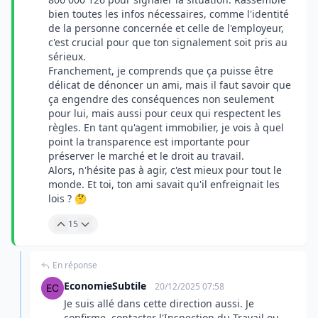
bien toutes les infos nécessaires, comme l'identité
de la personne concernée et celle de l'employeur,
c'est crucial pour que ton signalement soit pris au
sérieux.
Franchement, je comprends que ça puisse être
délicat de dénoncer un ami, mais il faut savoir que
ça engendre des conséquences non seulement
pour lui, mais aussi pour ceux qui respectent les
règles. En tant qu'agent immobilier, je vois à quel
point la transparence est importante pour
préserver le marché et le droit au travail.
Alors, n'hésite pas à agir, c'est mieux pour tout le
monde. Et toi, ton ami savait qu'il enfreignait les
lois ? 🤔
15
En réponse
EconomieSubtile
20/12/2025 07:58
Je suis allé dans cette direction aussi. Je
confirme, contacter l'Inspection du Travail ou