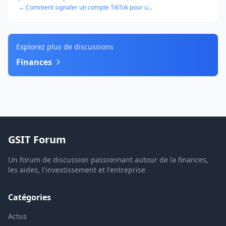
→ Comment signaler un compte TikTok pour u...
Explorez plus de discussions
Finances
GSIT Forum
Un forum de discussion passionnant autour de la finances,
les aides, l'investissement et l'entreprise
Catégories
Actus