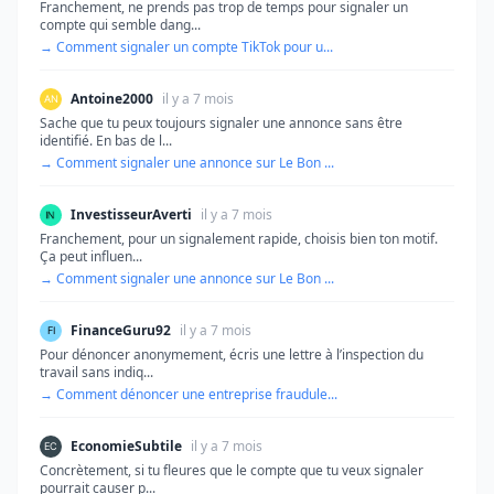
Franchement, ne prends pas trop de temps pour signaler un
compte qui semble dang...
→ Comment signaler un compte TikTok pour u...
Antoine2000
il y a 7 mois
Sache que tu peux toujours signaler une annonce sans être
identifié. En bas de l...
→ Comment signaler une annonce sur Le Bon ...
InvestisseurAverti
il y a 7 mois
Franchement, pour un signalement rapide, choisis bien ton motif.
Ça peut influen...
→ Comment signaler une annonce sur Le Bon ...
FinanceGuru92
il y a 7 mois
Pour dénoncer anonymement, écris une lettre à l’inspection du
travail sans indiq...
→ Comment dénoncer une entreprise fraudule...
EconomieSubtile
il y a 7 mois
Concrètement, si tu fleures que le compte que tu veux signaler
pourrait causer p...