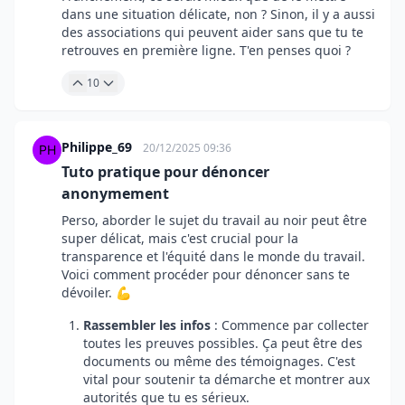
dans une situation délicate, non ? Sinon, il y a aussi
des associations qui peuvent aider sans que tu te
retrouves en première ligne. T'en penses quoi ?
10
Philippe_69
20/12/2025 09:36
Tuto pratique pour dénoncer
anonymement
Perso, aborder le sujet du travail au noir peut être
super délicat, mais c'est crucial pour la
transparence et l'équité dans le monde du travail.
Voici comment procéder pour dénoncer sans te
dévoiler. 💪
Rassembler les infos
: Commence par collecter
toutes les preuves possibles. Ça peut être des
documents ou même des témoignages. C'est
vital pour soutenir ta démarche et montrer aux
autorités que tu es sérieux.