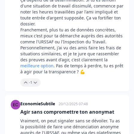
d'une situation de travail dissimulé, commence par
noter les heures travaillées par l'ami impliqué et
toute entrée d'argent supposée. Ça va fortifier ton
dossier.
Franchement, plus tu as de données concrètes,
mieux c'est pour ta démarche auprès des autorités
comme l'URSSAF ou l'Inspection du Travail.
Personnellement, j'ai vu des amis faire les frais de
situations similaires, et je te jure que rassembler
des preuves avant d'agir, c'est clairement la
meilleure option
. Pas de temps à perdre, tu es prêt
à agir pour la transparence ? 💪
-1
EconomieSubtile
20/12/2025 07:48
Agir sans compromettre ton anonymat
Vraiment, on peut signaler sans se dévoiler. Tu as
la possibilité de faire une dénonciation anonyme
auprès de l'URSSAF, ou même via des plateformes