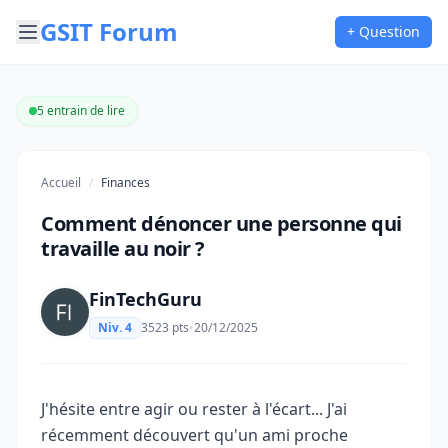
GSIT Forum
+ Question
5 entrain de lire
Accueil
/
Finances
Comment dénoncer une personne qui
travaille au noir ?
FinTechGuru
Niv. 4
3523 pts
•
20/12/2025
J'hésite entre agir ou rester à l'écart... J'ai
récemment découvert qu'un ami proche