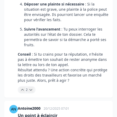
Déposer une plainte si nécessaire
: Si la
situation est grave, une plainte à la police peut
être envisagée. Ils pourront lancer une enquête
pour vérifier les faits.
Suivre l'avancement
: Tu peux interroger les
autorités sur l'état de ton dossier. Cela te
permettra de savoir si ta démarche a porté ses
fruits.
Conseil
: Si tu crains pour ta réputation, n'hésite
pas à émettre ton souhait de rester anonyme dans
ta lettre ou lors de ton appel.
Résultat attendu ? Une action concrète qui protège
les droits des travailleurs et favorise un marché
plus juste. Alors, prêt à agir ?
2
Antoine2000
20/12/2025 07:01
Un point à éclaircir