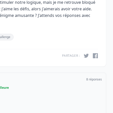
timuler notre logique, mais je me retrouve bloqué
j'aime les défis, alors j'aimerais avoir votre aide.
énigme amusante ? J'attends vos réponses avec
allenge
PARTAGER :
8 réponses
lleure