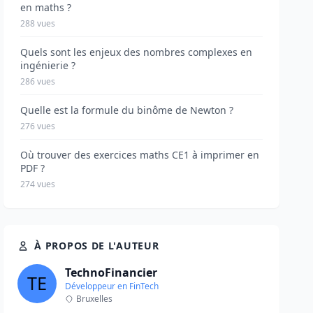
en maths ?
288 vues
Quels sont les enjeux des nombres complexes en
ingénierie ?
286 vues
Quelle est la formule du binôme de Newton ?
276 vues
Où trouver des exercices maths CE1 à imprimer en
PDF ?
274 vues
À PROPOS DE L'AUTEUR
TechnoFinancier
Développeur en FinTech
Bruxelles