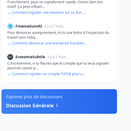
Franchement, pour un signalement rapide, choisis bien ton
motif. Ça peut influen...
→ Comment signaler une annonce sur Le Bon ...
FinanceGuru92
il y a 7 mois
Pour dénoncer anonymement, écris une lettre à l’inspection du
travail sans indiq...
→ Comment dénoncer une entreprise fraudule...
EconomieSubtile
il y a 7 mois
Concrètement, si tu fleures que le compte que tu veux signaler
pourrait causer p...
→ Comment signaler un compte TikTok pour u...
Explorez plus de discussions
Discussion Générale