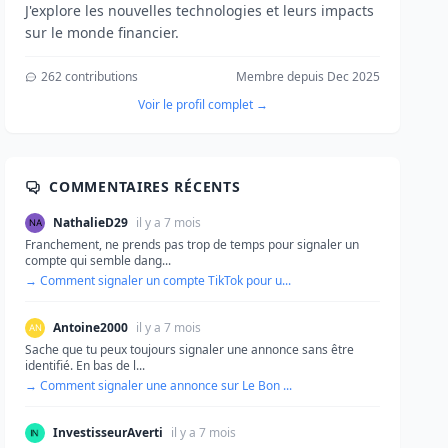
J'explore les nouvelles technologies et leurs impacts
sur le monde financier.
262 contributions
Membre depuis Dec 2025
Voir le profil complet →
COMMENTAIRES RÉCENTS
NathalieD29
il y a 7 mois
Franchement, ne prends pas trop de temps pour signaler un
compte qui semble dang...
→ Comment signaler un compte TikTok pour u...
Antoine2000
il y a 7 mois
Sache que tu peux toujours signaler une annonce sans être
identifié. En bas de l...
→ Comment signaler une annonce sur Le Bon ...
InvestisseurAverti
il y a 7 mois