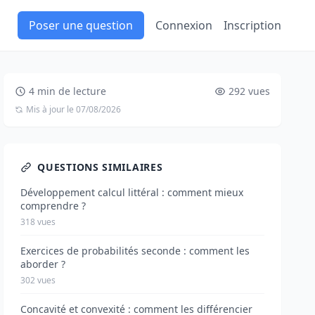
Poser une question
Connexion
Inscription
4 min de lecture
292 vues
Mis à jour le 07/08/2026
QUESTIONS SIMILAIRES
Développement calcul littéral : comment mieux
comprendre ?
318 vues
Exercices de probabilités seconde : comment les
aborder ?
302 vues
Concavité et convexité : comment les différencier