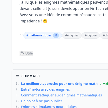
J'ai lu que les énigmes mathématiques peuvent s
devant celle-ci ! Je suis développeur en FinTech et 
Avez-vous une idée de comment résoudre cette 
impatience ! 😊
#mathématiques
#énigmes
#logique
#ch
15
Utile
SOMMAIRE
La meilleure approche pour une énigme math
✓ Mei
1.
Entraîne-toi avec des énigmes
2.
Comment s'attaquer aux énigmes mathématiques
3.
Un point à ne pas oublier
4.
Énigmes stimulantes pour adultes
5.