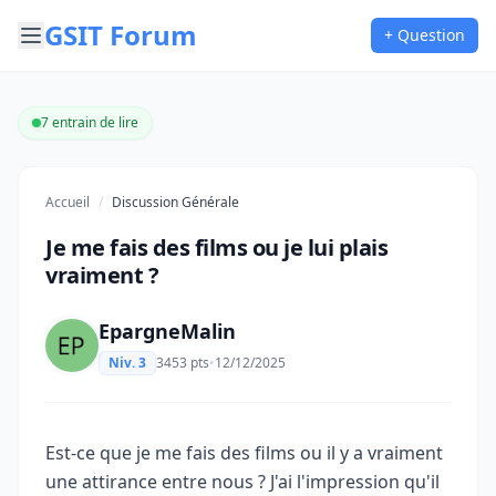
GSIT Forum
+ Question
7 entrain de lire
Accueil
/
Discussion Générale
Je me fais des films ou je lui plais
vraiment ?
EpargneMalin
Niv. 3
3453 pts
•
12/12/2025
Est-ce que je me fais des films ou il y a vraiment
une attirance entre nous ? J'ai l'impression qu'il