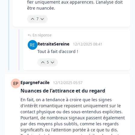
fier uniquement aux apparences. L'analyse doit
être nuancée.
7
En réponse
RetraiteSereine
12/12/2025 08:41
Tout à fait d'accord !
5
EpargneFacile
12/12/2025 05:57
Nuances de l'attirance et du regard
En fait, on a tendance à croire que les signes
d'intérêt romantique reposent uniquement sur le
contact physique ou des sous-entendus explicites.
Pourtant, de nombreux signaux passent également
par des moyens plus subtils, comme les regards
significatifs ou l'attention portée à ce que tu dis.