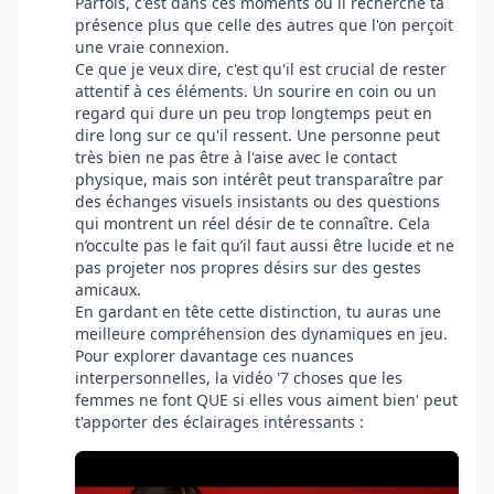
Parfois, c'est dans ces moments où il recherche ta
présence plus que celle des autres que l'on perçoit
une vraie connexion.
Ce que je veux dire, c'est qu'il est crucial de rester
attentif à ces éléments. Un sourire en coin ou un
regard qui dure un peu trop longtemps peut en
dire long sur ce qu'il ressent. Une personne peut
très bien ne pas être à l'aise avec le contact
physique, mais son intérêt peut transparaître par
des échanges visuels insistants ou des questions
qui montrent un réel désir de te connaître. Cela
n’occulte pas le fait qu’il faut aussi être lucide et ne
pas projeter nos propres désirs sur des gestes
amicaux.
En gardant en tête cette distinction, tu auras une
meilleure compréhension des dynamiques en jeu.
Pour explorer davantage ces nuances
interpersonnelles, la vidéo '7 choses que les
femmes ne font QUE si elles vous aiment bien' peut
t'apporter des éclairages intéressants :