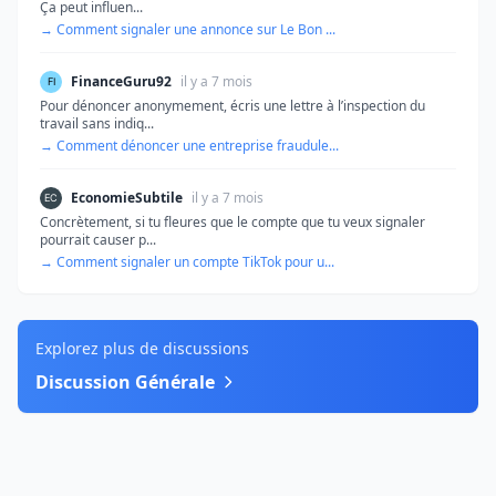
Ça peut influen...
→ Comment signaler une annonce sur Le Bon ...
FinanceGuru92
il y a 7 mois
Pour dénoncer anonymement, écris une lettre à l’inspection du
travail sans indiq...
→ Comment dénoncer une entreprise fraudule...
EconomieSubtile
il y a 7 mois
Concrètement, si tu fleures que le compte que tu veux signaler
pourrait causer p...
→ Comment signaler un compte TikTok pour u...
Explorez plus de discussions
Discussion Générale