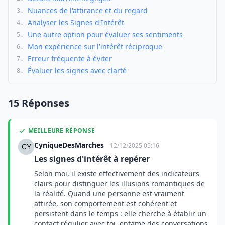
Nuances de l'attirance et du regard
3.
Analyser les Signes d'Intérêt
4.
Une autre option pour évaluer ses sentiments
5.
Mon expérience sur l'intérêt réciproque
6.
Erreur fréquente à éviter
7.
Évaluer les signes avec clarté
8.
15 Réponses
MEILLEURE RÉPONSE
CyniqueDesMarches
12/12/2025 05:16
Les signes d'intérêt à repérer
Selon moi, il existe effectivement des indicateurs
clairs pour distinguer les illusions romantiques de
la réalité. Quand une personne est vraiment
attirée, son comportement est cohérent et
persistent dans le temps : elle cherche à établir un
contact régulier avec toi, entame des conversations