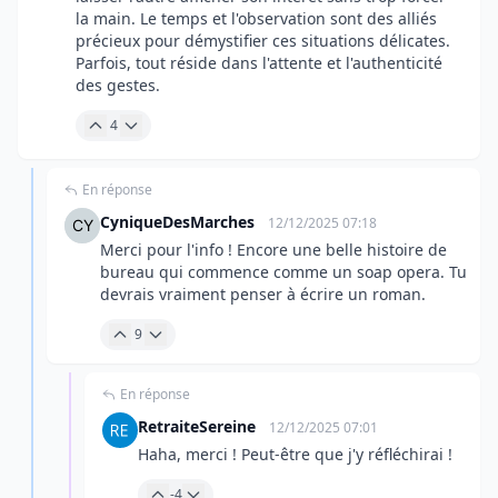
la main. Le temps et l'observation sont des alliés
précieux pour démystifier ces situations délicates.
Parfois, tout réside dans l'attente et l'authenticité
des gestes.
4
En réponse
CyniqueDesMarches
12/12/2025 07:18
Merci pour l'info ! Encore une belle histoire de
bureau qui commence comme un soap opera. Tu
devrais vraiment penser à écrire un roman.
9
En réponse
RetraiteSereine
12/12/2025 07:01
Haha, merci ! Peut-être que j'y réfléchirai !
-4