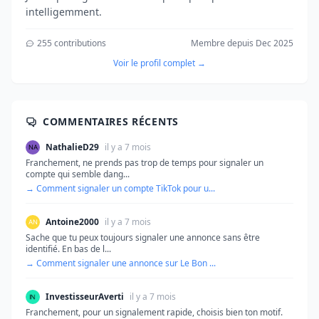
intelligemment.
255 contributions
Membre depuis Dec 2025
Voir le profil complet →
COMMENTAIRES RÉCENTS
NathalieD29
il y a 7 mois
Franchement, ne prends pas trop de temps pour signaler un
compte qui semble dang...
→ Comment signaler un compte TikTok pour u...
Antoine2000
il y a 7 mois
Sache que tu peux toujours signaler une annonce sans être
identifié. En bas de l...
→ Comment signaler une annonce sur Le Bon ...
InvestisseurAverti
il y a 7 mois
Franchement, pour un signalement rapide, choisis bien ton motif.