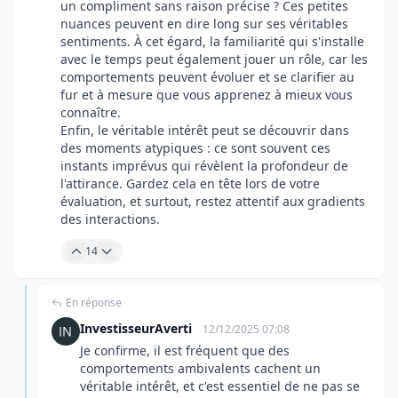
un compliment sans raison précise ? Ces petites
nuances peuvent en dire long sur ses véritables
sentiments. À cet égard, la familiarité qui s'installe
avec le temps peut également jouer un rôle, car les
comportements peuvent évoluer et se clarifier au
fur et à mesure que vous apprenez à mieux vous
connaître.
Enfin, le véritable intérêt peut se découvrir dans
des moments atypiques : ce sont souvent ces
instants imprévus qui révèlent la profondeur de
l'attirance. Gardez cela en tête lors de votre
évaluation, et surtout, restez attentif aux gradients
des interactions.
14
En réponse
InvestisseurAverti
12/12/2025 07:08
Je confirme, il est fréquent que des
comportements ambivalents cachent un
véritable intérêt, et c'est essentiel de ne pas se