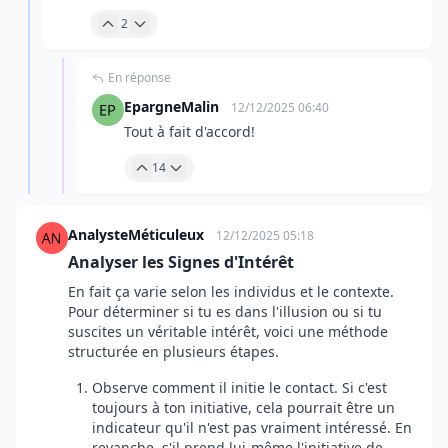
2
En réponse
EpargneMalin
12/12/2025 06:40
Tout à fait d'accord!
14
AnalysteMéticuleux
12/12/2025 05:18
Analyser les Signes d'Intérêt
En fait ça varie selon les individus et le contexte.
Pour déterminer si tu es dans l'illusion ou si tu
suscites un véritable intérêt, voici une méthode
structurée en plusieurs étapes.
Observe comment il initie le contact. Si c'est
toujours à ton initiative, cela pourrait être un
indicateur qu'il n'est pas vraiment intéressé. En
revanche, s'il prend lui-même l'initiative de