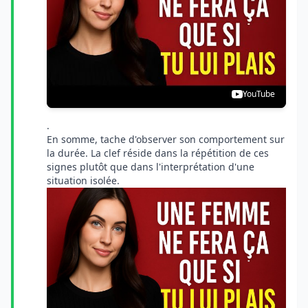
YouTube
.
En somme, tache d'observer son comportement sur
la durée. La clef réside dans la répétition de ces
signes plutôt que dans l'interprétation d'une
situation isolée.