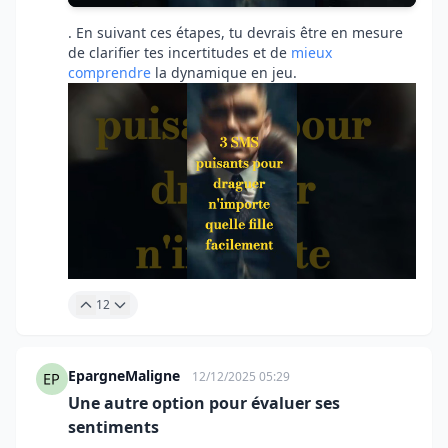
. En suivant ces étapes, tu devrais être en mesure
de clarifier tes incertitudes et de
mieux
comprendre
la dynamique en jeu.
12
EpargneMaligne
12/12/2025 05:29
Une autre option pour évaluer ses
sentiments