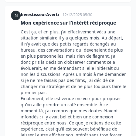
InvestisseurAverti
12/12/2025 05:30
Mon expérience sur l'intérêt réciproque
C'est ça, et en plus, j'ai effectivement vécu une
situation similaire il y a quelques mois. Au départ,
il n'y avait que des petits regards échangés au
bureau, des conversations qui devenaient de plus
en plus personnelles, mais rien de flagrant. J'ai
donc pris la décision d'observer comment cela
évoluerait, en me demandant si elle initierait ou
non les discussions. Après un mois à me demander
si je ne me faisais pas des films, j'ai décidé de
changer ma stratégie et de ne plus toujours faire le
premier pas.
Finalement, elle est venue me voir pour proposer
qu'on aille prendre un café ensemble. À ce
moment-là, j'ai compris que mes doutes étaient
infondés ; il y avait bel et bien une connexion
réciproque entre nous. Ce que je retiens de cette
expérience, c'est qu'il est souvent bénéfique de
laisser l'autre afficher son intérêt sans trop forcer