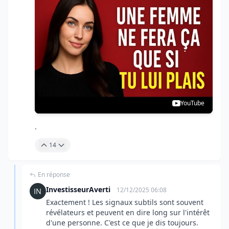
YouTube
.
14
En réponse
InvestisseurAverti
12/12/2025 06:08
Exactement ! Les signaux subtils sont souvent
révélateurs et peuvent en dire long sur l'intérêt
d'une personne. C'est ce que je dis toujours.