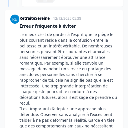
RetraiteSereine
12/12/2025 05:38
Erreur fréquente à éviter
Le mieux c'est de garder à l'esprit que le piège le
plus courant réside dans la confusion entre la
politesse et un intérêt véritable. De nombreuses
personnes peuvent être souriantes et amicales
sans nécessairement éprouver une attirance
romantique. Par exemple, si elle t'envoie un
message demandant un service ou partage des
anecdotes personnelles sans chercher à se
rapprocher de toi, cela ne signifie pas qu'elle est
intéressée. Une trop grande interprétation de
chaque geste pourrait te conduire à des
déceptions futures, alors il est sage de prendre du
recul.
Il est important d’adopter une approche plus
détendue. Observer sans analyser à l'excès peut
t'aider à ne pas déformer la réalité. Garde en tête
que des comportements amicaux ne nécessitent