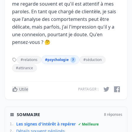
me regarde souvent et qu'il est attentif à mes
paroles. En tant que chargé de clientèle, je sais
que l'analyse des comportements peut être
délicate, mais parfois, j'ai l'impression qu'il y a
une connexion, pourtant je doute. Qu'en
pensez-vous ? 🤔
#relations
#psychologie
#séduction
7
#attirance
Utile
PARTAGER :
SOMMAIRE
8 réponses
Les signes d'intérêt à repérer
✓ Meilleure
1.
Détails souvent négligés
2.