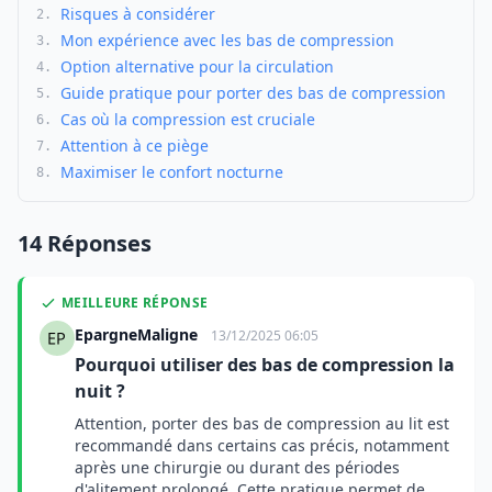
Risques à considérer
2.
Mon expérience avec les bas de compression
3.
Option alternative pour la circulation
4.
Guide pratique pour porter des bas de compression
5.
Cas où la compression est cruciale
6.
Attention à ce piège
7.
Maximiser le confort nocturne
8.
14 Réponses
MEILLEURE RÉPONSE
EpargneMaligne
13/12/2025 06:05
Pourquoi utiliser des bas de compression la
nuit ?
Attention, porter des bas de compression au lit est
recommandé dans certains cas précis, notamment
après une chirurgie ou durant des périodes
d'alitement prolongé. Cette pratique permet de