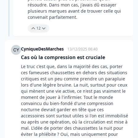
résoudre. Dans mon cas, j'avais dû essayer
plusieurs marques avant de trouver celle qui
convenait parfaitement.
12
CyniqueDesMarches
13/12/2025 06:40
Cas où la compression est cruciale
Le truc c'est que, dans la majorité des cas, porter
ces fameuses chaussettes en dehors des situations
critiques est un peu comme prendre un parapluie
lors d'une légère bruine. La nuit, surtout pour ceux
qui mènent une vie active, ce n'est pas vraiment le
moment de jouer à l'infirmier. Tout le monde
convaincu du bien-fondé d'une compression
nocturne devrait garder en tête que ces
accessoires sont surtout utiles si l'on est immobilisé
ou après une opération, où la circulation est mise à
mal. L’idée de porter des chaussettes la nuit pour
éviter la phlébite ? Oui, mais uniquement pour