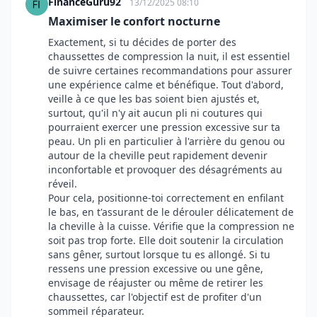
FinanceGuru92
13/12/2025 08:10
Maximiser le confort nocturne
Exactement, si tu décides de porter des
chaussettes de compression la nuit, il est essentiel
de suivre certaines recommandations pour assurer
une expérience calme et bénéfique. Tout d'abord,
veille à ce que les bas soient bien ajustés et,
surtout, qu'il n'y ait aucun pli ni coutures qui
pourraient exercer une pression excessive sur ta
peau. Un pli en particulier à l'arrière du genou ou
autour de la cheville peut rapidement devenir
inconfortable et provoquer des désagréments au
réveil.
Pour cela, positionne-toi correctement en enfilant
le bas, en t'assurant de le dérouler délicatement de
la cheville à la cuisse. Vérifie que la compression ne
soit pas trop forte. Elle doit soutenir la circulation
sans gêner, surtout lorsque tu es allongé. Si tu
ressens une pression excessive ou une gêne,
envisage de réajuster ou même de retirer les
chaussettes, car l'objectif est de profiter d'un
sommeil réparateur.