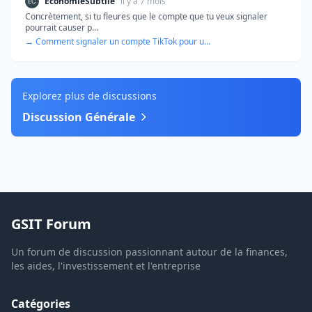
EconomieSubtile
il y a 7 mois
Concrètement, si tu fleures que le compte que tu veux signaler
pourrait causer p...
→ Comment signaler un compte TikTok pour u...
Explorez plus de discussions
Discussion Générale
GSIT Forum
Un forum de discussion passionnant autour de la finances,
les aides, l'investissement et l'entreprise
Catégories