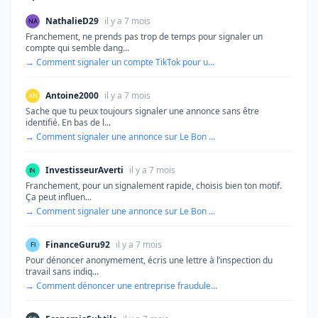
NathalieD29
il y a 7 mois
Franchement, ne prends pas trop de temps pour signaler un
compte qui semble dang...
→ Comment signaler un compte TikTok pour u...
Antoine2000
il y a 7 mois
Sache que tu peux toujours signaler une annonce sans être
identifié. En bas de l...
→ Comment signaler une annonce sur Le Bon ...
InvestisseurAverti
il y a 7 mois
Franchement, pour un signalement rapide, choisis bien ton motif.
Ça peut influen...
→ Comment signaler une annonce sur Le Bon ...
FinanceGuru92
il y a 7 mois
Pour dénoncer anonymement, écris une lettre à l’inspection du
travail sans indiq...
→ Comment dénoncer une entreprise fraudule...