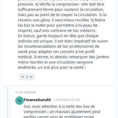
pression. 4) Vérifie la compression : elle doit être
suffisamment ferme pour soutenir la circulation,
mais pas au point de te couper la circulation. Si tu
ressens une gêne, il vaut mieux rectifier. 5) Retire
les bas le matin pour permettre à ta peau de
respirer, sauf avis contraire de ton médecin.
En bonus, garde toujours en tête que chaque
individu est unique. Il est donc impératif de suivre
les recommandations de ton professionnel de
santé pour adapter ces conseils à ton profil
médical. À terme, tu devrais remarquer des jambes
moins lourdes et une circulation sanguine
améliorée, un vrai plus pour ta santé !
2
En réponse
FinanceGuru92
13/12/2025 07:09
Oui, mais attention à la taille des bas de
compression ; un mauvais ajustement peut
parfois causer plus de problèmes qu'en