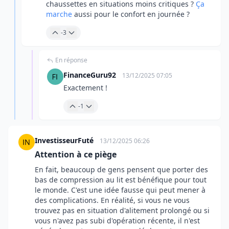
chaussettes en situations moins critiques ?
Ça
marche
aussi pour le confort en journée ?
-3
En réponse
FinanceGuru92
13/12/2025 07:05
Exactement !
-1
InvestisseurFuté
13/12/2025 06:26
Attention à ce piège
En fait, beaucoup de gens pensent que porter des
bas de compression au lit est bénéfique pour tout
le monde. C'est une idée fausse qui peut mener à
des complications. En réalité, si vous ne vous
trouvez pas en situation d'alitement prolongé ou si
vous n'avez pas subi d'opération récente, il n'est