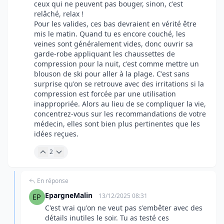
ceux qui ne peuvent pas bouger, sinon, c'est
relâché, relax !
Pour les valides, ces bas devraient en vérité être
mis le matin. Quand tu es encore couché, les
veines sont généralement vides, donc ouvrir sa
garde-robe appliquant les chaussettes de
compression pour la nuit, c'est comme mettre un
blouson de ski pour aller à la plage. C'est sans
surprise qu'on se retrouve avec des irritations si la
compression est forcée par une utilisation
inappropriée. Alors au lieu de se compliquer la vie,
concentrez-vous sur les recommandations de votre
médecin, elles sont bien plus pertinentes que les
idées reçues.
2
En réponse
EpargneMalin
13/12/2025 08:31
C'est vrai qu'on ne veut pas s'embêter avec des
détails inutiles le soir. Tu as testé ces