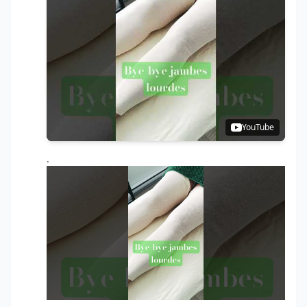
YouTube
.