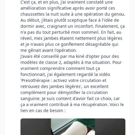
C'est ça, et en plus, j'ai vraiment constaté une
amélioration significative après avoir porté ces
chaussettes la nuit suite à une opération du genou.
Au début, j'étais plutôt sceptique face à l'idée de
dormir avec, craignant un inconfort. Finalement, ça
n'a pas du tout perturbé mon sommeil. En fait, au
réveil, mes jambes étaient nettement plus légères
et je n'avais plus ce gonflement désagréable qui
me gênait avant l'opération.
J'avais été conseillé par ma kiné d'opter pour des
modèles de classe 2, adaptés à ma situation. Pour
vraiment comprendre comment tout ça
fonctionnait, j'ai également regardé la vidéo
'Presothérapie : activez votre circulation et
retrouvez des jambes légères', un excellent
complément pour démystifier la circulation
sanguine. Je suis content d'avoir fait ce choix, car
ça a vraiment contribué à ma récupération. Voici le
lien en cas de besoin :