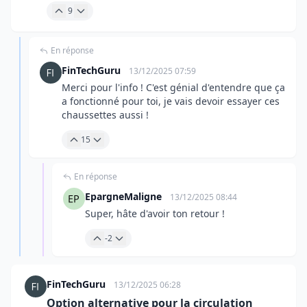
9
En réponse
FinTechGuru
13/12/2025 07:59
Merci pour l'info ! C'est génial d'entendre que ça
a fonctionné pour toi, je vais devoir essayer ces
chaussettes aussi !
15
En réponse
EpargneMaligne
13/12/2025 08:44
Super, hâte d'avoir ton retour !
-2
FinTechGuru
13/12/2025 06:28
Option alternative pour la circulation