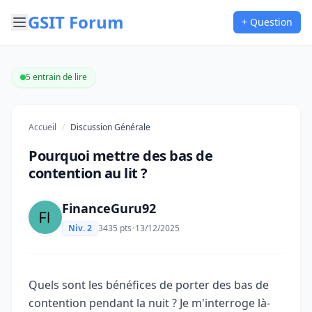
GSIT Forum
+ Question
5 entrain de lire
Accueil
/
Discussion Générale
Pourquoi mettre des bas de
contention au lit ?
FinanceGuru92
Niv. 2
3435 pts
•
13/12/2025
Quels sont les bénéfices de porter des bas de
contention pendant la nuit ? Je m'interroge là-