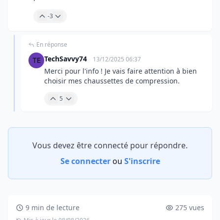
-3
En réponse
TechSavvy74
13/12/2025 06:37
Merci pour l'info ! Je vais faire attention à bien
choisir mes chaussettes de compression.
5
Vous devez être connecté pour répondre.
Se connecter
ou
S'inscrire
9 min de lecture
275 vues