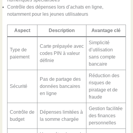
Contrôle des dépenses lors d’achats en ligne,
notamment pour les jeunes utilisateurs
Aspect
Description
Avantage clé
Simplicité
Carte prépayée avec
Type de
d’utilisation
codes PIN à valeur
paiement
sans compte
définie
bancaire
Réduction des
Pas de partage des
risques de
Sécurité
données bancaires
piratage et de
en ligne
fraude
Gestion facilitée
Contrôle de
Dépenses limitées à
des finances
budget
la somme chargée
personnelles