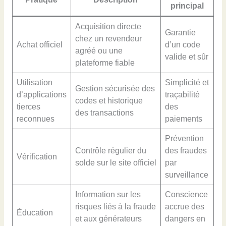
principal
Acquisition directe
Garantie
chez un revendeur
Achat officiel
d’un code
agréé ou une
valide et sûr
plateforme fiable
Utilisation
Simplicité et
Gestion sécurisée des
d’applications
traçabilité
codes et historique
tierces
des
des transactions
reconnues
paiements
Prévention
Contrôle régulier du
des fraudes
Vérification
solde sur le site officiel
par
surveillance
Information sur les
Conscience
risques liés à la fraude
accrue des
Éducation
et aux générateurs
dangers en