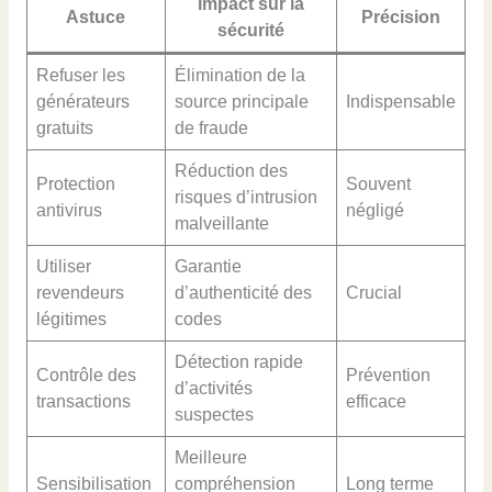
Impact sur la
Astuce
Précision
sécurité
Refuser les
Élimination de la
générateurs
source principale
Indispensable
gratuits
de fraude
Réduction des
Protection
Souvent
risques d’intrusion
antivirus
négligé
malveillante
Utiliser
Garantie
revendeurs
d’authenticité des
Crucial
légitimes
codes
Détection rapide
Contrôle des
Prévention
d’activités
transactions
efficace
suspectes
Meilleure
Sensibilisation
compréhension
Long terme